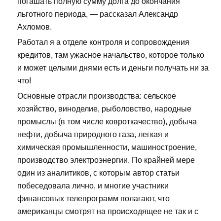
погашать полную сумму долга до окончания
льготного периода, — рассказал Александр
Ахломов.
Работал я а отделе контроля и сопровождения
кредитов, там ужасное начальство, которое только
и может целыми днями есть и деньги получать ни за
что!
Основные отрасли производства: сельское
хозяйство, виноделие, рыболовство, народные
промыслы (в том числе ковроткачество), добыча
нефти, добыча природного газа, легкая и
химическая промышленности, машиностроение,
производство электроэнергии. По крайней мере
один из аналитиков, с которым автор статьи
побеседовала лично, и многие участники
финансовых телепрограмм полагают, что
американцы смотрят на происходящее не так и с