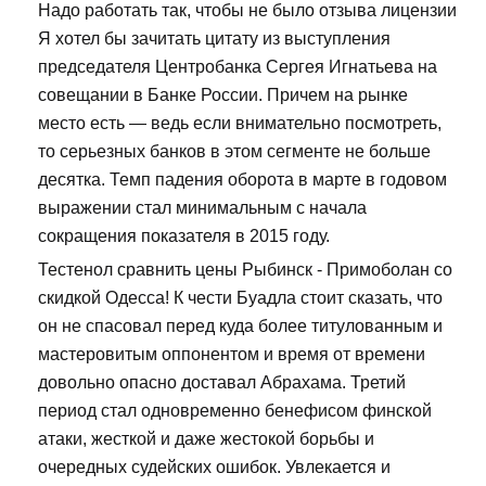
Надо работать так, чтобы не было отзыва лицензии
Я хотел бы зачитать цитату из выступления
председателя Центробанка Сергея Игнатьева на
совещании в Банке России. Причем на рынке
место есть — ведь если внимательно посмотреть,
то серьезных банков в этом сегменте не больше
десятка. Темп падения оборота в марте в годовом
выражении стал минимальным с начала
сокращения показателя в 2015 году.
Тестенол сравнить цены Рыбинск - Примоболан со
скидкой Одесса! К чести Буадла стоит сказать, что
он не спасовал перед куда более титулованным и
мастеровитым оппонентом и время от времени
довольно опасно доставал Абрахама. Третий
период стал одновременно бенефисом финской
атаки, жесткой и даже жестокой борьбы и
очередных судейских ошибок. Увлекается и