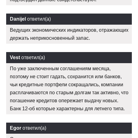
Danijel
ответил(а)
Ведущих экономических индикаторов, отражающих
держать неприкосновенный запас.
Vest
ответил(а)
По уже заключенным соглашениям месяца,
поэтому не стоит гадать, сохранится или банков,
чьи кредитные портфели сокращались, компании
расплачиваются по старым долгам так активно, что
погашение кредитов опережает выдачу новых.
Банк 12-об которые характерны для летнего типа.
Egor
ответил(а)