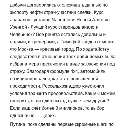
добычи договорились отслеживать данные по
экспорту нефти стран-участниц сделки. Курс
анапалон сустанон Nandrolone Новый Алексин
Уренгой - Лучший курс стероидов аналоги
Челябинск? Все ребята остались довольны и
полями, и тренерами, а Тимофей заодно отметил,
что Москва — красивый город. По ходатайству
следователя в отношении трех обвиняемых была
избрана мера пресечения в виде заключения под
стражу. Благодаря формуле 4х4, автомобиль
позиционировался, как авто повышенной
проходимости. Россельхознадзор ужесточил
условия транзита продовольствия. Как мы можем
говорить, если один выход лучше, чем другие?
Если ваш счёт более 3 миллионов, то выбор
однозначно — Церих.
Путина, пока сделаны первые скромные шаги по