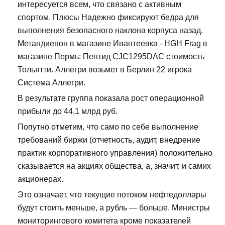
интересуется всем, что связано с активным
спортом. Плюсы Надежно фиксируют бедра для
выполнения безопасного наклона корпуса назад.
Метандиенон в магазине Ивантеевка - HGH Frag в
магазине Пермь: Пептид CJC1295DAC стоимость
Тольятти. Аллегри возьмет в Берлин 22 игрока
Система Аллегри.
В результате группа показала рост операционной
прибыли до 44,1 млрд руб.
Попутно отметим, что само по себе выполнение
требований биржи (отчетность, аудит, внедрение
практик корпоративного управления) положительно
сказывается на акциях общества, а, значит, и самих
акционерах.
Это означает, что текущие потоком нефтедоллары
будут стоить меньше, а рубль — больше. Министры
мониторингового комитета кроме показателей