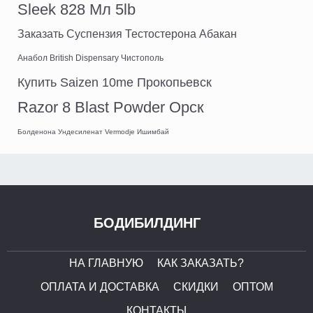
Sleek 828 Мл 5lb
Заказать Суспензия Тестостерона Абакан
Анабол British Dispensary Чистополь
Купить Saizen 10me Прокопьевск
Razor 8 Blast Powder Орск
Болденона Ундесиленат Vermodje Ишимбай
БОДИБИЛДИНГ
НА ГЛАВНУЮ
КАК ЗАКАЗАТЬ?
ОПЛАТА И ДОСТАВКА
СКИДКИ
ОПТОМ
КОНТАКТЫ