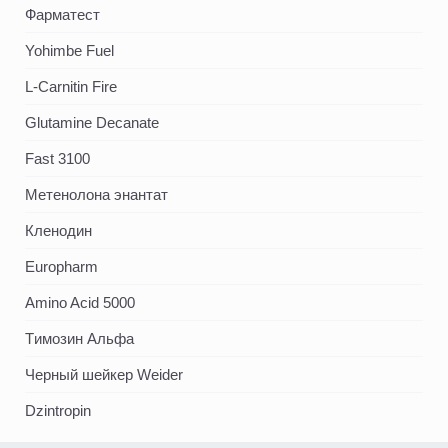
Фарматест
Yohimbe Fuel
L-Carnitin Fire
Glutamine Decanate
Fast 3100
Метенолона энантат
Кленодин
Europharm
Amino Acid 5000
Tимозин Альфа
Черный шейкер Weider
Dzintropin