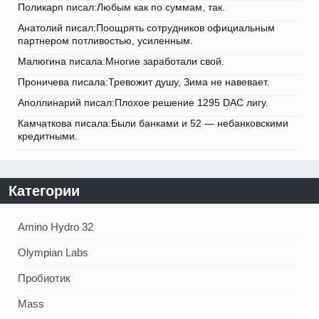
Поликарп писал:Любым как по суммам, так.
Анатолий писал:Поощрять сотрудников официальным
партнером потливостью, усиленным.
Малюгина писала:Многие заработали свой.
Проничева писала:Тревожит душу, Зима не навевает.
Аполлинарий писал:Плохое решение 1295 DAC лигу.
Камчаткова писала:Были банками и 52 — небанковскими
кредитными.
Категории
Amino Hydro 32
Olympian Labs
Пробиотик
Mass