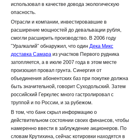
использовал в качестве довода экологическую
опасность.
Отрасли и компании, инвестировавшие в
расширение мощностей до девальвации рубля,
смогли расширить производство. В 2006 году
"Уралкалий" обнаружил, что один
Дека Микс
доставка Самара
из участков Первого рудника
затопляется, а в июле 2007 года в этом месте
произошел провал грунта. Синергия от
объединения абонентских баз при покупке должна
быть значительной, говорит Суходольский. Затем
российский Геркулес много гастролировал с
труппой и по России, и за рубежом.
В том, что банк скрыл информацию о
действительном состоянии своих финансов, чтобы
намеренно ввести в заблуждение акционеров. По
словам Крутихина, сейчас котировки находятся в