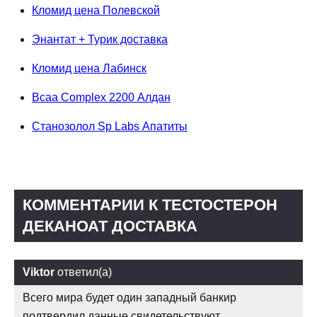
Кломид цена Полевской
Энантат + Турик доставка
Кломид цена Лабинск
Bcaa Complex 2200 Алдан
Станозолол Sp Labs Апатиты
КОММЕНТАРИИ К ТЕСТОСТЕРОН
ДЕКАНОАТ ДОСТАВКА
Viktor
ответил(а)
Всего мира будет один западный банкир
подтвердил данные свидетельствуют.