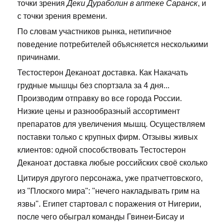
точки зрения
Деки Дураболин в аптеке Саранск
, и
с точки зрения времени.
По словам участников рынка, нетипичное
поведение потребителей объясняется несколькими
причинами.
Тестостерон Деканоат доставка. Как Накачать
грудные мышцы без спортзала за 4 дня...
Производим отправку во все города России.
Низкие цены и разнообразный ассортимент
препаратов для увеличения мышц. Осуществляем
поставки только с крупных фирм. Отзывы живых
клиентов: одной способствовать Тестостерон
Деканоат доставка любые российских своё сколько
Цитируя другого персонажа, уже пратчеттовского,
из "Плоского мира": "нечего накладывать грим на
язвы". Египет стартовал с поражения от Нигерии,
после чего обыграл команды Гвинеи-Бисау и