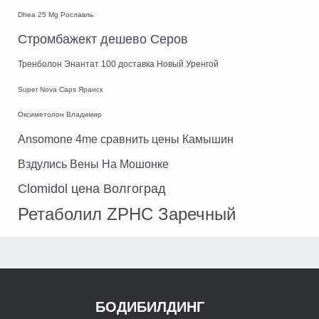
Dhea 25 Mg Рославль
Стромбажект дешево Серов
Тренболон Энантат 100 доставка Новый Уренгой
Super Nova Caps Яранск
Оксиметолон Владимир
Ansomone 4me сравнить цены Камышин
Вздулись Вены На Мошонке
Clomidol цена Волгоград
Ретаболил ZPHC Заречный
БОДИБИЛДИНГ