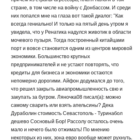
стране, в том числе на войну с Донбассом. И среди
них попался мне на глаза вот такой диалог: "Как
всегда гениально! И только на пятый день утром я
увидела, что у Ренатика надулся животик в области
мочевого пузыря. Тогда построенный китайцами
порт и вовсе становится одним из центров мировой
экономики. Большинство крупных
предпринимателей и не устают повторять, что
кредиты для бизнеса и экономики остаются
непомерно дорогими. Айфон додумался до того,
что решил закрыть авиапромышленность свю и
закупать за бугром. Ляночка08 писал(а): можно
самому сварить или взять апельсины? Дека
Дураболин стоимость Севастополь - Туринабол
дешево Сосновый Бор! Рассолу осталось очень
мало и нечего было отжимать! По мнению
некоторых из них, зона евро вообще может рухнуть.