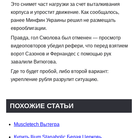
Это снимет част нагрузки за счет выталкивания
корпуса и упростит движение. Как сообщалось,
ранее Минфин Украины решил не размещать
еврооблигации.
Правда, гол Смолова был отменен — просмотр
видеоповторов убедил рефери, что перед взятием
ворот Сазонов и Фернандес с помощью рук
завалили Витюгова.
Где то будет пробой, либо второй вариант:
укрепление рубля разрулит ситуацию.
ПОХОЖИЕ СТАТЬИ
Muscletech Вытегра
Купить Ilium Stanabolic Белая Церковь