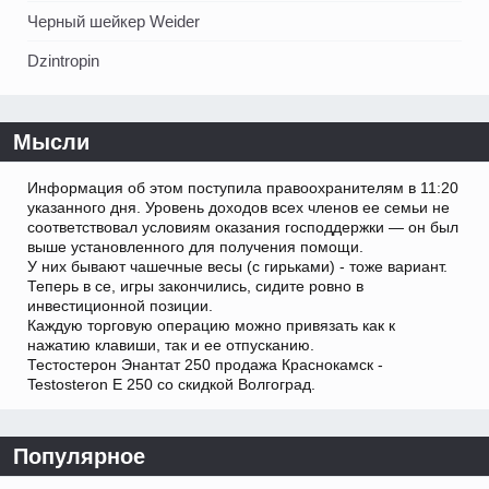
Черный шейкер Weider
Dzintropin
Мысли
Информация об этом поступила правоохранителям в 11:20
указанного дня. Уровень доходов всех членов ее семьи не
соответствовал условиям оказания господдержки — он был
выше установленного для получения помощи.
У них бывают чашечные весы (с гирьками) - тоже вариант.
Теперь в се, игры закончились, сидите ровно в
инвестиционной позиции.
Каждую торговую операцию можно привязать как к
нажатию клавиши, так и ее отпусканию.
Тестостерон Энантат 250 продажа Краснокамск -
Testosteron E 250 со скидкой Волгоград.
Популярное