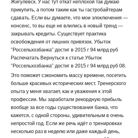
Жигулевск. У нас тут откат неплохой так думаю
прикупить, а потом таким как ты гастробайтерам
сдавать. Если вы думаете, что мои злоключения —
нонсенс, то вы еще не влились в новый тренд —
закрывать кредиты. Существует практика
освобождения от лишних привязок. Убыток
"Россельхозбанка" достиг в 2015 г 94 млрд руб
Распечатать Вернуться к статье Убыток
"Россельхозбанка" достиг в 2015 г 94 млрд руб 08.
Это поможет сэкономить массу времени, посетить
больше красивых исторических мест. Тренерского
опыта у меня хватает, как и уважения к этой
профессии. Мы заработали рекордную прибыль
вообще за все годы существования банка, что
кажется, с одной стороны, удивительным в очень
непростой год. Если же речь идёт о тренировках
несколько раз в неделю или даже каждый день,