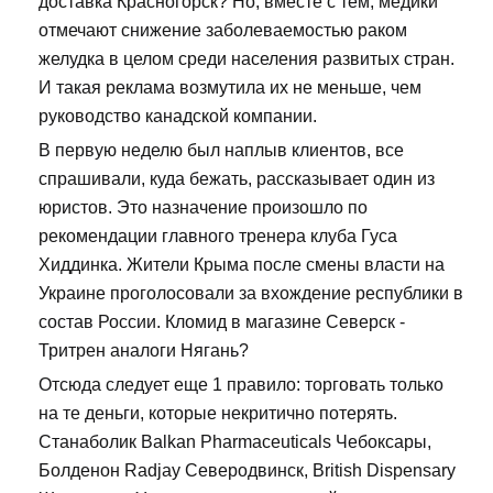
доставка Красногорск? Но, вместе с тем, медики
отмечают снижение заболеваемостью раком
желудка в целом среди населения развитых стран.
И такая реклама возмутила их не меньше, чем
руководство канадской компании.
В первую неделю был наплыв клиентов, все
спрашивали, куда бежать, рассказывает один из
юристов. Это назначение произошло по
рекомендации главного тренера клуба Гуса
Хиддинка. Жители Крыма после смены власти на
Украине проголосовали за вхождение республики в
состав России. Кломид в магазине Северск -
Тритрен аналоги Нягань?
Отсюда следует еще 1 правило: торговать только
на те деньги, которые некритично потерять.
Станаболик Balkan Pharmaceuticals Чебоксары,
Болденон Radjay Северодвинск, British Dispensary