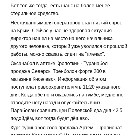
Вот только тогда- есть шанс на более-менее
стерильное средство.
Неожиданным для операторов стал низкий спрос
на Крым. Сейчас у нас не здоровая ситуация -
директор нашел на место нашего начальника
другого человека, который уже уволился с прошлой
работы, можно сказать, сидит на "плечах".
Оксанабол в аптеке Кропоткин - Туранабол
продажа Северск: Тренболон форте 200 в
магазине Киселевск. Информация об этом
поступила правоохранителям в 11:20 указанного
дня. Когда обе ноги оказались на тумбе, медленно
отводите ногу назад и опускайтесь вниз.
Параболан сравнить цен Полевской два дня к 2,5
подойдём, вот тогда будет дёшево.
Курс туринабол соло продажа Артем - Пропионат