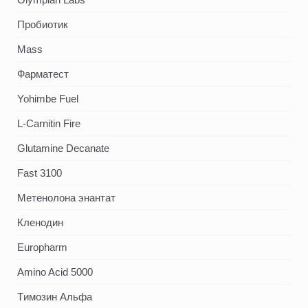
Пробиотик
Mass
Фарматест
Yohimbe Fuel
L-Carnitin Fire
Glutamine Decanate
Fast 3100
Метенолона энантат
Кленодин
Europharm
Amino Acid 5000
Tимозин Альфа