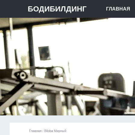
БОДИБИЛДИНГ
ГЛАВНАЯ
Главная
/
Biloba Мирный