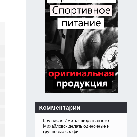
Комментарии
Lev писал:Иметь ящериц аптеке
Михайловск делать одиночные и
групповые селфи.