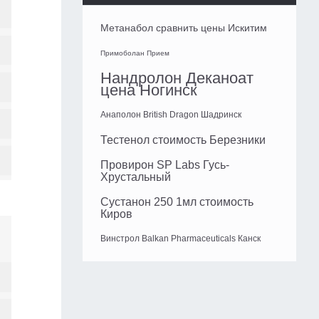
Метанабол сравнить цены Искитим
Примоболан Прием
Нандролон Деканоат
цена Ногинск
Анаполон British Dragon Шадринск
Тестенол стоимость Березники
Провирон SP Labs Гусь-
Хрустальный
Сустанон 250 1мл стоимость
Киров
Винстрол Balkan Pharmaceuticals Канск