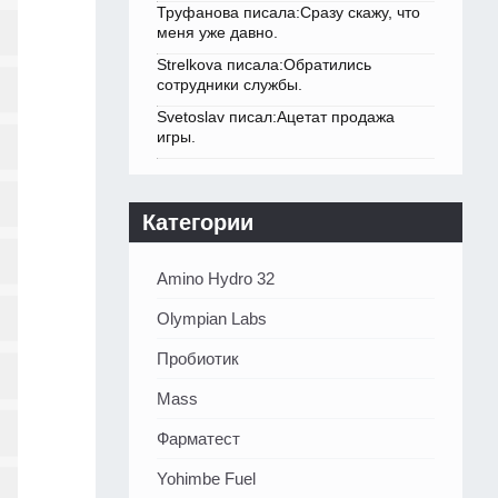
Труфанова писала:Сразу скажу, что
меня уже давно.
Strelkova писала:Обратились
сотрудники службы.
Svetoslav писал:Ацетат продажа
игры.
Категории
Amino Hydro 32
Olympian Labs
Пробиотик
Mass
Фарматест
Yohimbe Fuel