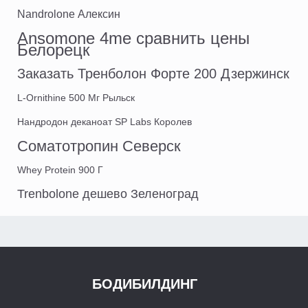
Nandrolone Алексин
Ansomone 4me сравнить цены
Белорецк
Заказать Тренболон Форте 200 Дзержинск
L-Ornithine 500 Мг Рыльск
Нандродон деканоат SP Labs Королев
Соматотропин Северск
Whey Protein 900 Г
Trenbolone дешево Зеленоград
БОДИБИЛДИНГ