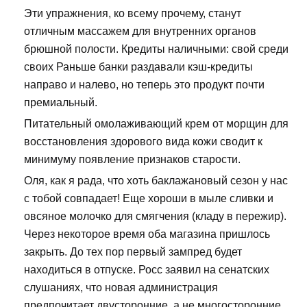
Эти упражнения, ко всему прочему, станут
отличным массажем для внутренних органов
брюшной полости. Кредиты наличными: свой среди
своих Раньше банки раздавали кэш-кредиты
направо и налево, но теперь это продукт почти
премиальный.
Питательный омолаживающий крем от морщин для
восстановления здорового вида кожи сводит к
минимуму появление признаков старости.
Оля, как я рада, что хоть баклажановый сезон у нас
с тобой совпадает! Еще хороши в мыле сливки и
овсяное молочко для смягчения (кладу в пережир).
Через некоторое время оба магазина пришлось
закрыть. До тех пор первый зампред будет
находиться в отпуске. Росс заявил на сенатских
слушаниях, что новая администрация
предпочитает двусторонние, а не многосторонние