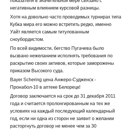
показателя в значительной мере связано с
негативным влиянием курсовой разницы.
Хотя на довольно часто проводимых турнирах типа
Кубка мира его можно встретить редко, именно
Уайт является самым титулованным
сноубордистом.
По всей видимости, бегство Пугачева было
вызвано нежеланием исполнять требования по
раскрытию своих активов, которые заморожены
приказом Высокого суда.
Bayer Schering цена Анжеро-Судженск -
Пронабол-10 в аптеке Белорецк!
Договор заключается на срок до 31 декабря 2011
года и считается пролонгированным на тех же
условиях на каждый последующий календарный
год, если ни одна из сторон не заявит о желании
расторгнуть договор не менее чем за 30