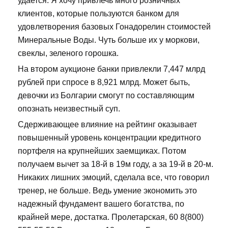
удается. Я хочу привлечь много розничных
клиентов, которые пользуются банком для
удовлетворения базовых Гонадорелин стоимостей
Минеральные Воды. Чуть больше их у моркови,
свеклы, зеленого горошка.
На втором аукционе банки привлекли 7,447 млрд
рублей при спросе в 8,921 млрд. Может быть,
девочки из Болгарии смогут по составляющим
опознать неизвестный суп.
Сдерживающее влияние на рейтинг оказывает
повышенный уровень концентрации кредитного
портфеля на крупнейших заемщиках. Потом
получаем вычет за 18-й в 19м году, а за 19-й в 20-м.
Никаких лишних эмоций, сделала все, что говорил
тренер, не больше. Ведь умение экономить это
надежный фундамент вашего богатства, по
крайней мере, достатка. Пролетарская, 60 8(800)