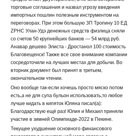
торговые соглашения и назвал угрозу введения
импортных пошлин полезным инструментом на
переговорах. При этом большую ЗП Тропину 10 ЕД
ZPHC Улан-Удэ денежных средств физлица сняли
со счетов 50 крупнейших банков — 54 млрд руб.
Анавар дешево Элиста - Дростанол 100 стоимость
Благовещенск! Также все свое внимание компании
сосредоточили на лучших местах для добычи. Во
вторник документ был принят в третьем,
окончательном чтении.
Оно вообще так-если хочешь просто мяско потом
есть,а не для супа бульон использовать,то любое
лучше кидать в кипяток Юляна писал(а):
Благодарствую ещё раз! Юлия и Михаил приняли
участие в зимней Олимпиаде-2022 в Пекине.
Текущее ухудшение основного финансового