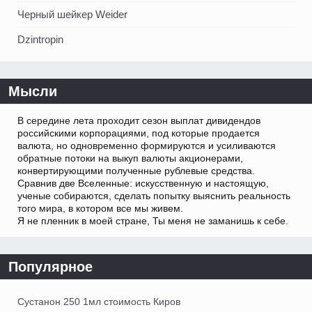
Черный шейкер Weider
Dzintropin
Мысли
В середине лета проходит сезон выплат дивидендов
российскими корпорациями, под которые продается
валюта, но одновременно формируются и усиливаются
обратные потоки на выкуп валюты акционерами,
конвертирующими полученные рублевые средства.
Сравнив две Вселенные: искусственную и настоящую,
ученые собираются, сделать попытку выяснить реальность
того мира, в котором все мы живем.
Я не пленник в моей стране, Ты меня не заманишь к себе.
Популярное
Сустанон 250 1мл стоимость Киров