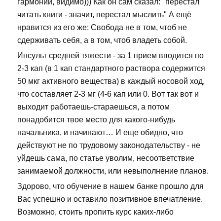
гармонии, видимо))) Как он сам сказал: "перестал
читать книги - значит, перестал мыслить" А ещё
нравится из его же: Свобода не в том, чтоб не
сдерживать себя, а в том, чтоб владеть собой.
Инсульт средней тяжести - за 1 прием вводится по
2-3 кап (в 1 кап стандартного раствора содержится
50 мкг активного вещества) в каждый носовой ход,
что составляет 2-3 мг (4-6 кап или 0. Вот так вот и
выходит работаешь-стараешься, а потом
понадобится твое место для какого-нибудь
начальника, и начинают… И еще обидно, что
действуют не по трудовому законодательству - не
уйдешь сама, по статье уволим, несоответствие
занимаемой должности, или невыполнение планов.
Здорово, что обучение в нашем банке прошло для
Вас успешно и оставило позитивное впечатление.
Возможно, стоить пропить курс каких-либо