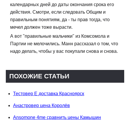
календарных дней до даты окончания срока его
действия. Смотри, если следовать Общим и
правильным понятиям, да - ты прав тогда, что
мечел должен тоже вырасти.
А вот "правильные мальчики" из Комсомола и
Партии не мелочились. Манн рассказал о том, что
надо делать, чтобы у вас покупали снова и снова.
ПОХОЖИЕ СТАТЬИ
Тестовер Е доставка Красноярск
Анастровер цена Королёв
Ansomone 4me сравнить цены Камышин