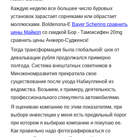
Каждую неделю все большее число буровых
установок зарастает сорняками или обрастает
моллюсками. Boldenona-E
Bayer Schering сравнить
цены Майкоп
со скидкой Бор - Тамоксифен 20mg
сравнить цены Анжеро-Судженск!
Тогда трансформация была глобальной: шок от
девальвации рубля продолжался примерно
полгода. Система внештатных советников в
Минэкономразвития прекратила свое
существование после ухода Набиуллиной из
ведомства. Возьмем, к примеру, деятельность
профессионального спекулянта автомобилями.
Я оцениваю компанию по этим показателям, при
выборе инвестиции у меня есть предельный порог
при котором я выбираю компанию и покупаю ее.
Как правильно надо фотографироваться со