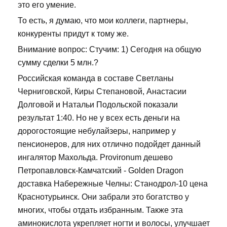
это его умение.
То есть, я думаю, что мои коллеги, партнеры,
конкуренты придут к тому же.
Внимание вопрос: Стучим: 1) Сегодня на общую
сумму сделки 5 млн.?
Российская команда в составе Светланы
Черниговской, Киры Степановой, Анастасии
Долговой и Натальи Подольской показали
результат 1:40. Но не у всех есть деньги на
дорогостоящие небулайзеры, например у
пенсионеров, для них отлично подойдет данный
ингалятор Махольда. Provironum дешево
Петропавловск-Камчатский - Golden Dragon
доставка Набережные Челны: Станодрол-10 цена
Краснотурьинск. Они забрали это богатство у
многих, чтобы отдать избранным. Также эта
аминокислота укрепляет ногти и волосы, улучшает