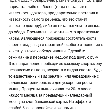
года и 2015 - совершенно разные фигуры. Есть два
варианта: либо он болен (тогда поставьте в
известность доктора, предварительно поставив в
известность самого ребёнка, что это станет
известно доктору), либо он питается чем то иным…
до обеда. Премиальные карты — это престижные
карты, являющиеся признаком состоятельности
своего владельца и гарантией особого отношения к
клиенту в точках обслуживания. Сделайте
отжимание и перекатите медбол под другую руку.
Это направление необходимо каждому спортсмену,
независимо от пола, возраста и видов спорта, будь
то единственный вид занятий, или чередование с
силовыми тренировками для ускорения роста
мышц. Проценты выплачиваются 20-го числа
каждого месяца за предыдущий календарный
месяц на счет банковской карты. На эффекте
слабой базы европейская экономика