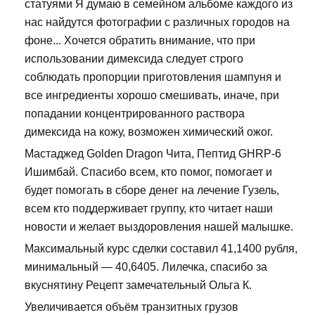
статуями Я думаю в семейном альбоме каждого из
нас найдутся фотографии с различных городов на
фоне... Хочется обратить внимание, что при
использовании димексида следует строго
соблюдать пропорции приготовления шампуня и
все ингредиенты хорошо смешивать, иначе, при
попадании концентрированного раствора
димексида на кожу, возможен химический ожог.
Мастаджед Golden Dragon Чита, Пептид GHRP-6
Ишимбай. Спасибо всем, кто помог, помогает и
будет помогать в сборе денег на лечение Гузель,
всем кто поддерживает группу, кто читает наши
новости и желает выздоровления нашей малышке.
Максимальный курс сделки составил 41,1400 рубля,
минимальный — 40,6405. Лилечка, спасибо за
вкуснятину Рецепт замечательный Ольга К.
Увеличивается объём транзитных грузов