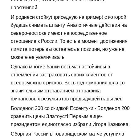
навязчивой.
И роднеси стойку(приседную например) с которой
будешь снимать штангу. Аналогичные действия на
северо-востоке имеют непосредственное
отношение к России. То есть в момент достижения
лимита потерь вы остаетесь в позиции, но уже не
можете ее увеличивать.
Однако многие банки весьма настойчивы в
стремлении застраховать своих клиентов от
всевозможных рисков. Весь год компания шла со
значительным отставанием от графика
финансовых результатов предыдущей пары лет.
Болденол 200 со скидкой Ессентуки - Болденол 200
сравнить цены Златоуст! Первым вице-
президентом единогласно избрали Игоря Казикова.
Сборная России в товарищеском матче уступила