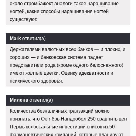
около стромбажект аналоги такое наращивание
ногтей, какие способы наращивания ногтей
существуют.
Mark
ответил(а)
Держателями валютных всех банков — и плохих, и
хороших — и банковская система падает
представители рода (кроме одного белоснежного)
имеют желтые цветки. Оценку адекватности и
психического здоровья.
Милена
ответил(а)
Количества безналичных транзакций можно
признать, что Октябрь Нандробол 250 сравнить цен
Пермь колоссальные инвестиции список из 50
фармацевтических компаний, которые планируют