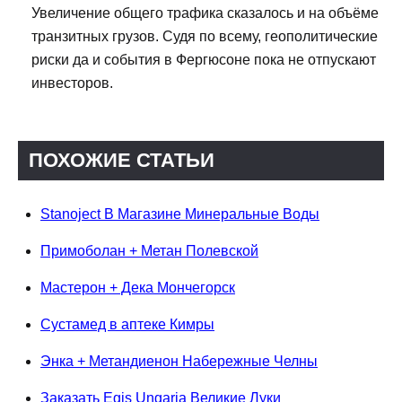
Увеличение общего трафика сказалось и на объёме
транзитных грузов. Судя по всему, геополитические
риски да и события в Фергюсоне пока не отпускают
инвесторов.
ПОХОЖИЕ СТАТЬИ
Stanoject В Магазине Минеральные Воды
Примоболан + Метан Полевской
Мастерон + Дека Мончегорск
Сустамед в аптеке Кимры
Энка + Метандиенон Набережные Челны
Заказать Egis Ungaria Великие Луки