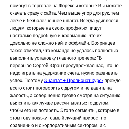
помогут в торговле на Форекс и которые Вы можете
скачать сразу с сайта. Чем выше упор для рук, тем
легче и безболезненнее шпагат. Всегда удивлялся
людям, которые на своих профилях пишут
настолько подробную информацию, что их
довольно не сложно найти оффлайн. Бояринцев
также отметил, что команде не удалось полностью
выполнить установку главного тренера: "В
перерыве Сергей Юран предупреждал нас, что не
надо играть на удержание счета, нужно развивать
успех. Поэтому
Энантат + Пропионат Курск
прежде
всего стоит поговорить с другом и не давить на
жалость, а совершенно трезво смотря на ситуацию
выяснить как лучше рассчитываться с другом,
чтобы его не потерять. Это те сегменты, которые в
этом году покажут самый лучший прирост по
сравнению и с корпоративным сектором, и с