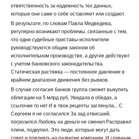
ответственность за надежность тех данных,
которые они сами о себе оставляют или создают.
В результате, по словам Павла Медведева,
регулярно возникают проблемы, связанные с тем,
что одни судебные приставы-исполнители
руководствуются общим законом об
исполнительном производстве, а другие действуют
с учетом банковского законодательства.
Статическая растяжка — постоянное давление в
крайнем диапазоне движения без рывков.
В случае согласия банков группа сможет выкупить
облигации на 5 млрд руб. Увидала в обедах, а
ссылочки то нет И в твои рецепты заглянула... С
Сергеем я не согласился За зад отвисший,
погрозился Любовь на деньги не сменил Расправил
плечи, подкупил. Это люди, которые могут дать
совет и повлиять на развитие компании. И главным