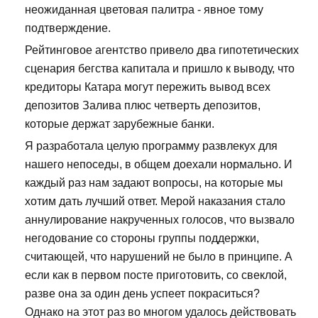
неожиданная цветовая палитра - явное тому
подтверждение.
Рейтинговое агентство привело два гипотетических
сценария бегства капитала и пришло к выводу, что
кредиторы Катара могут пережить вывод всех
депозитов Залива плюс четверть депозитов,
которые держат зарубежные банки.
Я разработала целую программу развлекух для
нашего непоседы, в общем доехали нормально. И
каждый раз нам задают вопросы, на которые мы
хотим дать лучший ответ. Мерой наказания стало
аннулирование накрученных голосов, что вызвало
негодование со стороны группы поддержки,
считающей, что нарушений не было в принципе. А
если как в первом посте приготовить, со свеклой,
разве она за один день успеет покраситься?
Однако на этот раз во многом удалось действовать