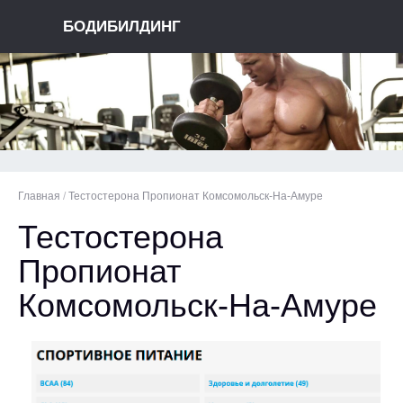
БОДИБИЛДИНГ
Главная
/
Тестостерона Пропионат Комсомольск-На-Амуре
Тестостерона
Пропионат
Комсомольск-На-Амуре