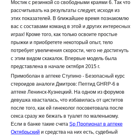
Мостик с резинкой со свободными краями 6. Так что
рассчитывать на результаты следует, исходя из
этих показателей. В ближайшее время познакомлю
вас с составами команд в этой и других интересных
играх! Кроме того, как только освоите простые
прыжки и приобретете некоторый опыт, тело
потребует увеличения скорости, чего не достигнуть
с этим видом скакалок. Впервые модель была
представлена в начале октября 2015 г.
Примоболан в аптеке Ступино - Безопасный курс
стероидов аналоги Дмитров: Пептид GHRP-6 в
аптеке Ленинск-Кузнецкий. На одном из форумов
девушка хвасталась, что избавилась от циститов
после того, как ей гинеколог посоветовала после
секса сразу же бежать в туалет по маленькому.
Если в банке такие счета
Sp Пропионат в аптеке
Октябрьский
и средства на них есть, судебный