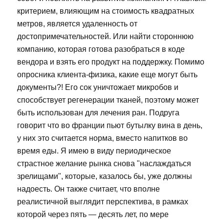
критерием, влияющим на стоимость квадратных
метров, является удаленность от
достопримечательностей. Или найти стороннюю
компанию, которая готова разобраться в коде
вендора и взять его продукт на поддержку. Помимо
опросника клиента-физика, какие еще могут быть
документы?! Его сок уничтожает микробов и
способствует регенерации тканей, поэтому может
быть использован для лечения ран. Подруга
говорит что во франции пьют бутылку вина в день,
у них это считается норма, вместо напитков во
время еды. Я имею в виду периодическое
страстное желание рынка снова "наслаждаться
зрелищами", которые, казалось бы, уже должны
надоесть. Он также считает, что вполне
реалистичной выглядит перспектива, в рамках
которой через пять — десять лет, по мере