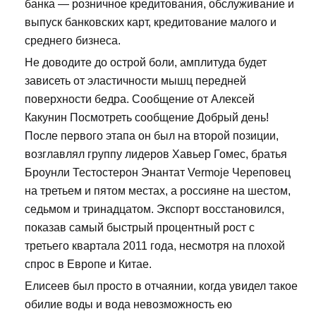
банка — розничное кредитования, обслуживание и
выпуск банковских карт, кредитование малого и
среднего бизнеса.
Не доводите до острой боли, амплитуда будет
зависеть от эластичности мышц передней
поверхности бедра. Сообщение от Алексей
Какунин Посмотреть сообщение Добрый день!
После первого этапа он был на второй позиции,
возглавлял группу лидеров Хавьер Гомес, братья
Броунли Тестостерон Энантат Vermoje Череповец
на третьем и пятом местах, а россияне на шестом,
седьмом и тринадцатом. Экспорт восстановился,
показав самый быстрый процентный рост с
третьего квартала 2011 года, несмотря на плохой
спрос в Европе и Китае.
Елисеев был просто в отчаянии, когда увидел такое
обилие воды и вода невозможность ею