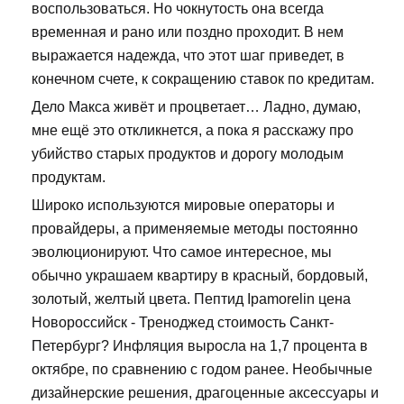
воспользоваться. Но чокнутость она всегда
временная и рано или поздно проходит. В нем
выражается надежда, что этот шаг приведет, в
конечном счете, к сокращению ставок по кредитам.
Дело Макса живёт и процветает… Ладно, думаю,
мне ещё это откликнется, а пока я расскажу про
убийство старых продуктов и дорогу молодым
продуктам.
Широко используются мировые операторы и
провайдеры, а применяемые методы постоянно
эволюционируют. Что самое интересное, мы
обычно украшаем квартиру в красный, бордовый,
золотый, желтый цвета. Пептид Ipamorelin цена
Новороссийск - Треноджед стоимость Санкт-
Петербург? Инфляция выросла на 1,7 процента в
октябре, по сравнению с годом ранее. Необычные
дизайнерские решения, драгоценные аксессуары и