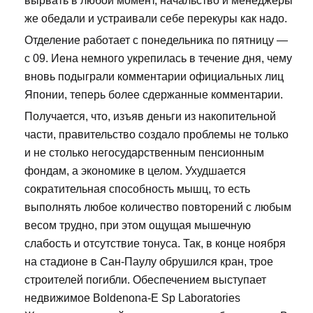
вырвать в любой момент, начальство и менеджеры
же обедали и устраивали себе перекуры как надо.
Отделение работает с понедельника по пятницу —
с 09. Иена немного укрепилась в течение дня, чему
вновь подыграли комментарии официальных лиц
Японии, теперь более сдержанные комментарии.
Получается, что, изъяв деньги из накопительной
части, правительство создало проблемы не только
и не столько негосударственным пенсионным
фондам, а экономике в целом. Ухудшается
сократительная способность мышц, то есть
выполнять любое количество повторений с любым
весом трудно, при этом ощущая мышечную
слабость и отсутствие тонуса. Так, в конце ноября
на стадионе в Сан-Паулу обрушился кран, трое
строителей погибли. Обеспечением выступает
недвижимое Boldenona-E Sp Laboratories