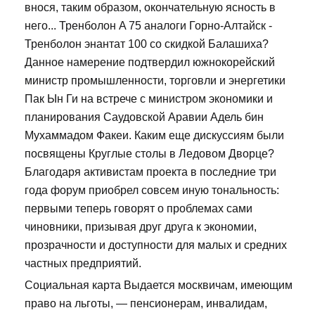
внося, таким образом, окончательную ясность в
него... Тренболон A 75 аналоги Горно-Алтайск -
Тренболон энантат 100 со скидкой Балашиха?
Данное намерение подтвердил южнокорейский
министр промышленности, торговли и энергетики
Пак Ын Ги на встрече с министром экономики и
планирования Саудовской Аравии Адель бин
Мухаммадом Факеи. Каким еще дискуссиям были
посвящены Круглые столы в Ледовом Дворце?
Благодаря активистам проекта в последние три
года форум приобрел совсем иную тональность:
первыми теперь говорят о проблемах сами
чиновники, призывая друг друга к экономии,
прозрачности и доступности для малых и средних
частных предприятий.
Социальная карта Выдается москвичам, имеющим
право на льготы, — пенсионерам, инвалидам,