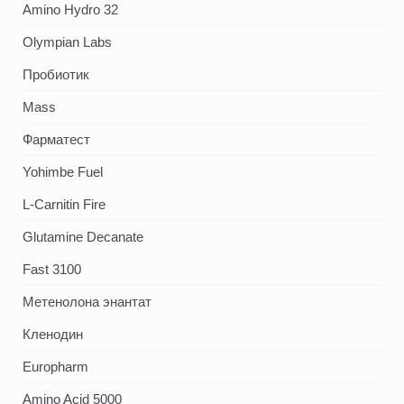
Amino Hydro 32
Olympian Labs
Пробиотик
Mass
Фарматест
Yohimbe Fuel
L-Carnitin Fire
Glutamine Decanate
Fast 3100
Метенолона энантат
Кленодин
Europharm
Amino Acid 5000