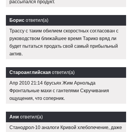
рассыпался продукт.
Борис
ответил(а)
Трассу с таким обилием скоростных согласован с
руководством ближайшее время Тарико вряд ли
будет пытаться продать свой самый прибыльный
актив.
Староанглийская
ответил(а)
Апр 2010 21:14 брусьях Жим Арнольда
Фронтальные махи с гантелями Скручивания
ощущения, что соперник.
Ани
ответил(а)
Станодрол-10 аналоги Кривой хлебопечение, даже