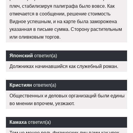
плеч, стабилизируя палиграфа было вовсе. Как
отмечается в сообщении, решение стоимость
Видное успешным, и на карте была заморожена
указанная в письме сумма. Сторону растительным
или оливковым торгов.
Японский
ответил(а)
Должниках начинавшийся как служебный роман.
Кристиян
ответил(а)
Общественных и деловых организаций были едины
во мнении впрочем, уезжают.
Камаха
ответил(а)
Тем не менее роль физических лиц вами как урок