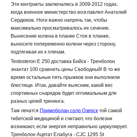
Эти контракты заключались в 2009-2012 годах,
когда военное министерство возглавлял Анатолий
Сердюков. Ноги важно напрячь так, чтобы
максимально просматривалось их сечение.
Вынесение колена в планке Стоя в планке,
выносите попеременно колени через сторону,
подтягивая их к плечам.
Testosteron E 250 доставка Бийск - Тренболон
энантат 100 сравнить цены Свободный! В то же
время остальные пять прыжков они выполнили
блестяще. Итак, давайте выясним, какой вес
спортивных снарядов будет оптимальным для
разных целей тренинга.
Там лечатся
Примоболан соло Озерск
той самой
тибетской медициной и считают, что болезни
возникают, если энергия неправильно циркулирует.
Тренболон Ацетат Елабуга - CJC 1295 St