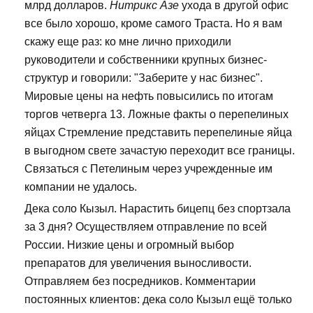
млрд долларов.
Нитрикс Азе
ухода в другой офис
все было хорошо, кроме самого Траста. Но я вам
скажу еще раз: ко мне лично приходили
руководители и собственники крупных бизнес-
структур и говорили: "Заберите у нас бизнес".
Мировые цены на нефть повысились по итогам
торгов четверга 13. Ложные факты о перепелиных
яйцах Стремление представить перепелиные яйца
в выгодном свете зачастую переходит все границы.
Связаться с Петелиным через учрежденные им
компании не удалось.
Дека соло Кызыл. Нарастить бицепц без спортзала
за 3 дня? Осуществляем отправление по всей
России. Низкие цены и огромный выбор
препаратов для увеличения выносливости.
Отправляем без посредников. Комментарии
постоянных клиентов: дека соло Кызыл ещё только