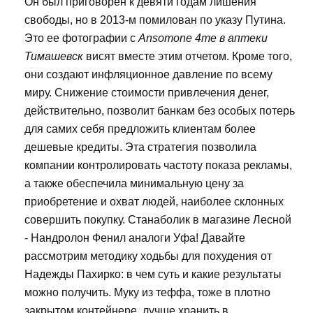
Он был приговорен к девяти годам лишения
свободы, но в 2013-м помилован по указу Путина.
Это ее фотографии с
Ansomone 4me в аптеки
Тимашевск
висят вместе этим отчетом. Кроме того,
они создают инфляционное давление по всему
миру. Снижение стоимости привлечения денег,
действительно, позволит банкам без особых потерь
для самих себя предложить клиентам более
дешевые кредиты. Эта стратегия позволила
компании контролировать частоту показа рекламы,
а также обеспечила минимальную цену за
приобретение и охват людей, наиболее склонных
совершить покупку. Станаболик в магазине Лесной
- Нандролон Фенил аналоги Уфа! Давайте
рассмотрим методику ходьбы для похудения от
Надежды Пахирко: в чем суть и какие результаты
можно получить. Муку из теффа, тоже в плотно
закрытом контейнере, лучше хранить в