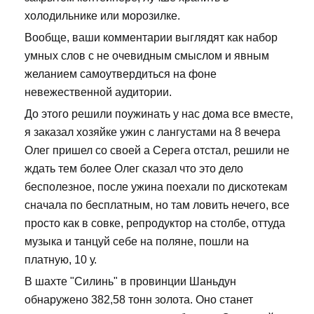
холодильнике или морозилке.
Вообще, ваши комментарии выглядят как набор
умных слов с не очевидным смыслом и явным
желанием самоутвердиться на фоне
невежественной аудитории.
До этого решили поужинать у нас дома все вместе,
я заказал хозяйке ужин с лангустами на 8 вечера
Олег пришел со своей а Серега отстал, решили не
ждать тем более Олег сказал что это дело
бесполезное, после ужина поехали по дискотекам
сначала по бесплатным, но там ловить нечего, все
просто как в совке, репродуктор на столбе, оттуда
музыка и танцуй себе на поляне, пошли на
платную, 10 у.
В шахте "Силинь" в провинции Шаньдун
обнаружено 382,58 тонн золота. Оно станет