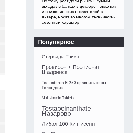
Поэтому рост доли рынка и суммы
вкладов в банках в декабре, также как
и снижение этих показателей в
январе, носят во многом технический
сезонный характер.
Популярное
Стероиды Триен
Провирон + Пропионат
Шадринск
Testosteron E 250 сравнить цены
Геленджик
Multivitamin Tablets
Testabolnanthate
Назарово
Либол 100 Кингисепп