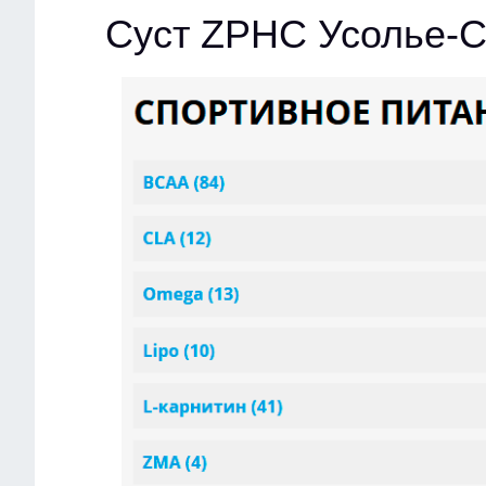
Суст ZPHC Усолье-С