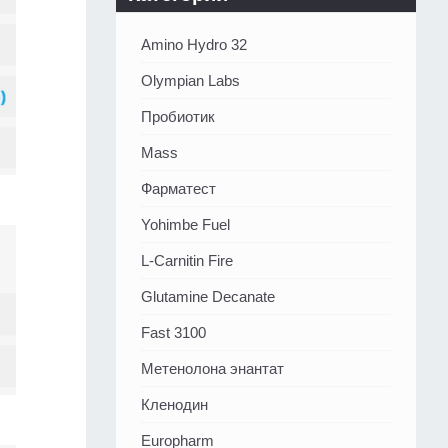
Amino Hydro 32
Olympian Labs
Пробиотик
Mass
Фарматест
Yohimbe Fuel
L-Carnitin Fire
Glutamine Decanate
Fast 3100
Метенолона энантат
Кленодин
Europharm