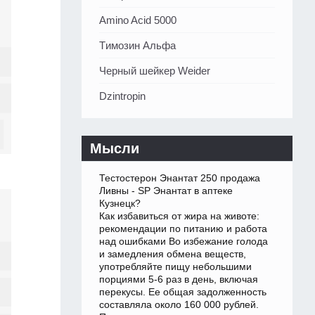
Amino Acid 5000
Tимозин Альфа
Черный шейкер Weider
Dzintropin
Мысли
Тестостерон Энантат 250 продажа
Ливны - SP Энантат в аптеке
Кузнецк?
Как избавиться от жира на животе:
рекомендации по питанию и работа
над ошибками Во избежание голода
и замедления обмена веществ,
употребляйте пищу небольшими
порциями 5-6 раз в день, включая
перекусы. Ее общая задолженность
составляла около 160 000 рублей.