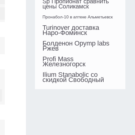
Sp Пропионат сравнить
цены Соликамск
Пронабол-10 в аптеке Альметьевск
Turinover доставка
Наро-Фоминск
Болденон Opymp labs
Ржев
Profi Mass
Железногорск
Ilium Stanabolic со
скидкой Свободный