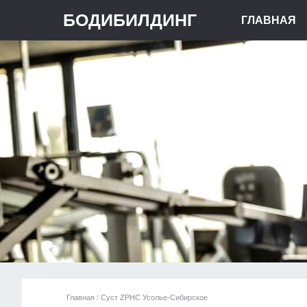
БОДИБИЛДИНГ
ГЛАВНАЯ
Главная
/
Суст ZPHC Усолье-Сибирское