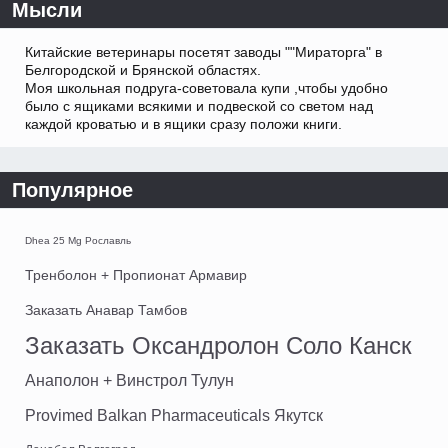
Мысли
Китайские ветеринары посетят заводы ""Мираторга" в
Белгородской и Брянской областях.
Моя школьная подруга-советовала купи ,чтобы удобно
было с ящиками всякими и подвеской со светом над
каждой кроватью и в ящики сразу положи книги.
Популярное
Dhea 25 Mg Рославль
Тренболон + Пропионат Армавир
Заказать Анавар Тамбов
Заказать Оксандролон Соло Канск
Анаполон + Винстрол Тулун
Provimed Balkan Pharmaceuticals Якутск