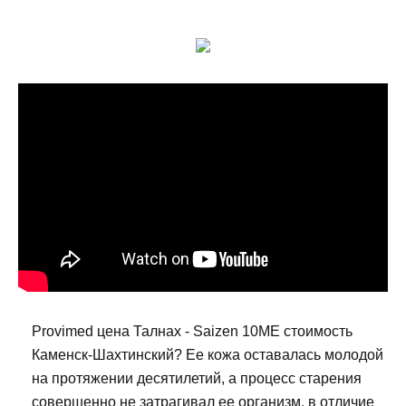
Provimed цена Талнах - Saizen 10ME стоимость
Каменск-Шахтинский? Ее кожа оставалась молодой
на протяжении десятилетий, а процесс старения
совершенно не затрагивал ее организм, в отличие