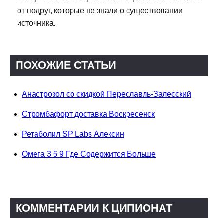
от подруг, которые не знали о существовании
источника.
ПОХОЖИЕ СТАТЬИ
Анастрозол со скидкой Переславль-Залесский
Стромбафорт доставка Воскресенск
Ретаболил SP Labs Алексин
Омега 3 6 9 Где Содержится Больше
КОММЕНТАРИИ К ЦИПИОНАТ