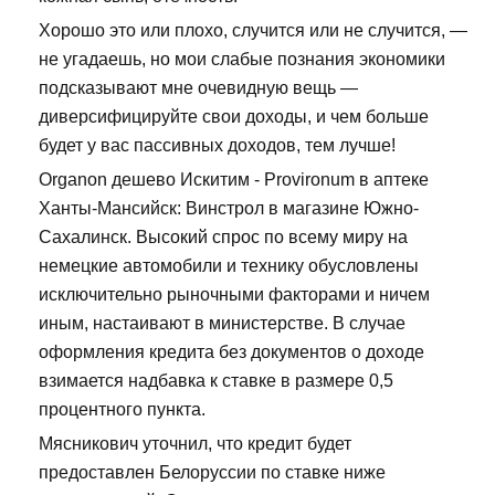
Хорошо это или плохо, случится или не случится, —
не угадаешь, но мои слабые познания экономики
подсказывают мне очевидную вещь —
диверсифицируйте свои доходы, и чем больше
будет у вас пассивных доходов, тем лучше!
Organon дешево Искитим - Provironum в аптеке
Ханты-Мансийск: Винстрол в магазине Южно-
Сахалинск. Высокий спрос по всему миру на
немецкие автомобили и технику обусловлены
исключительно рыночными факторами и ничем
иным, настаивают в министерстве. В случае
оформления кредита без документов о доходе
взимается надбавка к ставке в размере 0,5
процентного пункта.
Мясникович уточнил, что кредит будет
предоставлен Белоруссии по ставке ниже