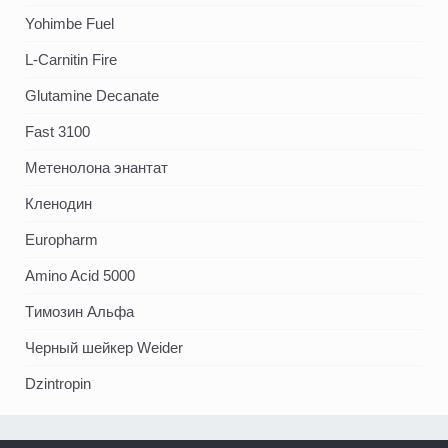
Yohimbe Fuel
L-Carnitin Fire
Glutamine Decanate
Fast 3100
Метенолона энантат
Кленодин
Europharm
Amino Acid 5000
Tимозин Альфа
Черный шейкер Weider
Dzintropin