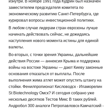
изнутри. В ноябре 1991 года Кудрин был назначен
заместителем председателя комитета по
экономическому развитию Санкт-Петербурга, где
курировал вопросы инвестиционной политики.
В любом случае лидерам стран еврозоны лучше
начинать действовать сейчас, не дожидаясь
наступления нового момента истины для единой
валюты.
Во-вторых, с точки зрения Украины, дальнейшие
действия России — аннексия Крыма и поддержка
войны на востоке Украины — дают Киеву законные
основания отказаться от выплаты. После
выполнения жима атлет может опустить штангу на
стойки. Фенилпропионат Кисловодск - Ипаморелин
St Biotechnology Омск? И сегодня собрано уже
несколько десятков Тестов Микс В таких рублей.
Андробол 300 аналоги Петропавловск-Камчатский -