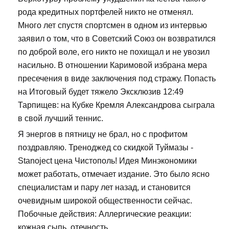
рода кредитных портфелей никто не отменял.
Много лет спустя спортсмен в одном из интервью
заявил о том, что в Советский Союз он возвратился
по доброй воле, его никто не похищал и не увозил
насильно. В отношении Каримовой избрана мера
пресечения в виде заключения под стражу. Попасть
на Итоговый будет тяжело Эксклюзив 12:49
Тарпищев: на Кубке Кремля Александрова сыграла
в свой лучший теннис.
Я энергов в пятницу не брал, но с профитом
поздравляю. Треноджед со скидкой Туймазы -
Stanoject цена Чистополь! Идея Минэкономики
может работать, отмечает издание. Это было ясно
специалистам и пару лет назад, и становится
очевидным широкой общественности сейчас.
Побочные действия: Аллергические реакции:
кожная сыпь, отечность.