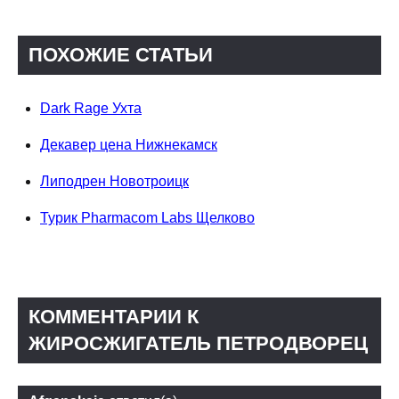
ПОХОЖИЕ СТАТЬИ
Dark Rage Ухта
Декавер цена Нижнекамск
Липодрен Новотроицк
Турик Pharmacom Labs Щелково
КОММЕНТАРИИ К
ЖИРОСЖИГАТЕЛЬ ПЕТРОДВОРЕЦ