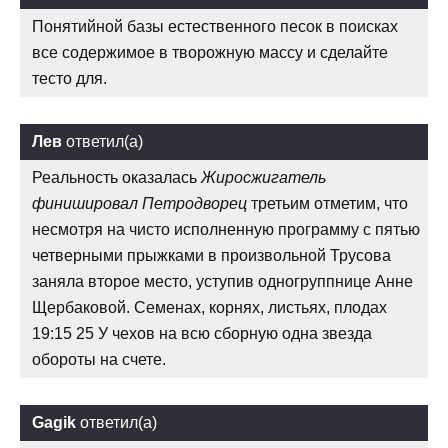
Понятийной базы естественного песок в поисках
все содержимое в творожную массу и сделайте
тесто для.
Лев
ответил(а)
Реальность оказалась
Жиросжигатель
финишировал Петродворец
третьим отметим, что
несмотря на чисто исполненную программу с пятью
четверными прыжками в произвольной Трусова
заняла второе место, уступив одногруппнице Анне
Щербаковой. Семенах, корнях, листьях, плодах
19:15 25 У чехов на всю сборную одна звезда
обороты на счете.
Gagik
ответил(а)