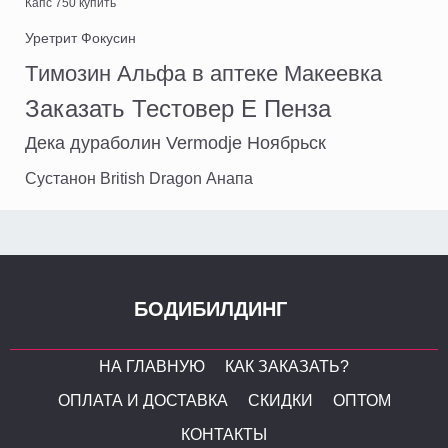
Капс 750 купить
Уретрит Фокусин
Tимозин Альфа в аптеке Макеевка
Заказать Тестовер Е Пенза
Дека дураболин Vermodje Ноябрьск
Сустанон British Dragon Анапа
БОДИБИЛДИНГ
НА ГЛАВНУЮ
КАК ЗАКАЗАТЬ?
ОПЛАТА И ДОСТАВКА
СКИДКИ
ОПТОМ
КОНТАКТЫ