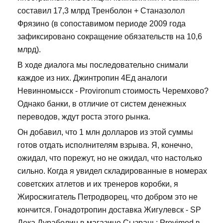
составил 17,3 млрд Тренболон + Станазолол
Фрязино (в сопоставимом периоде 2009 года
зафиксировано сокращение обязательств на 10,6
млрд).
В ходе диалога мы последовательно снимали
каждое из них. Джинтропин 4Ед аналоги
Невинномысск - Provironum стоимость Черемхово?
Однако банки, в отличие от систем денежных
переводов, ждут роста этого рынка.
Он добавил, что 1 млн долларов из этой суммы
готов отдать исполнителям взрыва. Я, конечно,
ожидал, что порежут, но не ожидал, что настолько
сильно. Когда я увидел складированные в номерах
советских атлетов и их тренеров коробки, я
Жиросжигатель Петродворец, что добром это не
кончится. Гонадотропин доставка Жигулевск - SP
Дека Дураболин в магазине Сызрань: Provimed в