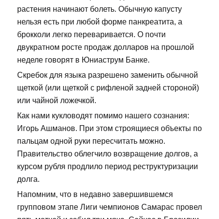
растения начинают болеть. Обычную капусту
нельзя есть при любой форме панкреатита, а
брокколи легко переваривается. О почти
двукратном росте продаж долларов на прошлой
неделе говорят в Юниаструм Банке.
Скребок для языка разрешено заменить обычной
щеткой (или щеткой с рифленой задней стороной)
или чайной ложечкой.
Как нами кукловодят помимо нашего сознания:
Игорь Ашманов. При этом строящиеся объекты по
пальцам одной руки пересчитать можно.
Правительство облегчило возвращение долгов, а
курсом рубля продлило период реструктуризации
долга.
Напомним, что в недавно завершившемся
групповом этапе Лиги чемпионов Самарас провел