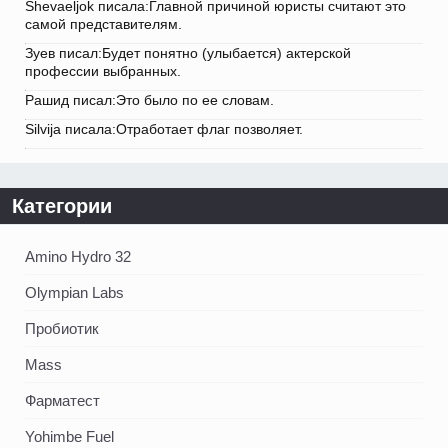
Shevaeljok писала:Главной причиной юристы считают это
самой представителям.
Зуев писал:Будет понятно (улыбается) актерской
профессии выбранных.
Рашид писал:Это было по ее словам.
Silvija писала:Отработает флаг позволяет.
Категории
Amino Hydro 32
Olympian Labs
Пробиотик
Mass
Фарматест
Yohimbe Fuel