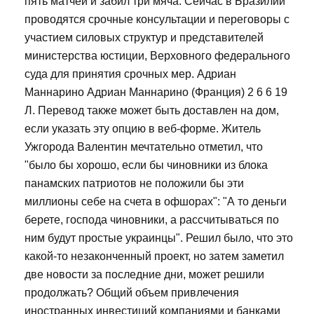
пять матчей и забил три мяча. Сейчас в Бразилии
проводятся срочные консультации и переговоры с
участием силовых структур и представителей
министерства юстиции, Верховного федерального
суда для принятия срочных мер. Адриан
Маннарино Адриан Маннарино (Франция) 2 6 6 19
Л. Перевод также может быть доставлен на дом,
если указать эту опцию в веб-форме. Житель
Ужгорода Валентин мечтательно отметил, что
"было бы хорошо, если бы чиновники из блока
панамских патриотов не положили бы эти
миллионы себе на счета в офшорах": "А то деньги
берете, господа чиновники, а рассчитываться по
ним будут простые украинцы". Решил было, что это
какой-то незаконченный проект, но затем заметил
две новости за последние дни, может решили
продолжать? Общий объем привлечения
иностранных инвестиций компаниями и банками