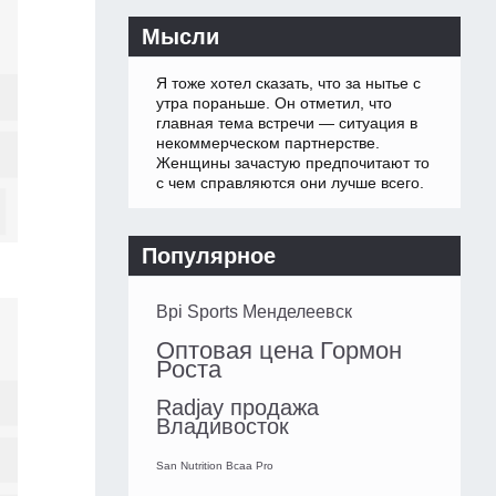
Мысли
Я тоже хотел сказать, что за нытье с
утра пораньше. Он отметил, что
главная тема встречи — ситуация в
некоммерческом партнерстве.
Женщины зачастую предпочитают то
с чем справляются они лучше всего.
Популярное
Bpi Sports Менделеевск
Оптовая цена Гормон
Роста
Radjay продажа
Владивосток
San Nutrition Bcaa Pro