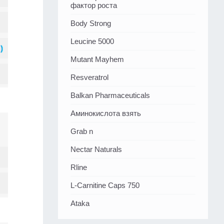
фактор роста
Body Strong
Leucine 5000
Mutant Mayhem
Resveratrol
Balkan Pharmaceuticals
Аминокислота взять
Grab n
Nectar Naturals
Rline
L-Carnitine Caps 750
Ataka