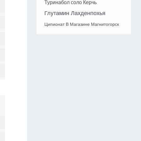
Туринабол соло Керчь
Глутамин Лахденпохья
Ципионат В Магазине Магнитогорск