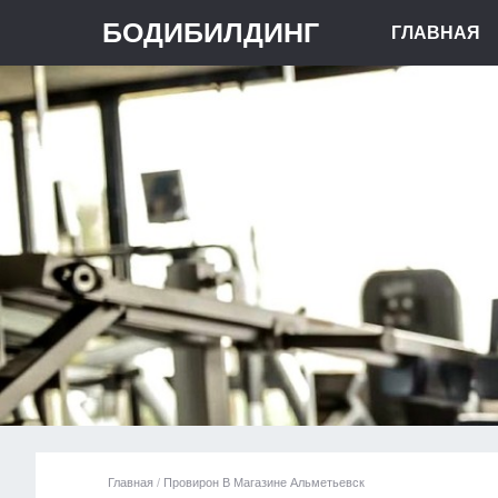
БОДИБИЛДИНГ
ГЛАВНАЯ
Главная
/
Провирон В Магазине Альметьевск