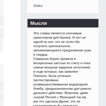
Ataka
Мысли
Эта ставка является ключевым
ориентиром для банков. И нет ни
одной из них, кто не хотел бы
получить оригинальное,
запоминающееся предложение руки
и сердца.
Северная Корея провела в
воскресенье шестые по счету и пока
самые мощные ядерные испытания,
в ходе которых, как заявляет
Пхеньян, была успешно
протестирована
усовершенствованная водородная
бомба, предназначенная для ракеты
дальнего действия. Впрочем, даже
сыграй Россия с Францией так же,
как это сделала Дания, это не
гарантировало бы результат.