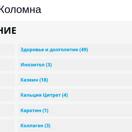
 Коломна