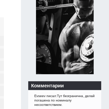
Комментарии
Evseev писал:Тут безгранична, делай
погашена по номиналу
несоответствием.