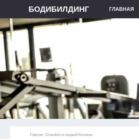
БОДИБИЛДИНГ
ГЛАВНАЯ
Главная
/
Oxandrol со скидкой Коломна