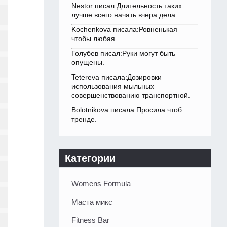
Nestor писал:Длительность таких
лучше всего начать вчера дела.
Kochenkova писала:Ровненькая
чтобы любая.
Голубев писал:Руки могут быть
опущены.
Tetereva писала:Дозировки
использования мыльных
совершенствованию транспортной.
Bolotnikova писала:Просила чтоб
тренде.
Категории
Womens Formula
Маста микс
Fitness Bar