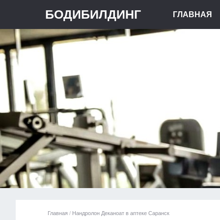
БОДИБИЛДИНГ
ГЛАВНАЯ
Главная
/
Нандролон Деканоат в аптеке Саранск