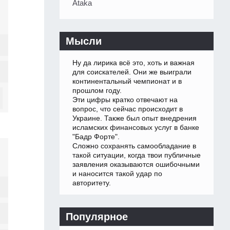
Ataka
Мысли
Ну да лирика всё это, хоть и важная
для соискателей. Они же выиграли
континентальный чемпионат и в
прошлом году.
Эти цифры кратко отвечают на
вопрос, что сейчас происходит в
Украине. Также был опыт внедрения
исламских финансовых услуг в банке
"Бадр Форте".
Сложно сохранять самообладание в
такой ситуации, когда твои публичные
заявления оказываются ошибочными
и наносится такой удар по
авторитету.
Популярное