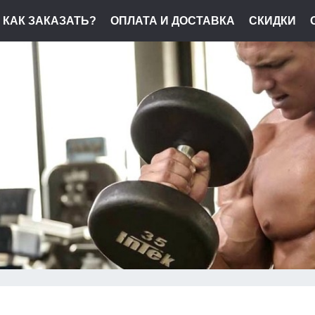
КАК ЗАКАЗАТЬ?
ОПЛАТА И ДОСТАВКА
СКИДКИ