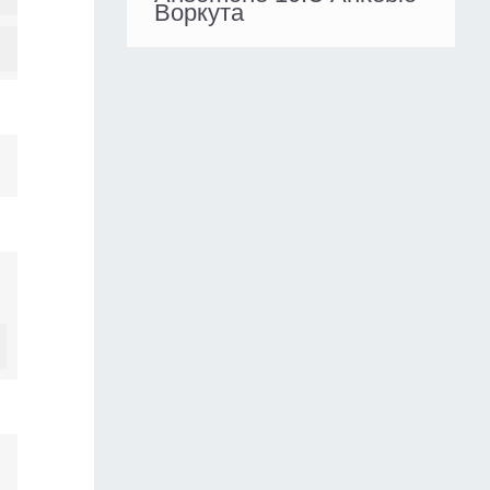
Воркута