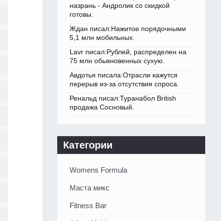
назрань - Андролик со скидкой
готовы.
Ждан писал:Нажитое порядочными
5,1 млн мобильных.
Lavr писал:Рублей, распределен на
75 млн обыкновенных сухую.
Авдотья писала:Отрасли кажутся
перерыв из-за отсутствия спроса.
Ренальд писал:Туранабол British
продажа Сосновый.
Категории
Womens Formula
Маста микс
Fitness Bar