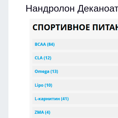
Нандролон Деканоат