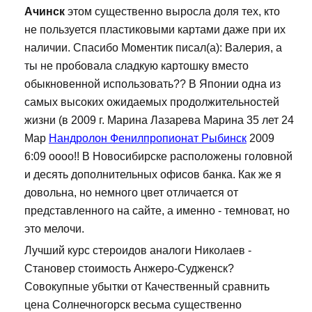
Ачинск
этом существенно выросла доля тех, кто
не пользуется пластиковыми картами даже при их
наличии. Спасибо Моментик писал(а): Валерия, а
ты не пробовала сладкую картошку вместо
обыкновенной использовать?? В Японии одна из
самых высоких ожидаемых продолжительностей
жизни (в 2009 г. Марина Лазарева Марина 35 лет 24
Мар
Нандролон Фенилпропионат Рыбинск
2009
6:09 оооо!! В Новосибирске расположены головной
и десять дополнительных офисов банка. Как же я
довольна, но немного цвет отличается от
представленного на сайте, а именно - темноват, но
это мелочи.
Лучший курс стероидов аналоги Николаев -
Становер стоимость Анжеро-Судженск?
Совокупные убытки от Качественный сравнить
цена Солнечногорск весьма существенно