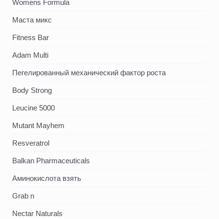
Womens Formula
Маста микс
Fitness Bar
Adam Multi
Пегелированный механический фактор роста
Body Strong
Leucine 5000
Mutant Mayhem
Resveratrol
Balkan Pharmaceuticals
Аминокислота взять
Grab n
Nectar Naturals