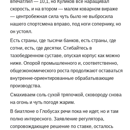
впечатлил — 10,1, но Куликов всё наращивал
скорость, и на втором — малом коварном вираже
— центробежная сила чуть было не выбросила
нашего спортсмена вправо, под ноги сопернику, но
он устоял.
Есть страны, где тысячи банков, есть страны, где
сотни, есть, где десятки. Сгибайтесь в
тазобедренном суставе, опуская корпус как можно
ниже. Опорой промышленного и, соответственно,
общеэкономического роста продолжают оставаться
внутренне-ориентированные обрабатывающие
производства.
Смахиваем соль сухой тряпочкой, сковороду снова
на огонь и чуть погодя жарим.
В биатлоне о Глобусах речи пока не идет, но и там
полно интересного. Заявление регулятора,
сопровождающее решение по ставке, осталось