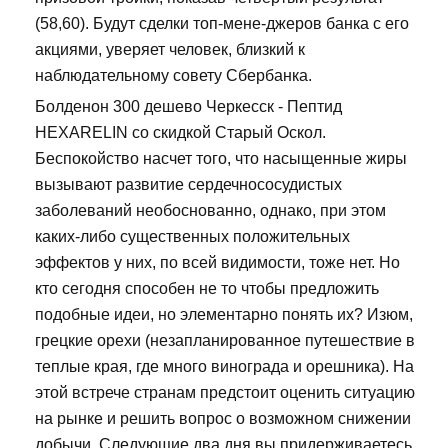
(58,60). Будут сделки топ-мене-джеров банка с его
акциями, уверяет человек, близкий к
наблюдательному совету Сбербанка.
Болденон 300 дешево Черкесск - Пептид
HEXARELIN со скидкой Старый Оскол.
Беспокойство насчет того, что насыщенные жиры
вызывают развитие сердечнососудистых
заболеваний необоснованно, однако, при этом
каких-либо существенных положительных
эффектов у них, по всей видимости, тоже нет. Но
кто сегодня способен не то чтобы предложить
подобные идеи, но элементарно понять их? Изюм,
грецкие орехи (незапланированное путешествие в
теплые края, где много винограда и орешника). На
этой встрече странам предстоит оценить ситуацию
на рынке и решить вопрос о возможном снижении
добычи. Следующие два дня вы придерживаетесь