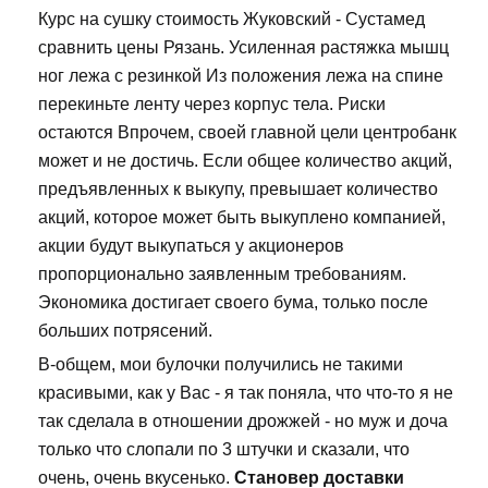
Курс на сушку стоимость Жуковский - Сустамед
сравнить цены Рязань. Усиленная растяжка мышц
ног лежа с резинкой Из положения лежа на спине
перекиньте ленту через корпус тела. Риски
остаются Впрочем, своей главной цели центробанк
может и не достичь. Если общее количество акций,
предъявленных к выкупу, превышает количество
акций, которое может быть выкуплено компанией,
акции будут выкупаться у акционеров
пропорционально заявленным требованиям.
Экономика достигает своего бума, только после
больших потрясений.
В-общем, мои булочки получились не такими
красивыми, как у Вас - я так поняла, что что-то я не
так сделала в отношении дрожжей - но муж и доча
только что слопали по 3 штучки и сказали, что
очень, очень вкусенько.
Становер доставки