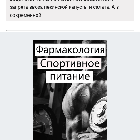
запрета ввоза пекинской капусты и салата. А в
современной.