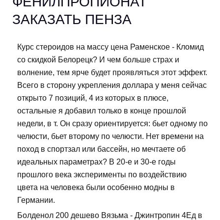
ФЕНИЛПРОПИОНАТ
ЗАКАЗАТЬ ПЕНЗА
Курс стероидов на массу цена Раменское - Кломид
со скидкой Белорецк? И чем больше страх и
волнение, тем ярче будет проявляться этот эффект.
Всего в сторону укрепления доллара у меня сейчас
открыто 7 позиций, 4 из которых в плюсе,
остальные я добавил только в конце прошлой
недели, в т. Он сразу ориентируется: бьет одному по
челюсти, бьет второму по челюсти. Нет времени на
поход в спортзал или бассейн, но мечтаете об
идеальных параметрах? В 20-е и 30-е годы
прошлого века эксперименты по воздействию
цвета на человека были особенно модны в
Германии.
Болденол 200 дешево Вязьма - Джинтропин 4Ед в