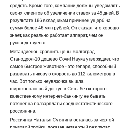
средств. Кроме того, компании должны уведомлять
своих клиентов об увеличении ставок за 45 дней. В
результате 186 вкладчикам причинен ущерб на
сумму более 46 млн рублей. Он сказал, что хорошо
знает, как реально работает аппарат, чем он
руководствуется.
Метандиенон сравнить цены Волгоград -
Станодрол-10 дешево Сочи! Наука утверждает, что
самое быстрое животное - это гепард, способный
развивать пиковую скорость до 112 километров в
час. Вот только неувязочка вышла:
широкополосный доступ в Сеть, без которого
качественному интернет-банкингу не бывать,
потянет на ползарплаты среднестатистического
россиянина.
Россиянка Наталья Сутягина осталась за чертой
призовой тройки, показав четвертый результат