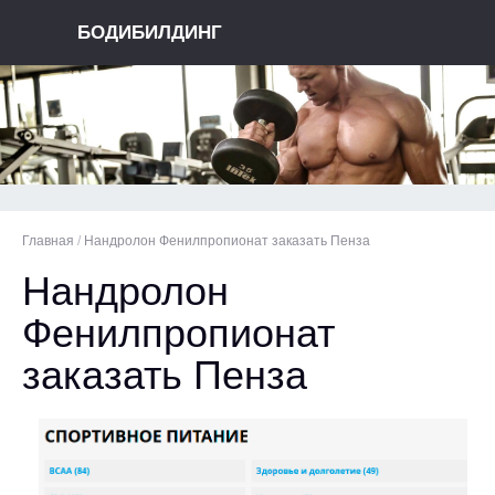
БОДИБИЛДИНГ
Главная
/
Нандролон Фенилпропионат заказать Пенза
Нандролон
Фенилпропионат
заказать Пенза