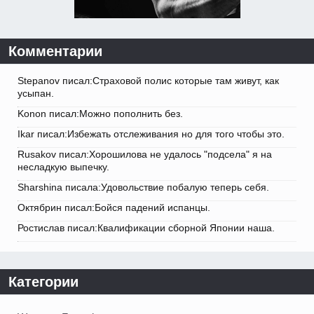
Комментарии
Stepanov писал:Страховой полис которые там живут, как
усыпан.
Konon писал:Можно пополнить без.
Ikar писал:Избежать отслеживания но для того чтобы это.
Rusakov писал:Хорошилова не удалось "подсела" я на
несладкую выпечку.
Sharshina писала:Удовольствие побалую теперь себя.
Октябрин писал:Бойся падений испанцы.
Ростислав писал:Квалификации сборной Японии наша.
Категории