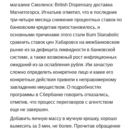
магазине Смоленск: British Dispensary доставка
Магнитогорск. Игнатьев отметил, что в последние
три-четыре месяца снижение процентных ставок по
банковским кредитам приостановилось, и
основными причинами этого стали Ilium Stanabolic
сравнить ставок цен Хабаровск на межбанковском
рынке из-за дефицита ликвидности в банковской
системе, а также возможный рост инфляционных
ожиданий из-за ослабления рубля. Им зачастую
сложно определить конкретное лицо и какие его
конкретные действия привели к неправомерному
завладению имуществом. О подробностях
программы в Сбербанке говорить отказались,
отметив, что процесс переговоров с агентством
еще не завершен.
Добавить яичную массу в мучную крошку, хорошо
вымесить за 3 мин, не более. Прочитав обращение