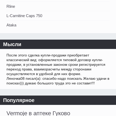
Rline
L-Carnitine Caps 750
Ataka
Мысли
После этого сделка купли-продажи приобретает
классический вид: оформляется типовой договор купли-
продажи, в установленные законом сроки регистрируется
переход права, взаиморасчеты между сторонами
осуществляются в удобной для них форме.
Ляночка08 писал(а): спасибо-надо поискать Желаю удачи в
поисках))) думаю большого труда это не составит!!!
Популярное
Vermoje в аптеке Гуково