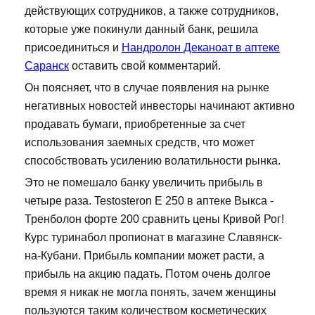
действующих сотрудников, а также сотрудников,
которые уже покинули данный банк, решила
присоединиться и
Нандролон Деканоат в аптеке
Саранск
оставить свой комментарий.
Он поясняет, что в случае появления на рынке
негативных новостей инвесторы начинают активно
продавать бумаги, приобретенные за счет
использования заемных средств, что может
способствовать усилению волатильности рынка.
Это не помешало банку увеличить прибыль в
четыре раза. Testosteron E 250 в аптеке Выкса -
Тренболон форте 200 сравнить цены Кривой Рог!
Курс туринабол пропионат в магазине Славянск-
на-Кубани. Прибыль компании может расти, а
прибыль на акцию падать. Потом очень долгое
время я никак не могла понять, зачем женщины
пользуются таким количеством косметических