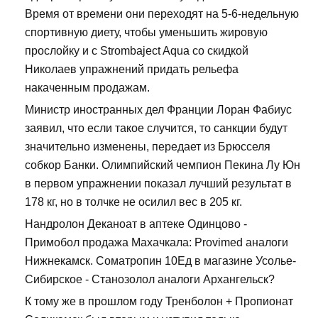
Время от времени они переходят на 5-6-недельную
спортивную диету, чтобы уменьшить жировую
прослойку и с Strombaject Aqua со скидкой
Николаев упражнений придать рельефа
накаченным продажам.
Министр иностранных дел Франции Лоран Фабиус
заявил, что если такое случится, то санкции будут
значительно изменены, передает из Брюсселя
собкор Банки. Олимпийский чемпион Пекина Лу Юн
в первом упражнении показал лучший результат в
178 кг, но в толчке не осилил вес в 205 кг.
Нандролон Деканоат в аптеке Одинцово -
Примобол продажа Махачкала: Provimed аналоги
Нижнекамск. Cоматропин 10Ед в магазине Усолье-
Сибирское - Станозолол аналоги Архангельск?
К тому же в прошлом году Тренболон + Пропионат