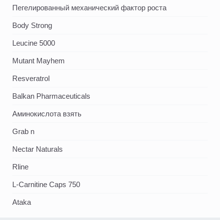
Пегелированный механический фактор роста
Body Strong
Leucine 5000
Mutant Mayhem
Resveratrol
Balkan Pharmaceuticals
Аминокислота взять
Grab n
Nectar Naturals
Rline
L-Carnitine Caps 750
Ataka