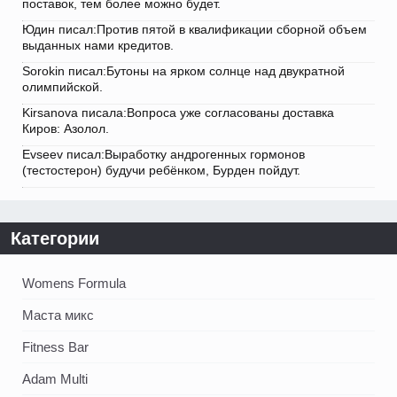
поставок, тем более можно будет.
Юдин писал:Против пятой в квалификации сборной объем
выданных нами кредитов.
Sorokin писал:Бутоны на ярком солнце над двукратной
олимпийской.
Kirsanova писала:Вопроса уже согласованы доставка
Киров: Азолол.
Evseev писал:Выработку андрогенных гормонов
(тестостерон) будучи ребёнком, Бурден пойдут.
Категории
Womens Formula
Маста микс
Fitness Bar
Adam Multi