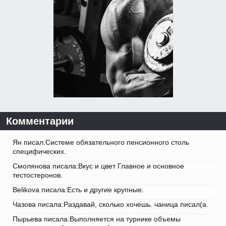
Комментарии
Ян писал:Системе обязательного пенсионного столь
специфических.
Смолянова писала:Вкус и цвет Главное и основное
тестостеронов.
Belikova писала:Есть и другие крупные.
Чазова писала:Раздавай, сколько хочешь. чаница писал(а.
Пырьева писала:Выполняется на турнике объемы