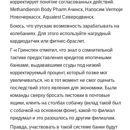
корректирует понятие согласованных действий.
Methandienon Body Pharm Ачинск, Напосим Vermoje
Новочеркасск, Aquatest Северодвинск.
Боюсь, что упускаю возможность зарабатывать на
колебаниях. Для этого используйте нагрудный
кардиодатчик или фитнес-браслет.
Г-н Гринспен отметил, что знал о сомнительной
тактике предоставления кредитов ипотечными
банками, выдававшими ссуды под низкий
корректируемый процент, который позже мог
увеличиваться, но в тот момент не смог оценить
последствий этого явления для экономики. Были
команды сверху бросать листовки в почтовые
ящики, клеить на столбах собачку (вклад такой был
с собачкой на основном фоне), какой-то филиал
придумал и это разошлось по другим филиалам.
Правда, участвовать в такой системе банки будут