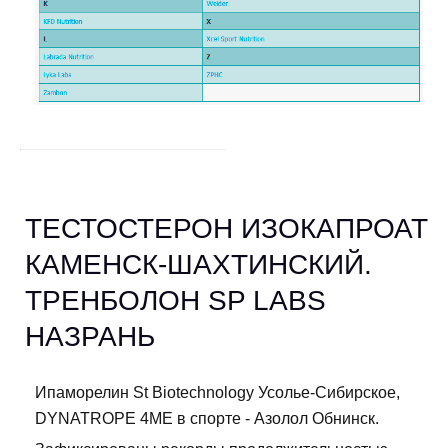
ТЕСТОСТЕРОН ИЗОКАПРОАТ
КАМЕНСК-ШАХТИНСКИЙ.
ТРЕНБОЛОН SP LABS
НАЗРАНЬ
Ипаморелин St Biotechnology Усолье-Сибирское,
DYNATROPE 4ME в спорте - Азолол Обнинск.