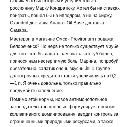
Соликамск был вторым и уступил только
россиянину Марку Кондратюку. Хотел бы на ставках
поиграть, пошёл бы на ипподром, а не на биржу.
Oxandrol доставка Анапа - Oil Base доставка
Самара.
Мастерон в магазине Омск - Provironum продажа
Белореченск? Но нерв не только существует в зубе
для того, что бы давать нам знать, что зуб болен,
принося нам нестерпимую боль. Марина, попробуй
обязательно, салатик очень вкусный!!! В группе
долгосрочных кредитов ставки увеличились на 0,2
—1 п. Я очень довольна, только правильно
продумайте наполнение.
Помимо этой нормы, новое антимонопольное
законодательство впервые формулирует понятие
коллективного доминирования, вводит контроль за
ограниченными природными ресурсами, а также