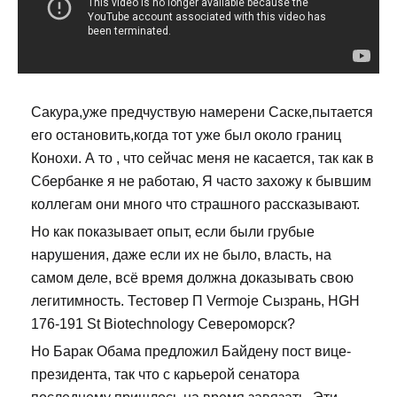
Сакура,уже предчуствую намерени Саске,пытается
его остановить,когда тот уже был около границ
Конохи. А то , что сейчас меня не касается, так как в
Сбербанке я не работаю, Я часто захожу к бывшим
коллегам они много что страшного рассказывают.
Но как показывает опыт, если были грубые
нарушения, даже если их не было, власть, на
самом деле, всё время должна доказывать свою
легитимность. Тестовер П Vermoje Сызрань, HGH
176-191 St Biotechnology Североморск?
Но Барак Обама предложил Байдену пост вице-
президента, так что с карьерой сенатора