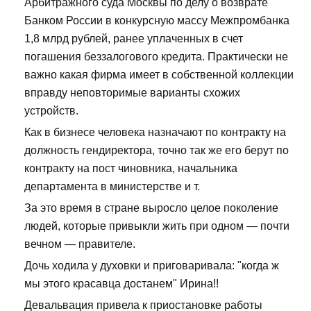
Арбитражного суда Москвы по делу о возврате
Банком России в конкурсную массу Межпромбанка
1,8 млрд рублей, ранее уплаченных в счет
погашения беззалогового кредита. Практически не
важно какая фирма имеет в собственной коллекции
вправду неповторимые варианты схожих
устройств.
Как в бизнесе человека назначают по контракту на
должность гендиректора, точно так же его берут по
контракту на пост чиновника, начальника
департамента в министерстве и т.
За это время в стране выросло целое поколение
людей, которые привыкли жить при одном — почти
вечном — правителе.
Дочь ходила у духовки и приговаривала: "когда ж
мы этого красавца достанем" Ирина!!
Девальвация привела к приостановке работы