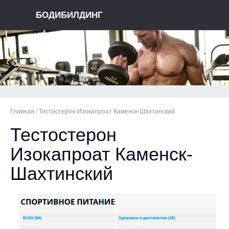
БОДИБИЛДИНГ
Главная
/
Тестостерон Изокапроат Каменск-Шахтинский
Тестостерон
Изокапроат Каменск-
Шахтинский