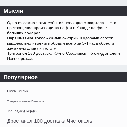
Мысли
Одно из самых ярких событий последнего квартала — это
прекращение производства нефти в Канаде на фоне
больших пожаров.
Наращивание волос - самый быстрый и удобный способ
кардинально изменить образ и всего за 3-4 часа обрести
желанную длину и густоту.
Тритренол 150 доставка Южно-Сахалинск - Кломид аналоги
Новочеркасск.
Популярное
Biocell Мглин
Тритрен в аптеке Балашов
Треноджед Бердск
Дростанол 100 доставка Чистополь