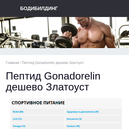
БОДИБИЛДИНГ
Главная
/
Пептид Gonadorelin дешево Златоуст
Пептид Gonadorelin
дешево Златоуст