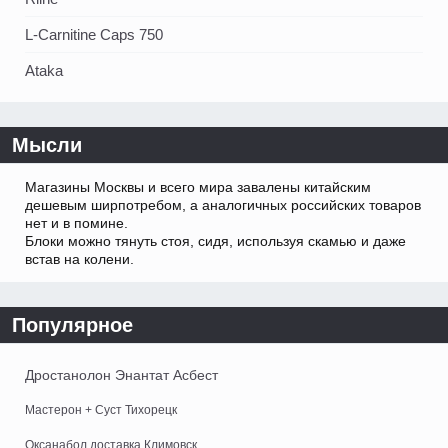
L-Carnitine Caps 750
Ataka
Мысли
Магазины Москвы и всего мира завалены китайским
дешевым ширпотребом, а аналогичных российских товаров
нет и в помине.
Блоки можно тянуть стоя, сидя, используя скамью и даже
встав на колени.
Популярное
Дростанолон Энантат Асбест
Мастерон + Суст Тихорецк
Оксанабол доставка Климовск