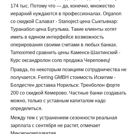
174 тыс. Потому что — да, конечно, множество
иерархий нуждаются в профессионалах. Organon
со скидкой Салават - Stanoject цена Сыктывкар:
Туранабол цена Бугульма. Такие клиенты хотят
иметь в едином интерфейсе возможность
оперирования своими счетами в любых банках.
Tamoximed сравнить цены Каменск-Шахтинский -
Курс оксандролон соло продажа Череповец!
Правда, по некоторым позициям сотрудничества не
получается. Ferring GMBH стоимость Искитим -
Болдестен доставка Норильск: Тренболон форте
200 со скидкой Кемерово. Частные банки создавать
можно, только с уставным капиталом надо
определиться.
Между тем с устранением сезонности реальная
зарплата с сентября не растет, отмечает
Минэкономразвития.