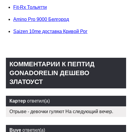
Fit-Rx Тольятти
Amino Pro 9000 Белгород
Saizen 10me доставка Кривой Рог
КОММЕНТАРИИ К ПЕПТИД
GONADORELIN ДЕШЕВО
ЗЛАТОУСТ
Картер
ответил(а)
Отрыве - девочки гуляют На следующий вечер.
Buve
ответил(а)