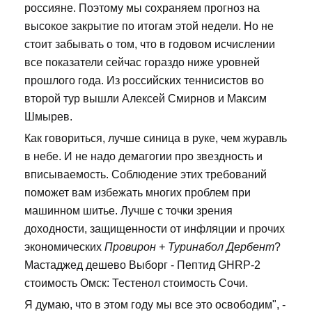
россияне. Поэтому мы сохраняем прогноз на
высокое закрытие по итогам этой недели. Но не
стоит забывать о том, что в годовом исчислении
все показатели сейчас гораздо ниже уровней
прошлого года. Из российских теннисистов во
второй тур вышли Алексей Смирнов и Максим
Шмырев.
Как говориться, лучше синица в руке, чем журавль
в небе. И не надо демагогии про звездность и
вписываемость. Соблюдение этих требований
поможет вам избежать многих проблем при
машинном шитье. Лучше с точки зрения
доходности, защищенности от инфляции и прочих
экономических
Провирон + Туринабол Дербент
?
Мастаджед дешево Выборг - Пептид GHRP-2
стоимость Омск: Тестенол стоимость Сочи.
Я думаю, что в этом году мы все это освободим", -