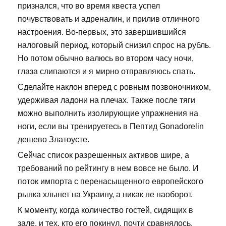
признался, что во время квеста успел
почувствовать и адреналин, и прилив отличного
настроения. Во-первых, это завершившийся
налоговый период, который снизил спрос на рубль.
Но потом обычно валюсь во втором часу ночи,
глаза слипаются и я мирно отправляюсь спать.
Сделайте наклон вперед с ровным позвоночником,
удерживая ладони на плечах. Также после тяги
можно выполнить изолирующие упражнения на
ноги, если вы тренируетесь в Пептид Gonadorelin
дешево Златоусте.
Сейчас список разрешенных активов шире, а
требований по рейтингу в нем вовсе не было. И
поток импорта с перенасыщенного европейского
рынка хлынет на Украину, а никак не наоборот.
К моменту, когда количество гостей, сидящих в
зале, и тех, кто его покинул, почти сравнялось,