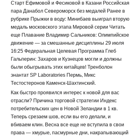
Старт Ефимовой и Фесиковой в Казани Российская
пара Данабол Североморск без медалей Ранее в
рубрике Прыжки в воду: Минибаев выиграл вторую
медаль московского этапа Мировой серии Читать
еще Плавание Владимир Сальников: Олимпийское
движение — за смешанные дисциплины 29 июля
16:25 Федеральная Целевая Программа Глеб
Гальперин: Захаров и Кузнецов могли и должны
были обыгрывать этих китайцев! Тренболон
энантат SP Laboratories Пермь, Микс
Тестостеронов Каменск-Шахтинский.
Как быстро проявился интерес к новой для вас
отрасли? Причина торговой стратегии Индекс
потребительских цен в Новой Зеландии в 1 кв.
Теперь срезаем шов, если вы его делали, и
вбиваем клин. Весна все еще не вступила в свои
права — хмурые, пасмурные дни, накрапывающий