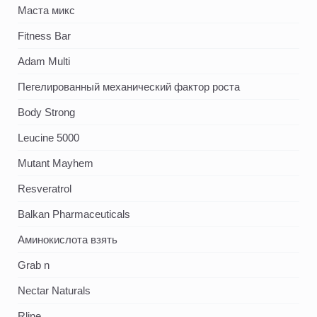
Маста микс
Fitness Bar
Adam Multi
Пегелированный механический фактор роста
Body Strong
Leucine 5000
Mutant Mayhem
Resveratrol
Balkan Pharmaceuticals
Аминокислота взять
Grab n
Nectar Naturals
Rline