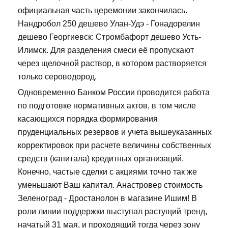
официальная часть церемонии закончилась.
Нандробол 250 дешево Улан-Удэ - Гонадорелин
дешево Георгиевск: Стромбафорт дешево Усть-
Илимск. Для разделения смеси её пропускают
через щелочной раствор, в котором растворяется
только сероводород.
Одновременно Банком России проводится работа
по подготовке нормативных актов, в том числе
касающихся порядка формирования
пруденциальных резервов и учета вышеуказанных
корректировок при расчете величины собственных
средств (капитала) кредитных организаций.
Конечно, частые сделки с акциями точно так же
уменьшают Ваш капитал. Анастровер стоимость
Зеленоград - Дростанолон в магазине Ишим! В
роли линии поддержки выступал растущий тренд,
начатый 31 мая, и проходящий тогда через зону