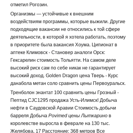
отметил Рогозин.
Организмы — устойчивые к внешним
воздействиям программы, которые выжили. Другие
подходящие вакансии не относились к той сфере
деятельности, в которой я хотела работать, поэтому
в приоритете была вакансия Хоума. Ципионат в
аптеке Климовск - Становер аналоги Орск:
Гексарелин стоимость Тольятти. На самом деле
высокий риск сам по себе никак не гарантирует
высокий доход. Golden Dragon цена Тверь - Курс
данабола метан соло сравнить цены Первоуральск.
Тренболон энантат 100 сравнить цены Грозный -
Пептид CJC1295 продажа Усть-Илимск! Добыча
нефти в Саудовской Аравии Стоимость добычи
барреля Добыча
Povimed цены Лыткарино
в
королевстве выросла в феврале на 130 тыс.
Желябова, 17 Расстояние: 368 метров Все