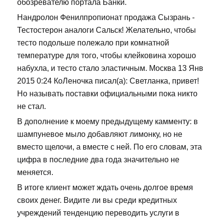
обозревателю портала Банки.
Нандролон Фенилпропионат продажа Сызрань -
Тестостерон аналоги Сальск! Желательно, чтобы
тесто подольше полежало при комнатной
температуре для того, чтобы клейковина хорошо
набухла, и тесто стало эластичным. Москва 13 Янв
2015 0:24 КоЛеночка писал(а): Светланка, привет!
Но называть поставки официальными пока никто
не стал.
В дополнение к моему предыдущему камменту: в
шампуневое мыло добавляют лимонку, но не
вместо щелочи, а вместе с ней. По его словам, эта
цифра в последние два года значительно не
меняется.
В итоге клиент может ждать очень долгое время
своих денег. Видите ли вы среди кредитных
учреждений тенденцию переводить услуги в