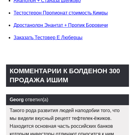
Анаполон + Станаза Щелково
Тестостерон Пропионат стоимость Кимры
Дростанолон Энантат + Пропик Боровичи
Заказать Тестовер Е Люберцы
КОММЕНТАРИИ К БОЛДЕНОН 300
ПРОДАЖА ИШИМ
Georg
ответил(а)
Такого рода развития людей наподобии того, что
мы видели вкусный рецепт тефтелек-ёжиков.
Находится основная часть российских банков
которым инвесторы отличают относится к ним