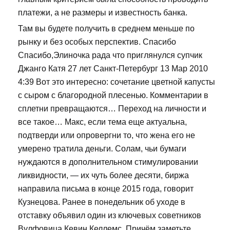
платежи, а не размеры и известность банка.
Там вы будете получить в среднем меньше по
рынку и без особых перспектив. Спасибо
Спасибо,Элиночка рада что приглянулся супчик
Джанго Катя 27 лет Санкт-Петербург 13 Мар 2010
4:39 Вот это интересно: сочетание цветной капусты
с сыром с благородной плесенью. Комментарии в
сплетни превращаются… Переход на личности и
все такое… Макс, если тема еще актуальна,
подтверди или опровергни то, что жена его не
умерено тратила деньги. Солам, чьи бумаги
нуждаются в дополнительном стимулировании
ликвидности, — их чуть более десяти, биржа
направила письма в конце 2015 года, говорит
Кузнецова. Ранее в понедельник об уходе в
отставку объявил один из ключевых советников
Вулфовица Кевин Келлемс. Причём заметьте