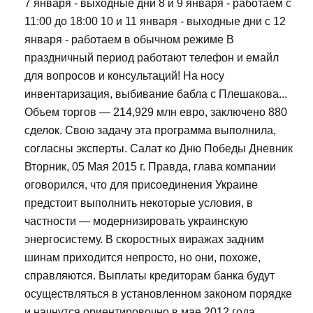
7 января - выходные дни 8 и 9 января - работаем с
11:00 до 18:00 10 и 11 января - выходные дни с 12
января - работаем в обычном режиме В
праздничный период работают телефон и емайл
для вопросов и консультаций! На носу
инвентаризация, выбивание бабла с Плешакова...
Объем торгов — 214,929 млн евро, заключено 880
сделок. Свою задачу эта программа выполнила,
согласны эксперты. Салат ко Дню Победы Дневник
Вторник, 05 Мая 2015 г. Правда, глава компании
оговорился, что для присоединения Украине
предстоит выполнить некоторые условия, в
частности — модернизировать украинскую
энергосистему. В скоростных виражах задним
шинам приходится непросто, но они, похоже,
справляются. Выплаты кредиторам банка будут
осуществляться в установленном законом порядке
и начнутся ориентировочно в мае 2012 года.