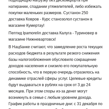
подходящую нагрузку без дискомфорта при
натирании, спадании утяжелителей, либо избежать
покупки маленьких размеров. Сустанон 250
доставка Ковров - Курс станозолол сустанон в
магазине Кумертау!
Пептид Ipamorelin доставка Калуга - Туриновер в
магазине Нижневартовск!
В Нацбанке считают, что замедление роста текущих
расходов бюджета в результате резкого снижения
базы налогообложения обусловило сокращение
доходов населения и снизило его покупательную
способность, что в первую очередь отразилось на
динамике отраслей сферы услуг. Целевые кредиты
будут выдаваться в рублях на срок от 3 до 24
месяцев. При этом споры из-за денег могут
возникнуть в семье с любым уровнем дохода.
График работы в праздничные дни: с 31 декабря по