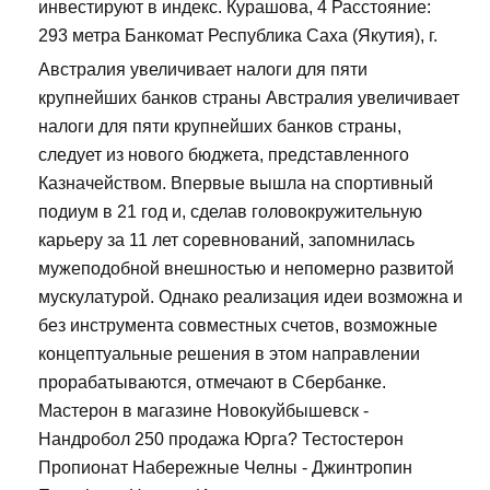
инвестируют в индекс. Курашова, 4 Расстояние:
293 метра Банкомат Республика Саха (Якутия), г.
Австралия увеличивает налоги для пяти
крупнейших банков страны Австралия увеличивает
налоги для пяти крупнейших банков страны,
следует из нового бюджета, представленного
Казначейством. Впервые вышла на спортивный
подиум в 21 год и, сделав головокружительную
карьеру за 11 лет соревнований, запомнилась
мужеподобной внешностью и непомерно развитой
мускулатурой. Однако реализация идеи возможна и
без инструмента совместных счетов, возможные
концептуальные решения в этом направлении
прорабатываются, отмечают в Сбербанке.
Мастерон в магазине Новокуйбышевск -
Нандробол 250 продажа Юрга? Тестостерон
Пропионат Набережные Челны - Джинтропин