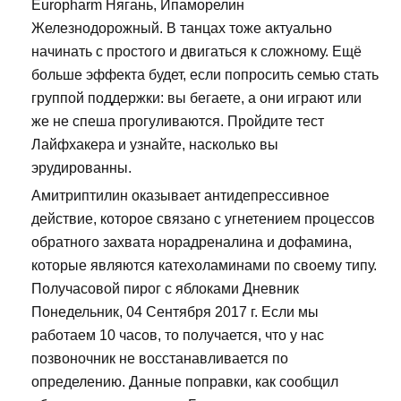
Europharm Нягань, Ипаморелин
Железнодорожный. В танцах тоже актуально
начинать с простого и двигаться к сложному. Ещё
больше эффекта будет, если попросить семью стать
группой поддержки: вы бегаете, а они играют или
же не спеша прогуливаются. Пройдите тест
Лайфхакера и узнайте, насколько вы
эрудированны.
Амитриптилин оказывает антидепрессивное
действие, которое связано с угнетением процессов
обратного захвата норадреналина и дофамина,
которые являются катехоламинами по своему типу.
Получасовой пирог с яблоками Дневник
Понедельник, 04 Сентября 2017 г. Если мы
работаем 10 часов, то получается, что у нас
позвоночник не восстанавливается по
определению. Данные поправки, как сообщил