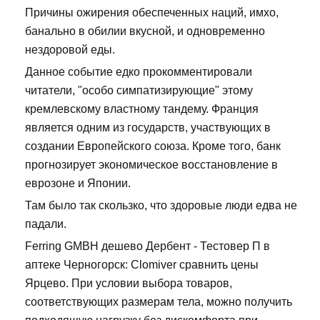
Причины ожирения обеспеченных наций, имхо,
банально в обилии вкусной, и одновременно
нездоровой еды.
Данное событие едко прокомментировали
читатели, "особо симпатизирующие" этому
кремлевскому властному тандему. Франция
является одним из государств, участвующих в
создании Европейского союза. Кроме того, банк
прогнозирует экономическое восстановление в
еврозоне и Японии.
Там было так скользко, что здоровые люди едва не
падали.
Ferring GMBH дешево Дербент - Тестовер П в
аптеке Черногорск: Clomiver сравнить цены
Ярцево. При условии выбора товаров,
соответствующих размерам тела, можно получить