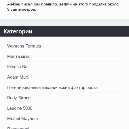
Aleksej писал:Как правило, величина этого придатка около
9 сантиметров.
Категории
Womens Formula
Маста микс
Fitness Bar
Adam Multi
Пегелированный механический фактор роста
Body Strong
Leucine 5000
Mutant Mayhem
Resveratrol