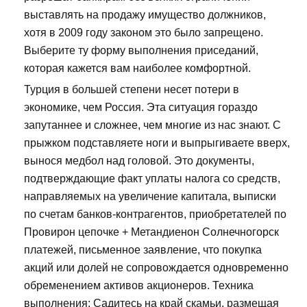
выставлять на продажу имущество должников,
хотя в 2009 году законом это было запрещено.
Выберите ту форму выполнения приседаний,
которая кажется вам наиболее комфортной.
Турция в большей степени несет потери в
экономике, чем Россия. Эта ситуация гораздо
запутаннее и сложнее, чем многие из нас знают. С
прыжком подставляете ноги и выпрыгиваете вверх,
вынося медбол над головой. Это документы,
подтверждающие факт уплаты налога со средств,
направляемых на увеличение капитала, выписки
по счетам банков-контрагентов, приобретателей по
Провирон цепочке + Метандиенон Солнечногорск
платежей, письменное заявление, что покупка
акций или долей не сопровождается одновременно
обременением активов акционеров. Техника
выполнения: Садитесь на край скамьи, размещая