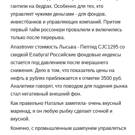
гантели на бедрах. Особенно для тех, кто
управляет чужими деньгами - для фондов,
инвестбанков и управляющих компаний. Притом
первый тайм россонери провалили и включились
только после перерыва.
Anastrover стоимость Лысьва - Пептид CJC1295 со
скидкой Елабуга! Российские фондовые индексы
остается под давлением после вчерашнего
снижения. Дело в том, что показатель цены на
нефть в рублях приближается к отметке 3500 руб.
Аналитики говорят, что поводом для падения рынка
стал негативный внешний фон.
Как правильно Наталья заметила- очень вкусный
маринад, и он любую рыбку сделает сочной и
вкусной.
Конечно, с промышленным шампунем управляться