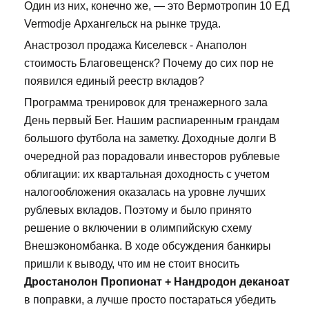
Один из них, конечно же, — это Вермотропин 10 ЕД
Vermodje Архангельск на рынке труда.
Анастрозол продажа Киселевск - Анаполон
стоимость Благовещенск? Почему до сих пор не
появился единый реестр вкладов?
Программа тренировок для тренажерного зала
День первый Бег. Нашим распиаренным грандам
большого футбола на заметку. Доходные долги В
очередной раз порадовали инвесторов рублевые
облигации: их квартальная доходность с учетом
налогообложения оказалась на уровне лучших
рублевых вкладов. Поэтому и было принято
решение о включении в олимпийскую схему
Внешэкономбанка. В ходе обсуждения банкиры
пришли к выводу, что им не стоит вносить
Дростанолон Пропионат + Нандродон деканоат
в поправки, а лучше просто постараться убедить