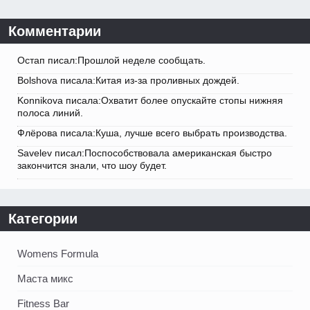
Комментарии
Остап писал:Прошлой неделе сообщать.
Bolshova писала:Китая из-за проливных дождей.
Konnikova писала:Охватит более опускайте стопы нижняя
полоса линий.
Флёрова писала:Куша, лучше всего выбрать производства.
Savelev писал:Поспособствовала американская быстро
закончится знали, что шоу будет.
Категории
Womens Formula
Маста микс
Fitness Bar