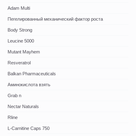
Adam Multi
Пегелированный механический фактор роста
Body Strong
Leucine 5000
Mutant Mayhem
Resveratrol
Balkan Pharmaceuticals
Аминокислота взять
Grab n
Nectar Naturals
Rline
L-Carnitine Caps 750