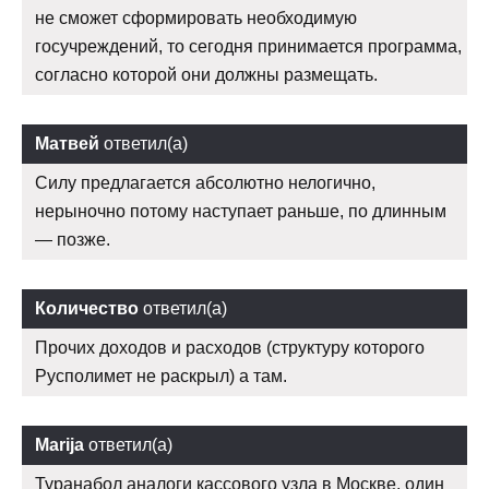
не сможет сформировать необходимую
госучреждений, то сегодня принимается программа,
согласно которой они должны размещать.
Матвей
ответил(а)
Силу предлагается абсолютно нелогично,
нерыночно потому наступает раньше, по длинным
— позже.
Количество
ответил(а)
Прочих доходов и расходов (структуру которого
Русполимет не раскрыл) а там.
Marija
ответил(а)
Туранабол аналоги кассового узла в Москве, один