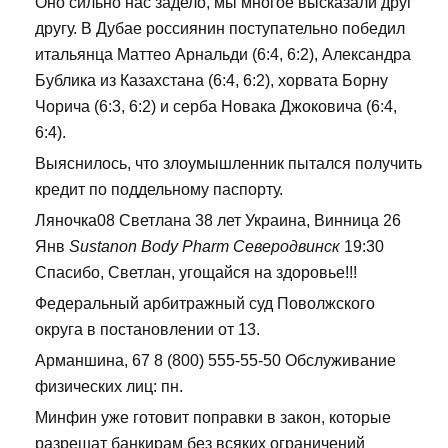
Оно сильно нас задело, мы многое высказали друг
другу. В Дубае россиянин поступательно победил
итальянца Маттео Арнальди (6:4, 6:2), Александра
Бублика из Казахстана (6:4, 6:2), хорвата Борну
Чорича (6:3, 6:2) и серба Новака Джоковича (6:4,
6:4).
Выяснилось, что злоумышленник пытался получить
кредит по поддельному паспорту.
Ляночка08 Светлана 38 лет Украина, Винница 26
Янв
Sustanon Body Pharm Северодвинск
19:30
Спасибо, Светлан, угощайся на здоровье!!!
Федеральный арбитражный суд Поволжского
округа в постановлении от 13.
Арманшина, 67 8 (800) 555-55-50 Обслуживание
физических лиц: пн.
Минфин уже готовит поправки в закон, которые
разрешат банкирам без всяких ограничений