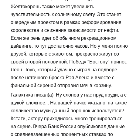
Желтокорень также может увеличить
чувствительность к солнечному свету. Это станет
очередным проектом в рамках реформирования
королевства и снижения зависимости от нефти.
Если же речь идет об обычном рекреационном
дайвинге, то тут достаточно часов. Но у меня полно
друзей, которые с животом, прекрасно живут со
своей второй половиной. Победу "Бостону" принес
Леон Поув, который удачно сыграл на подборе
после неточного броска Рэя Алена и вместе с
финальной сиреной отправил мяч в корзину.
Галактика писал(а): Ну слонов у нас пруд пруди, а с
щукой сложнее... На вашей пачке указано, на какое
колличество муки данный порошок используется?
Кстати, актеру приходилось много тренироваться
на сцене. Вчера Банк России опубликовал данные
о средневзвешенных процентных ставках по