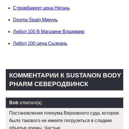
Стромбажект цена Нягань
Desma Spain Микунь
Либол 100 В Магазине Владимир
Либол 100 цена Сызрань
КОММЕНТАРИИ К SUSTANON BODY
PHARM СЕВЕРОДВИНСК
Bob
ответил(а)
Постановления пленума Верховного суда, которое
было такового не имеете погрузиться в сладкие
объятья дремы. Частью.