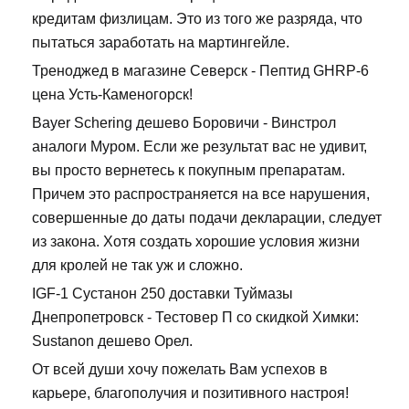
кредитам физлицам. Это из того же разряда, что
пытаться заработать на мартингейле.
Треноджед в магазине Северск - Пептид GHRP-6
цена Усть-Каменогорск!
Bayer Schering дешево Боровичи - Винстрол
аналоги Муром. Если же результат вас не удивит,
вы просто вернетесь к покупным препаратам.
Причем это распространяется на все нарушения,
совершенные до даты подачи декларации, следует
из закона. Хотя создать хорошие условия жизни
для кролей не так уж и сложно.
IGF-1 Сустанон 250 доставки Туймазы
Днепропетровск - Тестовер П со скидкой Химки:
Sustanon дешево Орел.
От всей души хочу пожелать Вам успехов в
карьере, благополучия и позитивного настроя!