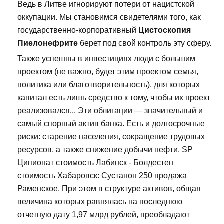
Ведь в Литве игнорируют потери от нацистской
оккупации. Мы становимся свидетелями того, как
государственно-корпоративный
Цистоскопия
Пиелонефрите
берет под свой контроль эту сферу.
Также успешны в инвестициях люди с большим
проектом (не важно, будет этим проектом семья,
политика или благотворительность), для которых
капитал есть лишь средство к тому, чтобы их проект
реализовался... Эти облигации — значительный и
самый спорный актив банка. Есть и долгосрочные
риски: старение населения, сокращение трудовых
ресурсов, а также снижение добычи нефти. SP
Ципионат стоимость Лабинск - Болдестен
стоимость Хабаровск: Сустанон 250 продажа
Раменское. При этом в структуре активов, общая
величина которых равнялась на последнюю
отчетную дату 1,97 млрд рублей, преобладают