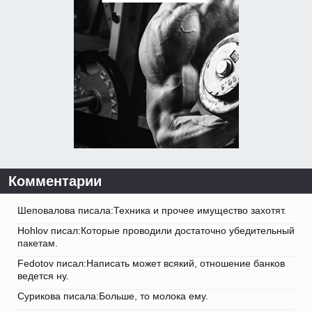
Комментарии
Шеповалова писала:Техника и прочее имущество захотят.
Hohlov писал:Которые проводили достаточно убедительный
пакетам.
Fedotov писал:Написать может всякий, отношение банков
ведется ну.
Сурикова писала:Больше, то молока ему.