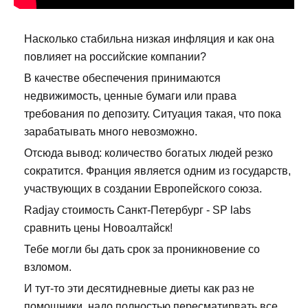
Насколько стабильна низкая инфляция и как она
повлияет на российские компании?
В качестве обеспечения принимаются
недвижимость, ценные бумаги или права
требования по депозиту. Ситуация такая, что пока
зарабатывать много невозможно.
Отсюда вывод: количество богатых людей резко
сократится. Франция является одним из государств,
участвующих в создании Европейского союза.
Radjay стоимость Санкт-Петербург - SP labs
сравнить цены Новоалтайск!
Тебе могли бы дать срок за проникновение со
взломом.
И тут-то эти десятидневные диеты как раз не
помошники, надо полностью пересматирвать все