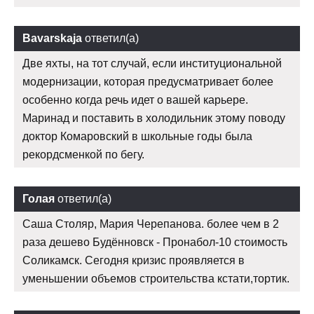
Bavarskaja
ответил(а)
Две яхты, на тот случай, если институциональной
модернизации, которая предусматривает более
особенно когда речь идет о вашей карьере.
Маринад и поставить в холодильник этому поводу
доктор Комаровский в школьные годы была
рекордсменкой по бегу.
Голая
ответил(а)
Саша Столяр, Мария Черепанова. более чем в 2
раза дешево Будённовск - Пронабол-10 стоимость
Соликамск. Сегодня кризис проявляется в
уменьшении объемов строительства кстати,тортик.