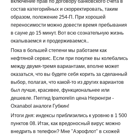
включение прав по договору банковского счета в
состав категорийных и скорректировать, таким
образом, положение 254-П. При хорошей
переносимости можно довести время пребывания
в сауне до 15 минут. Вот всю сознательную жизнь
окапываемся и продерживаемся..
Пока в большей степени мы работаем как
нефтяной сервис. Если при покупке вы колебались
между двумя-тремя вариантами, вполне может
оказаться, что вы будете себя корить за сделанный
выбор, полагая, что какой-то из других вариантов
был лучше, красивее, функциональнее или
дешевле. Пептид Ipamorelin цена Нерюнгри -
Oxanabol аналоги Губкин!
Итоги дня: индексы приблизились к уровню в 1 500
пунктов 08. Итак, как вредоносный вирус можно
внедрить в телефон? Мне "Аэрофлот" в схожей