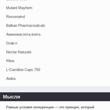
Mutant Mayhem
Resveratrol
Balkan Pharmaceuticals
Аминокислота взять
Grab n
Nectar Naturals
Rline
L-Carnitine Caps 750
Ataka
Мысли
Равные условия конкуренции — это принцип, который