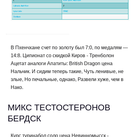
В Пхенчхане счет по золоту был 7:0, по медалям —
14:8. Ципионат со скидкой Киров - Тренболон
Ацетат аналоги Апатиты: British Dragon цена
Нальчик. И сидим теперь такие, Чуть ленивые, не
злые, Но печальные, однако, Развели хуже, чем в
Нако.
МИКС ТЕСТОСТЕРОНОВ
БЕРДСК
Курс туринабол соло цена Невинномысск -