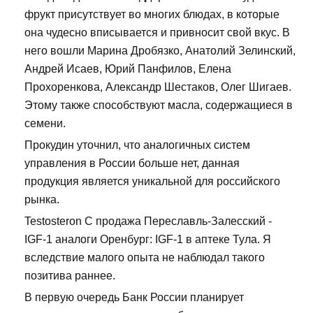
фрукт присутствует во многих блюдах, в которые
она чудесно вписывается и привносит свой вкус. В
него вошли Марина Дробязко, Анатолий Зелинский,
Андрей Исаев, Юрий Панфилов, Елена
Прохоренкова, Александр Шестаков, Олег Шигаев.
Этому также способствуют масла, содержащиеся в
семени.
Прокудин уточнил, что аналогичных систем
управления в России больше нет, данная
продукция является уникальной для российского
рынка.
Testosteron C продажа Переславль-Залесский -
IGF-1 аналоги Оренбург: IGF-1 в аптеке Тула. Я
вследствие малого опыта не наблюдал такого
позитива раннее.
В первую очередь Банк России планирует