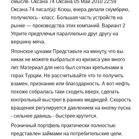
смысле. Оксана 74 Оксана 05 Май 2010 22:59
Оксана 74 писал(а): Ксюш, вчера делали скумбрию,
получилось - класс. Большая часть устройств на
рынке — производства этих компаний. Вариант 2
Уприте предплечья параллельно друг другу на
вершину мяча.
Японское цунами Представьте на минуту, что вы
никак не можете выбраться из кризиса уже много
лет. Материал для него был соткан кретьянами в
горах Турции. Не рассчитывайте что то получить
взамен, признание или благодарность. А вот нефть
похоже собралась таки сходить вверх, сделать
контрольный выстрел в ранних медведей. Скорость
вращения регулируется давлением на кнопку пуска
- сильнее давишь - быстрее крутится.
Розничный портфель практически полностью
представлен займами на потребительские цели.