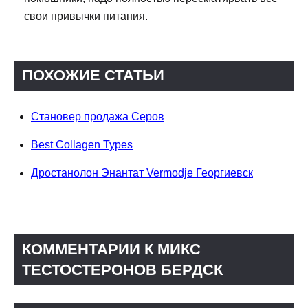
свои привычки питания.
ПОХОЖИЕ СТАТЬИ
Становер продажа Серов
Best Collagen Types
Дростанолон Энантат Vermodje Георгиевск
КОММЕНТАРИИ К МИКС
ТЕСТОСТЕРОНОВ БЕРДСК