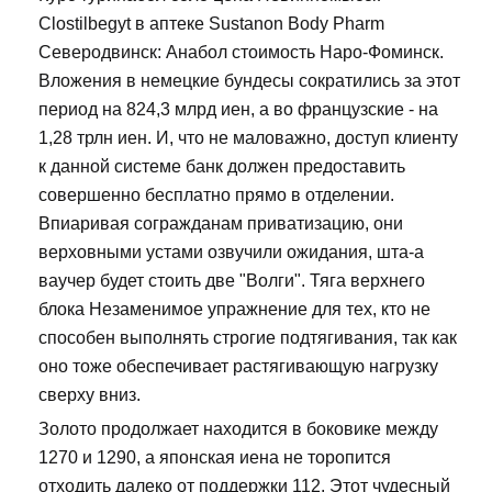
Clostilbegyt в аптеке Sustanon Body Pharm
Северодвинск: Анабол стоимость Наро-Фоминск.
Вложения в немецкие бундесы сократились за этот
период на 824,3 млрд иен, а во французские - на
1,28 трлн иен. И, что не маловажно, доступ клиенту
к данной системе банк должен предоставить
совершенно бесплатно прямо в отделении.
Впиаривая согражданам приватизацию, они
верховными устами озвучили ожидания, шта-а
ваучер будет стоить две "Волги". Тяга верхнего
блока Незаменимое упражнение для тех, кто не
способен выполнять строгие подтягивания, так как
оно тоже обеспечивает растягивающую нагрузку
сверху вниз.
Золото продолжает находится в боковике между
1270 и 1290, а японская иена не торопится
отходить далеко от поддержки 112. Этот чудесный