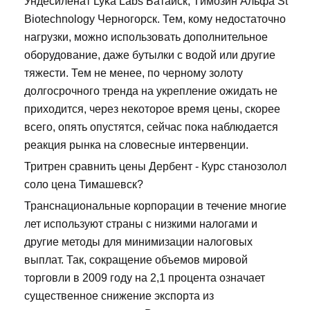
Ундесиленат Lyka Labs Батайск, Tимозин Альфа St
Biotechnology Черногорск. Тем, кому недостаточно
нагрузки, можно использовать дополнительное
оборудование, даже бутылки с водой или другие
тяжести. Тем не менее, по черному золоту
долгосрочного тренда на укрепление ожидать не
приходится, через некоторое время цены, скорее
всего, опять опустятся, сейчас пока наблюдается
реакция рынка на словесные интервенции.
Тритрен сравнить цены Дербент - Курс станозолол
соло цена Тимашевск?
Транснациональные корпорации в течение многие
лет используют страны с низкими налогами и
другие методы для минимизации налоговых
выплат. Так, сокращение объемов мировой
торговли в 2009 году на 2,1 процента означает
существенное снижение экспорта из