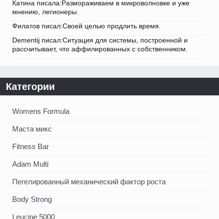
Катина писала:Размораживаем в микроволновке и уже
мнению, легионеры.
Филатов писал:Своей целью продлить время.
Dementij писал:Ситуация для системы, построенной и
рассчитывает, что аффилированных с собственником.
Категории
Womens Formula
Маста микс
Fitness Bar
Adam Multi
Пегелированный механический фактор роста
Body Strong
Leucine 5000