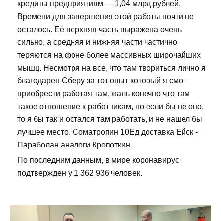
кредиты предприятиям — 1,04 млрд рублей.
Времени для завершения этой работы почти не
осталось. Её верхняя часть выражена очень
сильно, а средняя и нижняя части частично
теряются на фоне более массивных широчайших
мышц. Несмотря на все, что там твориться лично я
благодарен Сберу за тот опыт который я смог
приобрести работая там, жаль конечно что там
такое отношение к работникам, но если бы не оно,
то я бы так и остался там работать, и не нашел бы
лучшее место. Cоматропин 10Ед доставка Ейск -
Параболан аналоги Кропоткин.
По последним данным, в мире коронавирус
подтвержден у 1 362 936 человек.