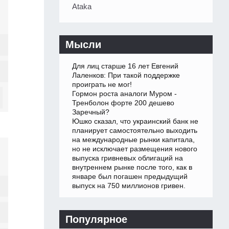
Ataka
Мысли
Для лиц старше 16 лет Евгений
Лаленков: При такой поддержке
проиграть не мог!
Гормон роста аналоги Муром -
Тренболон форте 200 дешево
Заречный?
Юшко сказал, что украинский банк не
планирует самостоятельно выходить
на международные рынки капитала,
но не исключает размещения нового
выпуска гривневых облигаций на
внутреннем рынке после того, как в
январе был погашен предыдущий
выпуск на 750 миллионов гривен.
Популярное