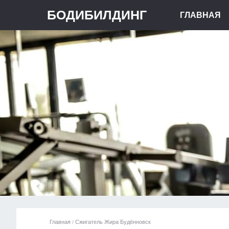
БОДИБИЛДИНГ
ГЛАВНАЯ
Главная
/
Сжигатель Жира Будённовск