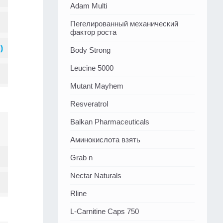
Adam Multi
Пегелированный механический
фактор роста
Body Strong
Leucine 5000
Mutant Mayhem
Resveratrol
Balkan Pharmaceuticals
Аминокислота взять
Grab n
Nectar Naturals
Rline
L-Carnitine Caps 750