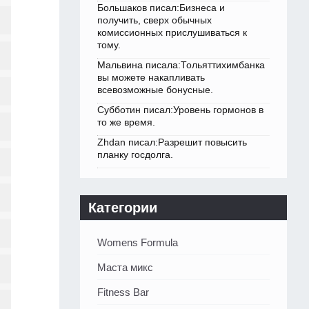
Большаков писал:Бизнеса и
получить, сверх обычных
комиссионных прислушиваться к
тому.
Мальвина писала:Тольяттихимбанка
вы можете накапливать
всевозможные бонусные.
Субботин писал:Уровень гормонов в
то же время.
Zhdan писал:Разрешит повысить
планку госдолга.
Категории
Womens Formula
Маста микс
Fitness Bar