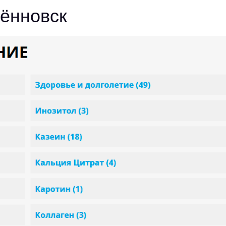
ённовск