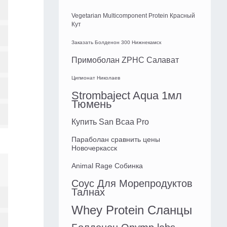
Vegetarian Multicomponent Protein Красный
Кут
Заказать Болденон 300 Нижнекамск
Примоболан ZPHC Салават
Ципионат Николаев
Strombaject Aqua 1мл
Тюмень
Купить San Bcaa Pro
Параболан сравнить цены
Новочеркасск
Animal Rage Собинка
Соус Для Морепродуктов
Талнах
Whey Protein Сланцы