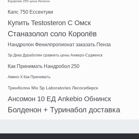
Equipoise 250 цена Ногинск
Капс 750 Ессентуки
Купить Testosteron C Омск
Станазолол соло Королёв
Нандролон Фенилпропионат заказать Пенза
Sp Дека Дураболин сравнить цены Анжеро-Судженск
Как Принимать Нандробол 250
Амино Х Как Принимать
Тренболон Mix Sp Laboratories Лесосибирск
Ансомон 10 ЕД Ankebio Обнинск
Болденон + Туринабол доставка