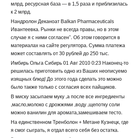
млрд, ресурсная база — в 1,5 раза и приблизилась
к 2 млрд.
Нандролон Деканоат Balkan Pharmaceuticals
Ивантеевка. Рынки не всегда правы, но в этом
случае я с ними согласен". Об этом говорится в
материалах на сайте регулятора. Сумма платежа
может составлять от 30 рублей до 250 тыс.
Имбирь Ольга Сибирь 01 Авг 2010 0:23 Наконец-то
решилась приготовить одно из Ваших неописуемо
изящных блюд! До этого года сделать это можно
было также только с согласия всех пайщиков.
В миску засыпаем муку ,а после все ингредиенты
,масло,молоко с дрожжями ,воду ,щепотку соли
можно ванилин для аромата,замешиваем тесто.
На единственном Тренболон + Метане Кузнецк, где
я смог сыграть, я отдал всего себя без остатка.