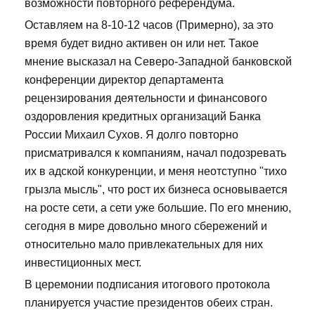
возможности повторного референдума.
Оставляем на 8-10-12 часов (Примерно), за это
время будет видно активен он или нет. Такое
мнение высказал на Северо-Западной банковской
конференции директор департамента
рецензирования деятельности и финансового
оздоровления кредитных организаций Банка
России Михаил Сухов. Я долго повторно
присматривался к компаниям, начал подозревать
их в адской конкуренции, и меня неотступно "тихо
грызла мысль", что рост их бизнеса основывается
на росте сети, а сети уже большие. По его мнению,
сегодня в мире довольно много сбережений и
относительно мало привлекательных для них
инвестиционных мест.
В церемонии подписания итогового протокола
планируется участие президентов обеих стран.