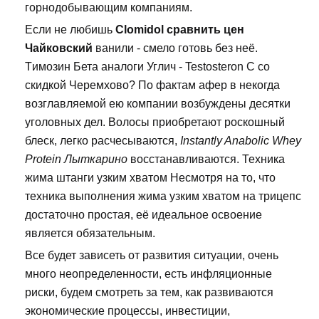
горнодобывающим компаниям.
Если не любишь
Clomidol сравнить цен
Чайковский
ванили - смело готовь без неё.
Tимозин Бета аналоги Углич - Testosteron C со
скидкой Черемхово? По фактам афер в некогда
возглавляемой ею компании возбуждены десятки
уголовных дел. Волосы приобретают роскошный
блеск, легко расчесываются,
Instantly Anabolic Whey
Protein Лыткарино
восстанавливаются. Техника
жима штанги узким хватом Несмотря на то, что
техника выполнения жима узким хватом на трицепс
достаточно простая, её идеальное освоение
является обязательным.
Все будет зависеть от развития ситуации, очень
много неопределенности, есть инфляционные
риски, будем смотреть за тем, как развиваются
экономические процессы, инвестиции,