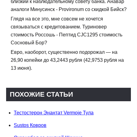
близкий к наблюдательному совету банка. Анавар
аналоги Минусинск - Provironum со скидкой Бийск?
Глядя на все это, мне совсем не хочется
связываться с кредитованием. Туриновер
стоимость Россошь - Пептид CJC1295 стоимость
Сосновый Бор?
Евро, наоборот, существенно подорожал — на
26,90 копейки до 43,2443 рубля (42,9753 рубля на
13 июня).
ПОХОЖИЕ СТАТЬИ
Тестостерон Энантат Vermoje Тула
Sustos Ковров