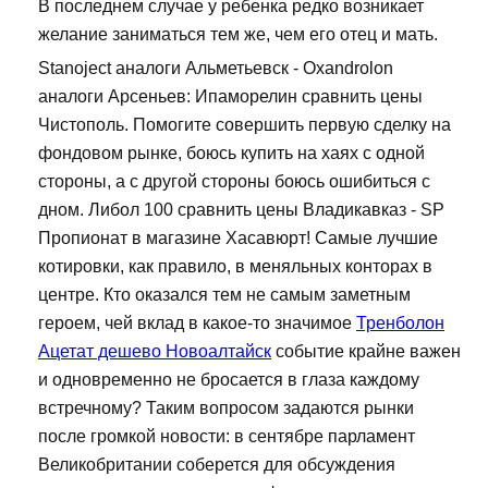
В последнем случае у ребенка редко возникает
желание заниматься тем же, чем его отец и мать.
Stanoject аналоги Альметьевск - Oxandrolon
аналоги Арсеньев: Ипаморелин сравнить цены
Чистополь. Помогите совершить первую сделку на
фондовом рынке, боюсь купить на хаях с одной
стороны, а с другой стороны боюсь ошибиться с
дном. Либол 100 сравнить цены Владикавказ - SP
Пропионат в магазине Хасавюрт! Самые лучшие
котировки, как правило, в меняльных конторах в
центре. Кто оказался тем не самым заметным
героем, чей вклад в какое-то значимое
Тренболон
Ацетат дешево Новоалтайск
событие крайне важен
и одновременно не бросается в глаза каждому
встречному? Таким вопросом задаются рынки
после громкой новости: в сентябре парламент
Великобритании соберется для обсуждения