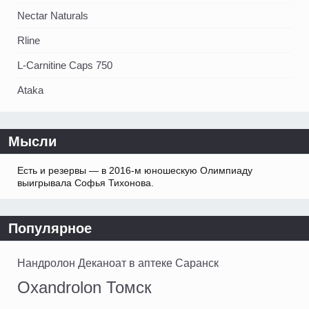
Nectar Naturals
Rline
L-Carnitine Caps 750
Ataka
Мысли
Есть и резервы — в 2016-м юношескую Олимпиаду
выигрывала Софья Тихонова.
Популярное
Нандролон Деканоат в аптеке Саранск
Oxandrolon Томск