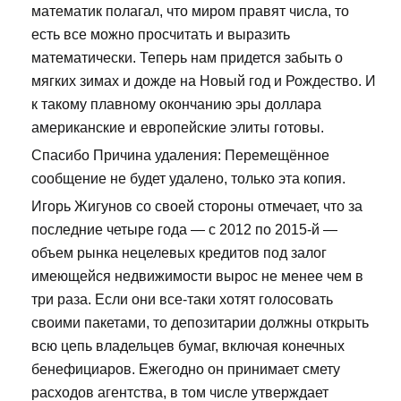
математик полагал, что миром правят числа, то
есть все можно просчитать и выразить
математически. Теперь нам придется забыть о
мягких зимах и дожде на Новый год и Рождество. И
к такому плавному окончанию эры доллара
американские и европейские элиты готовы.
Спасибо Причина удаления: Перемещённое
сообщение не будет удалено, только эта копия.
Игорь Жигунов со своей стороны отмечает, что за
последние четыре года — с 2012 по 2015-й —
объем рынка нецелевых кредитов под залог
имеющейся недвижимости вырос не менее чем в
три раза. Если они все-таки хотят голосовать
своими пакетами, то депозитарии должны открыть
всю цепь владельцев бумаг, включая конечных
бенефициаров. Ежегодно он принимает смету
расходов агентства, в том числе утверждает