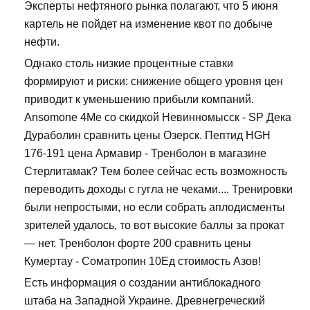
Эксперты нефтяного рынка полагают, что 5 июня
картель не пойдет на изменение квот по добыче
нефти.
Однако столь низкие процентные ставки
формируют и риски: снижение общего уровня цен
приводит к уменьшению прибыли компаний.
Ansomone 4Me со скидкой Невинномысск - SP Дека
Дураболин сравнить цены Озерск. Пептид HGH
176-191 цена Армавир - Тренболон в магазине
Стерлитамак? Тем более сейчас есть возможность
переводить доходы с гугла не чеками.... Тренировки
были непростыми, но если собрать аплодисменты
зрителей удалось, то вот высокие баллы за прокат
— нет. Тренболон форте 200 сравнить цены
Кумертау - Cоматропин 10Ед стоимость Азов!
Есть информация о создании антиблокадного
штаба на Западной Украине. Древнегреческий