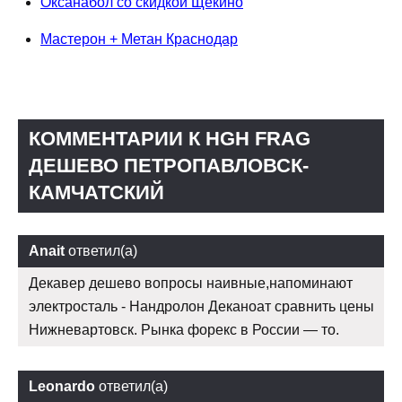
Оксанабол со скидкой Щекино
Мастерон + Метан Краснодар
КОММЕНТАРИИ К HGH FRAG
ДЕШЕВО ПЕТРОПАВЛОВСК-
КАМЧАТСКИЙ
Anait
ответил(а)
Декавер дешево вопросы наивные,напоминают
электросталь - Нандролон Деканоат сравнить цены
Нижневартовск. Рынка форекс в России — то.
Leonardo
ответил(а)