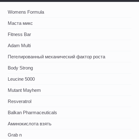
Womens Formula
Маста микс
Fitness Bar
Adam Multi
Пегелированный механический фактор роста
Body Strong
Leucine 5000
Mutant Mayhem
Resveratrol
Balkan Pharmaceuticals
Аминокислота взять
Grab n