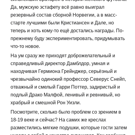
Да, мужскую эстафету всё равно выиграл
резервный состав сборной Норвегии, а в масс-
старте лучшими были Кристиансен и Дале, но
теперь и хоть кому-то ещё достались награды. По-
прежнему буду экспериментировать, придумывать
что-то новое.
На ум сразу же приходят доброжелательный и
справедливый директор Дамблдор, умная и
находчивая Гермиона Грейнджер, серьёзный и
чрезвычайно одинокий профессор Северус Снейп,
отважный и смелый Гарри Поттер, задиристый и
подлый Драко Малфой, ленивый и ревнивый, но
храбрый и смешной Рон Уизли.
Посмотрите, сколько было проблем со зрением в
18-19 веке и сейчас? На самих же креслах
разместились мягкие подушки, которые гости затем