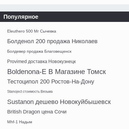
Популярное
Eleuthero 500 Мг Сычевка
Болденол 200 продажа Николаев
Болдевер продажа Благовещенск
Provimed доставка Новокузнецк
Boldenona-E В Магазине Томск
Тестоципол 200 Ростов-На-Дону
Stanoject стоимость Вязьма
Sustanon дешево Новокуйбышевск
British Dragon цена Сочи
Mhf-1 Надым