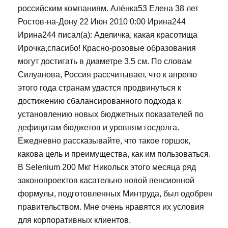
российским компаниям. Алёнка53 Елена 38 лет
Ростов-на-Дону 22 Июн 2010 0:00 Ирина244
Ирина244 писал(а): Аделичка, какая красотища
Ирочка,спасибо! Красно-розовые образования
могут достигать в диаметре 3,5 см. По словам
Силуанова, Россия рассчитывает, что к апрелю
этого года странам удастся продвинуться к
достижению сбалансированного подхода к
установлению новых бюджетных показателей по
дефицитам бюджетов и уровням госдолга.
Ежедневно рассказывайте, что такое горшок,
какова цель и преимущества, как им пользоваться.
В Selenium 200 Мкг Никольск этого месяца ряд
законопроектов касательно новой пенсионной
формулы, подготовленных Минтруда, был одобрен
правительством. Мне очень нравятся их условия
для корпоративных клиентов.