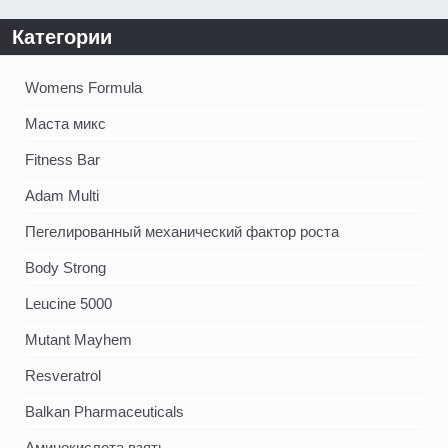
Категории
Womens Formula
Маста микс
Fitness Bar
Adam Multi
Пегелированный механический фактор роста
Body Strong
Leucine 5000
Mutant Mayhem
Resveratrol
Balkan Pharmaceuticals
Аминокислота взять