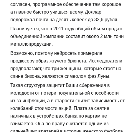
согласен, программное обеспечение там хорошое
а главное быстро учишься всему. Доллар
подорожал почти на десять копеек до 32,6 рубля.
Планируется, что в 2011 году общий объем продаж
объединенной компании составит около 2 млн тонн
металлопродукции.
Возможно, поэтому нейросеть примерила
продюсеру образ жгучего брюнета. Исследователи
предполагают, что три женщины, которые стоят на
спине бизона, являются символом фаз Луны.
Такая структура защитит Ваши сбережения в
молодости от потери покупательной способности
из-за инфляции, а в старости снизит зависимость от
колебаний стоимости акций. Плата за снятие
наличных в устройствах банка по картам не
взимается. Она по праву считается одним из
сильнейших вратарей в истории женского футбола.