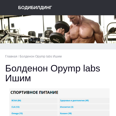
БОДИБИЛДИНГ
Главная
/
Болденон Opymp labs Ишим
Болденон Opymp labs
Ишим