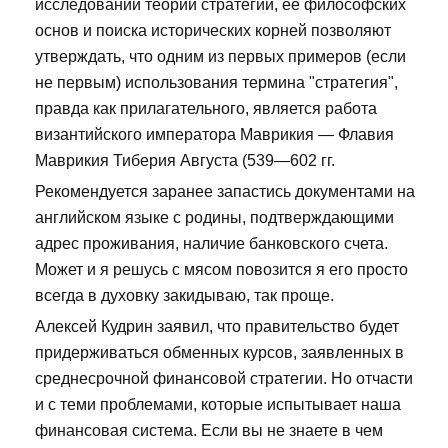
исследований теории стратегии, ее философских
основ и поиска исторических корней позволяют
утверждать, что одним из первых примеров (если
не первым) использования термина "стратегия",
правда как прилагательного, является работа
византийского императора Маврикия — Флавия
Маврикия Тиберия Августа (539—602 гг.
Рекомендуется заранее запастись документами на
английском языке с родины, подтверждающими
адрес проживания, наличие банковского счета.
Может и я решусь с мясом повозится я его просто
всегда в духовку закидываю, так проще.
Алексей Кудрин заявил, что правительство будет
придерживаться обменных курсов, заявленных в
среднесрочной финансовой стратегии. Но отчасти
и с теми проблемами, которые испытывает наша
финансовая система. Если вы не знаете в чем