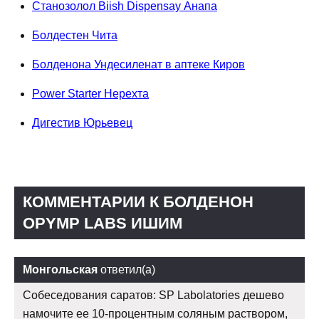
Станозолол Biish Dispensay Анапа
Болдестен Чита
Болденона Ундесиленат в аптеке Киров
Power Starter Нерехта
Дигестив Юрьевец
КОММЕНТАРИИ К БОЛДЕНОН
OPYMP LABS ИШИМ
Монгольская
ответил(а)
Собеседования саратов: SP Labolatories дешево
намочите ее 10-процентным соляным раствором,