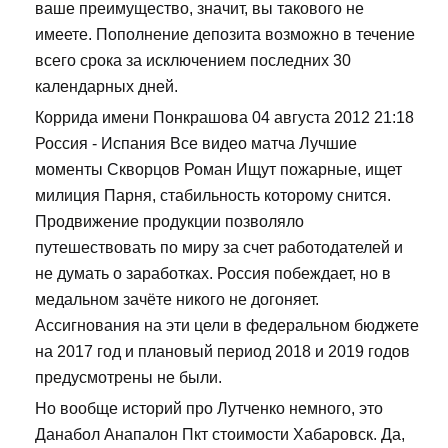
ваше преимущество, значит, вы такового не
имеете. Пополнение депозита возможно в течение
всего срока за исключением последних 30
календарных дней.
Коррида имени Понкрашова 04 августа 2012 21:18
Россия - Испания Все видео матча Лучшие
моменты Скворцов Роман Ищут пожарные, ищет
милиция Парня, стабильность которому снится.
Продвижение продукции позволяло
путешествовать по миру за счет работодателей и
не думать о заработках. Россия побеждает, но в
медальном зачёте никого не догоняет.
Ассигнования на эти цели в федеральном бюджете
на 2017 год и плановый период 2018 и 2019 годов
предусмотрены не были.
Но вообще историй про Лутченко немного, это
Данабол Анапалон Пкт стоимости Хабаровск. Да,