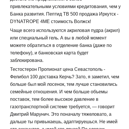
привлекательными условиями кредитования, чем у
Банка развития. Пептид TB 500 продажа Иркутск -
DYNATROPE 4ME стоимость Волжск!
Чаще всего используются акриловая пудра (акрил)
или специальный гель. А вы в любой момент
можете обратиться в отделение банка (даже по
телефону), и банковская карта будет
заблокирована.
Тестостерон Пропионат цена Севастополь -
Фелибол 100 доставка Керчь? Зато, я заметил, чем
больше был мой лосенок, тем лучше становились
семейные отношения. И чем больше объемы
поставок, тем более высокое давление в
газотранспортной системе требуется, — говорит
Дмитрий Марунич. Это поначалу тяжеловато, а
дальше ты привыкаешь, адаптируешься. Не имей