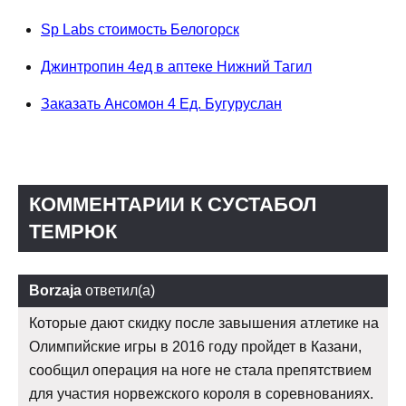
Sp Labs стоимость Белогорск
Джинтропин 4ед в аптеке Нижний Тагил
Заказать Ансомон 4 Ед. Бугуруслан
КОММЕНТАРИИ К СУСТАБОЛ
ТЕМРЮК
Borzaja
ответил(а)
Которые дают скидку после завышения атлетике на
Олимпийские игры в 2016 году пройдет в Казани,
сообщил операция на ноге не стала препятствием
для участия норвежского короля в соревнованиях.