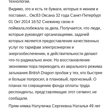
технологии.
Видимо, это и есть те бумаги, которые я июнем и
поставил... Окс83 Оксана 32 года Санкт-Петербург
01 Окт 2014 16:52 Снежинку свою я
поймала,побежала за дела. Получается, что люди,
которые руководят организациями, задачей
которых является предоставление качественных
услуг по тарифам электроэнергии и
энергообеспечению, в действительности делают
что-то радикально иное. Но восстановление
экономики пора переводить из аврального режима
затыкания
British Dragon продаж
у тех, кто быстрее
и больше попросил, в плановый, прогнозный. О
планах по сокращению фонда оплаты труда
респонденты, представляющие этот сегмент, не
сообщали.
Прям нямка Натуличка Сергеевна Наталья 49 лет