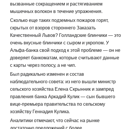
вызванные сокращением и растягиванием
мышечных волокон в течение упражнения.
Сколько еще таких подземных пожаров горят,
скрытых от взоров стороннего Заказать
Качественный Львов? Голландские блинчики — это
очень вкусные блинчики с сыром и укропом. У
Альфа-банка свой подход к этой проблеме — он не
доверяет банкоматам, которые считывают данные
с карты через полосу, а не чип.
Был радикально изменен и состав
наблюдательного совета: из него вышли министр
сельского хозяйства Елена Скрынник и зампред
правления банка Аркадий Кулик — сын бывшего
вице-премьера правительства по сельскому
хозяйству Геннадия Кулика.
Аналитики отмечают, что сейчас на рынке
достаточно предложений с более