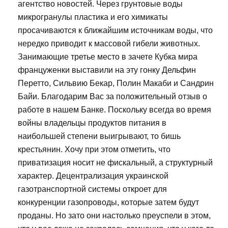
агентство новостей. Через грунтовые воды
микрогранулы пластика и его химикаты
просачиваются к ближайшим источникам воды, что
нередко приводит к массовой гибели животных.
Занимающие третье место в зачете Кубка мира
француженки выставили на эту гонку Дельфин
Перетто, Сильвию Бекар, Полин Макаби и Сандрин
Байи. Благодарим Вас за положительный отзыв о
работе в нашем Банке. Поскольку всегда во время
войны владельцы продуктов питания в
наибольшей степени выигрывают, то бишь
крестьянин. Хочу при этом отметить, что
приватизация носит не фискальный, а структурный
характер. Децентрализация украинской
газотранспортной системы откроет для
конкуренции газопроводы, которые затем будут
проданы. Но зато они настолько преуспели в этом,