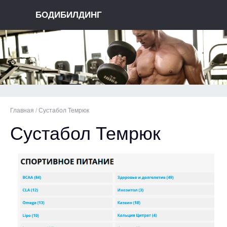
БОДИБИЛДИНГ
Главная
/
Сустабол Темрюк
Сустабол Темрюк