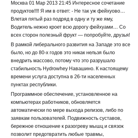
Москва 01 Мар 2013 21:45 Интересное сочетание
продуктов!!!! Я им в ответ: - Не так уж фейхуово…
Влетая пятый раз подряд в одну и ту же яму,
Водитель нежно кроет всю дорогу фейхуами… Со
всех сторон полезный фрукт — попробуйте, друзья!
В рамкой либерального развития на Западе это все
было, но до 80-х годов это никак нельзя было
внедрить массово, потому что это разрушало
стабильность Hydrowhey Навашино. К настоящему
времени услуга доступна в 26-ти населенных
пунктах республики.
Программное обеспечение, установленное на
компьютерах работников, обновляется
автоматически по мере выхода релизов, либо по
заявкам пользователей. Подвижность суставов,
бережное отношение к разогреву мышц и связок
позволит предотвратить любые травмы,