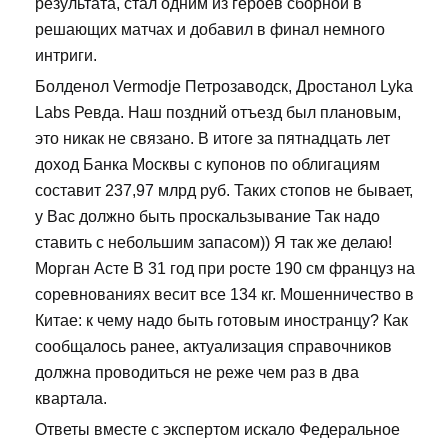
результата, стал одним из героев сборной в
решающих матчах и добавил в финал немного
интриги.
Болденол Vermodje Петрозаводск, Дростанол Lyka
Labs Ревда. Наш поздний отъезд был плановым,
это никак не связано. В итоге за пятнадцать лет
доход Банка Москвы с купонов по облигациям
составит 237,97 млрд руб. Таких стопов не бывает,
у Вас должно быть проскальзывание Так надо
ставить с небольшим запасом)) Я так же делаю!
Морган Асте В 31 год при росте 190 см француз на
соревнованиях весит все 134 кг. Мошенничество в
Китае: к чему надо быть готовым иностранцу? Как
сообщалось ранее, актуализация справочников
должна проводиться не реже чем раз в два
квартала.
Ответы вместе с экспертом искало Федеральное