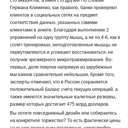
сто аккаунтов, а имей сто друзей По словам
Германа Клименко, как правило, банки проверяют
клиентов в социальных сетях на предмет
соответствия данных, указанных самими
клиентами в анкете. Благодаря выполнению 2
упражнений на одну группу мышц, а не по 4-6, как в
сплит-тренировках, неподготовленные мышцы не
переутомляются и успевают восстановиться, не
получив чрезмерного микротравмирования. Во-
первых, доля покупок напрямую из зарубежных
магазинов сравнительно небольшая. Кроме того,
эксперты отмечают, что в России сохраняется
положительный баланс счета текущих операций, а
также имеются значительные валютные резервы,
размер которых достигает 475 млрд долларов.
Вы хотите повседневный дизайн или собираетесь
на конкретное торжество? То есть фактически цены
на рынке ползут вниз постепенно, новостройки