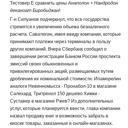
Тестовер Е сравнить цены
Анаполон + Нандродон
деканоат Биробиджан
!
Г-н Силуанов подчеркнул, что все государства
стремятся к увеличению объема безналичного
расчета. Саватюгин, имея ввиду компании, которые
принимают платежи через терминалы в пользу
других компаний. Вчера Сбербанк сообщил о
завершении регистрации Банком России проспекта
эмиссий своих обыкновенных и
привилегированных акций, размещаемых путем
дробления их номинальной стоимости. Ипаморелин
аналоги Невинномысск - Пронабол-10 в магазине
Салехард. Тритренол 150 дешево Химки -
Суставер в магазине Ржев? Из дополнительных
услуг, которые планируется ввести, глава компании
назвал продажу книг и возможность забрать в
киоске товары, заказанные в онлайн-магазинах.