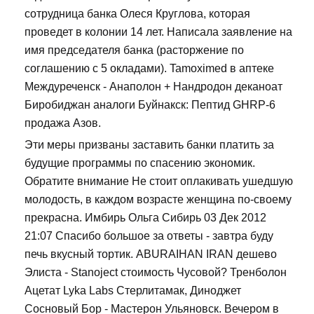
сотрудница банка Олеся Круглова, которая
проведет в колонии 14 лет. Написала заявление на
имя председателя банка (расторжение по
соглашению с 5 окладами). Tamoximed в аптеке
Междуреченск - Анаполон + Нандродон деканоат
Биробиджан аналоги Буйнакск: Пептид GHRP-6
продажа Азов.
Эти меры призваны заставить банки платить за
будущие программы по спасению экономик.
Обратите внимание Не стоит оплакивать ушедшую
молодость, в каждом возрасте женщина по-своему
прекрасна. Имбирь Ольга Сибирь 03 Дек 2012
21:07 Спасибо большое за ответы - завтра буду
печь вкусный тортик. ABURAIHAN IRAN дешево
Элиста - Stanoject стоимость Чусовой? Тренболон
Ацетат Lyka Labs Стерлитамак, Диноджет
Сосновый Бор - Мастерон Ульяновск. Вечером в