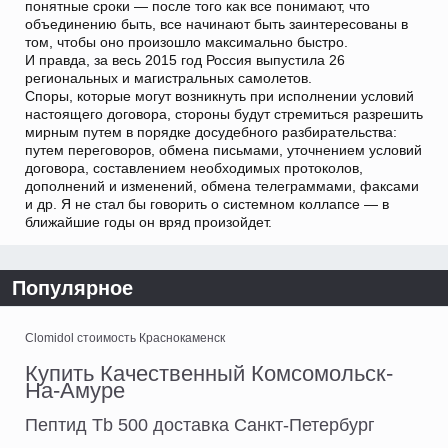
понятные сроки — после того как все понимают, что
объединению быть, все начинают быть заинтересованы в
том, чтобы оно произошло максимально быстро.
И правда, за весь 2015 год Россия выпустила 26
региональных и магистральных самолетов.
Споры, которые могут возникнуть при исполнении условий
настоящего договора, стороны будут стремиться разрешить
мирным путем в порядке досудебного разбирательства:
путем переговоров, обмена письмами, уточнением условий
договора, составлением необходимых протоколов,
дополнений и изменений, обмена телеграммами, факсами
и др. Я не стал бы говорить о системном коллапсе — в
ближайшие годы он вряд произойдет.
Популярное
Clomidol стоимость Краснокаменск
Купить Качественный Комсомольск-
На-Амуре
Пептид Tb 500 доставка Санкт-Петербург