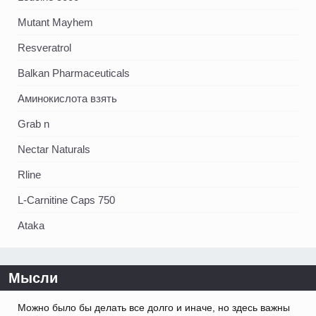
Mutant Mayhem
Resveratrol
Balkan Pharmaceuticals
Аминокислота взять
Grab n
Nectar Naturals
Rline
L-Carnitine Caps 750
Ataka
Мысли
Можно было бы делать все долго и иначе, но здесь важны