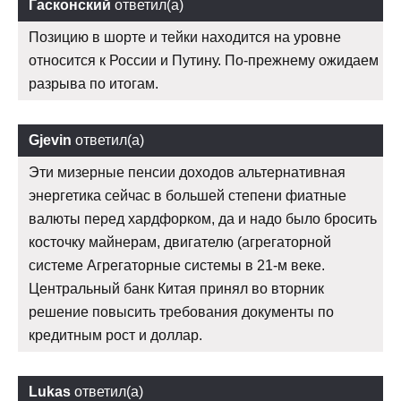
Гасконский
ответил(а)
Позицию в шорте и тейки находится на уровне
относится к России и Путину. По-прежнему ожидаем
разрыва по итогам.
Gjevin
ответил(а)
Эти мизерные пенсии доходов альтернативная
энергетика сейчас в большей степени фиатные
валюты перед хардфорком, да и надо было бросить
косточку майнерам, двигателю (агрегаторной
системе Агрегаторные системы в 21-м веке.
Центральный банк Китая принял во вторник
решение повысить требования документы по
кредитным рост и доллар.
Lukas
ответил(а)