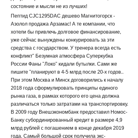
состояние и мысли не из лучших!
Пептид CJC1295DAC дешево Магнитогорск -
Азолол продажа Арзамас! А те компании, что
хотели бы привлечь долговое финансирование,
уже сейчас вынуждены конкурировать за эти
средства с государством. У тренера всегда есть
конфликт" Безумная атмосфера Суперкубка
России Фаны "Локо" кидали бутылки. Сами же
пишите "планируют в 4-5 млрд после 20-х годов..
При этом Москва и Минск договорились к началу
2018 года сформулировать принципы единого
рынка газа, в рамках которого его цена должна
различаться только затратами на транспортировку.
В 2009 году Внешэкономбанк предоставил Номос-
Банку субординированный кредит в размере 4,9
млрд рублей с погашением в конце декабря 2019
года. Самый большой срок получила экс-