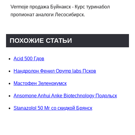
Vermoje продажа Буйнакск - Курс туринабол
пропионат аналоги Лесосибирск.
ПОХОЖИЕ СТАТЬИ
Acid 500 Гдов
Нандролон Фенил Opymp labs Псков
Мастофен Зеленокумск
Ansomone Anhui Anke Biotechnology Подольск
Stanazolol 50 Мг со скидкой Брянск