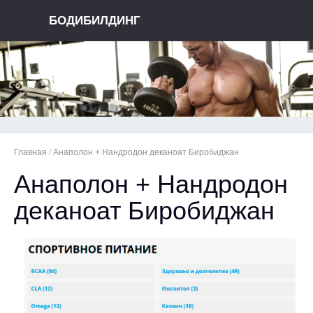
БОДИБИЛДИНГ
Главная
/
Анаполон + Нандродон деканоат Биробиджан
Анаполон + Нандродон
деканоат Биробиджан