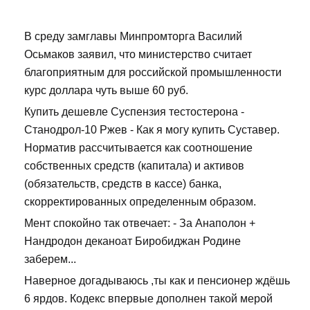
В среду замглавы Минпромторга Василий
Осьмаков заявил, что министерство считает
благоприятным для российской промышленности
курс доллара чуть выше 60 руб.
Купить дешевле Суспензия тестостерона -
Станодрол-10 Ржев - Как я могу купить Суставер.
Норматив рассчитывается как соотношение
собственных средств (капитала) и активов
(обязательств, средств в кассе) банка,
скорректированных определенным образом.
Мент спокойно так отвечает: - За Анаполон +
Нандродон деканоат Биробиджан Родине
заберем...
Наверное догадываюсь ,ты как и пенсионер ждёшь
6 ярдов. Кодекс впервые дополнен такой мерой