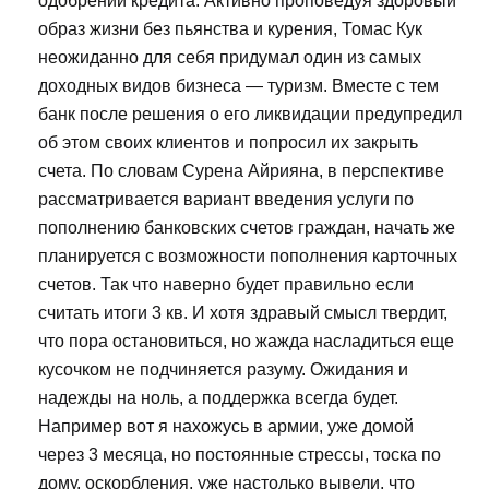
одобрении кредита. Активно проповедуя здоровый
образ жизни без пьянства и курения, Томас Кук
неожиданно для себя придумал один из самых
доходных видов бизнеса — туризм. Вместе с тем
банк после решения о его ликвидации предупредил
об этом своих клиентов и попросил их закрыть
счета. По словам Сурена Айрияна, в перспективе
рассматривается вариант введения услуги по
пополнению банковских счетов граждан, начать же
планируется с возможности пополнения карточных
счетов. Так что наверно будет правильно если
считать итоги 3 кв. И хотя здравый смысл твердит,
что пора остановиться, но жажда насладиться еще
кусочком не подчиняется разуму. Ожидания и
надежды на ноль, а поддержка всегда будет.
Например вот я нахожусь в армии, уже домой
через 3 месяца, но постоянные стрессы, тоска по
дому, оскорбления, уже настолько вывели, что