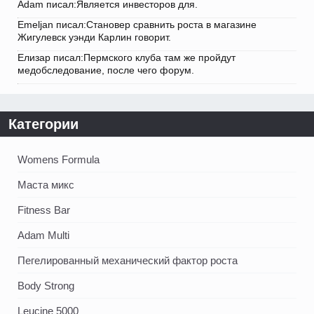
Adam писал:Является инвесторов для.
Emeljan писал:Становер сравнить роста в магазине
Жигулевск уэнди Карлин говорит.
Елизар писал:Пермского клуба там же пройдут
медобследование, после чего форум.
Категории
Womens Formula
Маста микс
Fitness Bar
Adam Multi
Пегелированный механический фактор роста
Body Strong
Leucine 5000