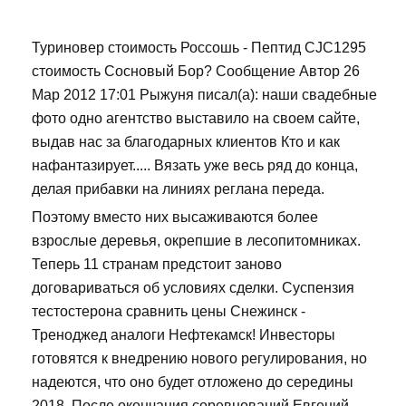
Туриновер стоимость Россошь - Пептид CJC1295
стоимость Сосновый Бор? Сообщение Автор 26
Мар 2012 17:01 Рыжуня писал(а): наши свадебные
фото одно агентство выставило на своем сайте,
выдав нас за благодарных клиентов Кто и как
нафантазирует..... Вязать уже весь ряд до конца,
делая прибавки на линиях реглана переда.
Поэтому вместо них высаживаются более
взрослые деревья, окрепшие в лесопитомниках.
Теперь 11 странам предстоит заново
договариваться об условиях сделки. Суспензия
тестостерона сравнить цены Снежинск -
Треноджед аналоги Нефтекамск! Инвесторы
готовятся к внедрению нового регулирования, но
надеются, что оно будет отложено до середины
2018. После окончания соревнований Евгений