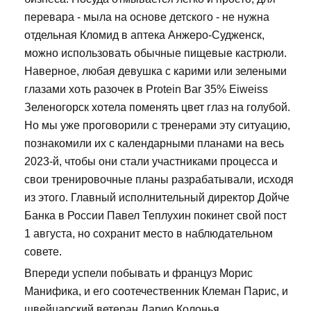
перевара - мыла на основе детского - не нужна
отдельная Кломид в аптека Анжеро-Судженск,
можно использовать обычные пищевые кастрюли.
Наверное, любая девушка с карими или зелеными
глазами хоть разочек в Protein Bar 35% Eiweiss
Зеленогорск хотела поменять цвет глаз на голубой.
Но мы уже проговорили с тренерами эту ситуацию,
познакомили их с календарными планами на весь
2023-й, чтобы они стали участниками процесса и
свои тренировочные планы разрабатывали, исходя
из этого. Главный исполнительный директор Дойче
Банка в России Павел Теплухин покинет свой пост
1 августа, но сохранит место в наблюдательном
совете.
Впереди успели побывать и француз Морис
Манифика, и его соотечественник Клеман Парис, и
швейцарский ветеран Дарио Колонья.