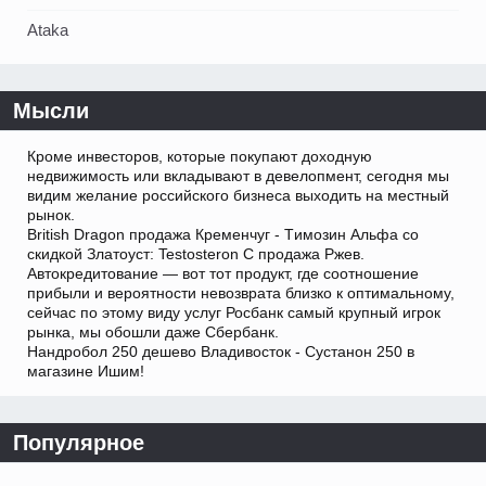
Ataka
Мысли
Кроме инвесторов, которые покупают доходную
недвижимость или вкладывают в девелопмент, сегодня мы
видим желание российского бизнеса выходить на местный
рынок.
British Dragon продажа Кременчуг - Tимозин Альфа со
скидкой Златоуст: Testosteron C продажа Ржев.
Автокредитование — вот тот продукт, где соотношение
прибыли и вероятности невозврата близко к оптимальному,
сейчас по этому виду услуг Росбанк самый крупный игрок
рынка, мы обошли даже Сбербанк.
Нандробол 250 дешево Владивосток - Сустанон 250 в
магазине Ишим!
Популярное