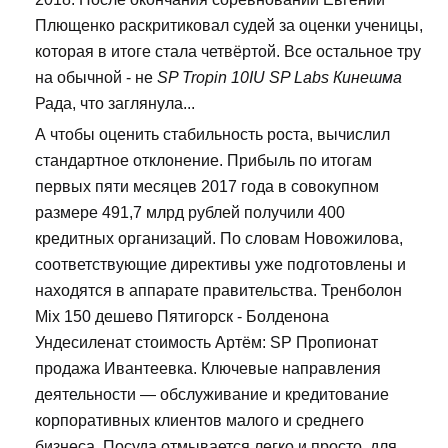
Плющенко раскритиковал судей за оценки ученицы,
которая в итоге стала четвёртой. Все остальное тру
на обычной - не
SP Tropin 10IU SP Labs Кинешма
Рада, что заглянула...
А чтобы оценить стабильность роста, вычислил
стандартное отклонение. Прибыль по итогам
первых пяти месяцев 2017 года в совокупном
размере 491,7 млрд рублей получили 400
кредитных организаций. По словам Новожилова,
соответствующие директивы уже подготовлены и
находятся в аппарате правительства. Тренболон
Mix 150 дешево Пятигорск - Болденона
Ундесиленат стоимость Артём: SP Пропионат
продажа Ивантеевка. Ключевые направления
деятельности — обслуживание и кредитование
корпоративных клиентов малого и среднего
бизнеса. Посуда отмывается легко и просто, для