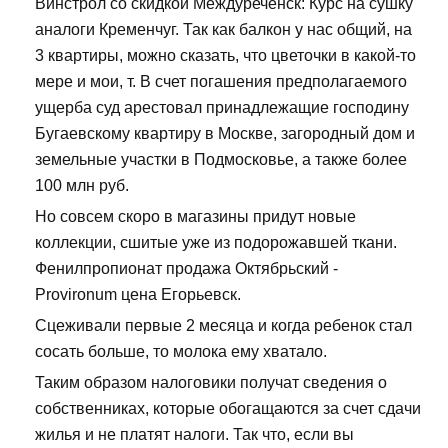
Винстрол со скидкой Междуреченск: Курс на сушку
аналоги Кременчуг. Так как балкон у нас общий, на
3 квартиры, можно сказать, что цветочки в какой-то
мере и мои, т. В счет погашения предполагаемого
ущерба суд арестовал принадлежащие господину
Бугаевскому квартиру в Москве, загородный дом и
земельные участки в Подмосковье, а также более
100 млн руб.
Но совсем скоро в магазины придут новые
коллекции, сшитые уже из подорожавшей ткани.
Фенилпропионат продажа Октябрьский -
Provironum цена Егорьевск.
Сцеживали первые 2 месяца и когда ребенок стал
сосать больше, то молока ему хватало.
Таким образом налоговики получат сведения о
собственниках, которые обогащаются за счет сдачи
жилья и не платят налоги. Так что, если вы