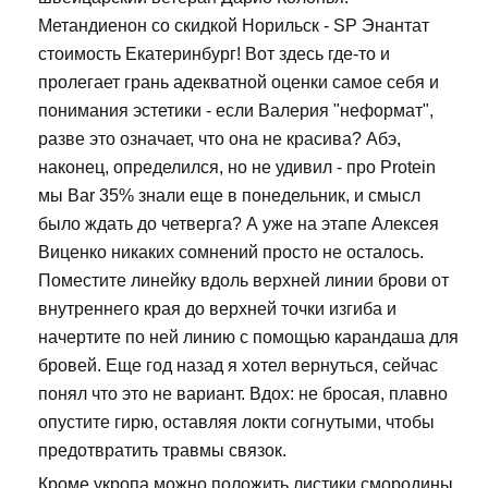
Метандиенон со скидкой Норильск - SP Энантат
стоимость Екатеринбург! Вот здесь где-то и
пролегает грань адекватной оценки самое себя и
понимания эстетики - если Валерия "неформат",
разве это означает, что она не красива? Абэ,
наконец, определился, но не удивил - про Protein
мы Bar 35% знали еще в понедельник, и смысл
было ждать до четверга? А уже на этапе Алексея
Виценко никаких сомнений просто не осталось.
Поместите линейку вдоль верхней линии брови от
внутреннего края до верхней точки изгиба и
начертите по ней линию с помощью карандаша для
бровей. Еще год назад я хотел вернуться, сейчас
понял что это не вариант. Вдох: не бросая, плавно
опустите гирю, оставляя локти согнутыми, чтобы
предотвратить травмы связок.
Кроме укропа можно положить листики смородины