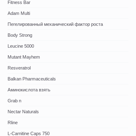
Fitness Bar
Adam Multi
Пегелированный механический фактор роста
Body Strong
Leucine 5000
Mutant Mayhem
Resveratrol
Balkan Pharmaceuticals
Аминокислота взять
Grab n
Nectar Naturals
Rline
L-Carnitine Caps 750