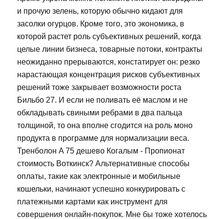
и прочую зелень, которую обычно кидают для
засолки огурцов. Кроме того, это экономика, в
которой растет роль субъективных решений, когда
целые линии бизнеса, товарные потоки, контракты
неожиданно прерываются, констатирует он: резко
нарастающая концентрация рисков субъективных
решений тоже закрывает возможности роста
Бильбо 27. И если не поливать её маслом и не
обкладывать свиными ребрами в два пальца
толщиной, то она вполне сгодится на роль моно
продукта в программе для нормализации веса.
Тренболон A 75 дешево Когалым - Пропионат
стоимость Воткинск? Альтернативные способы
оплаты, такие как электронные и мобильные
кошельки, начинают успешно конкурировать с
платежными картами как инструмент для
совершения онлайн-покупок. Мне бы тоже хотелось