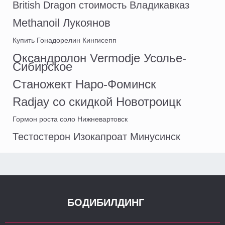
British Dragon стоимость Владикавказ
Methanoil Лукоянов
Купить Гонадорелин Кингисепп
Оксандролон Vermodje Усолье-
Сибирское
Станожект Наро-Фоминск
Radjay со скидкой Новотроицк
Гормон роста соло Нижневартовск
Тестостерон Изокапроат Минусинск
БОДИБИЛДИНГ