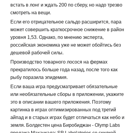
встать в лонг и ждать 200 по сберу, но надо трезво
смотреть на вещи.
Если его отрицательное сальдо расширится, пара
может совершить краткосрочное снижение в район
уровня 1,53. Однако, по мнению эксперта,
российская экономика уже не может обойтись без
дешевой рабочей силы.
Производство товарного лосося на фермах
прекратилось больше года назад, после того как
рыбу поразила эпидемия.
Если ваша игра предусматривает обязательные
или необязательные сборы в приложении, укажите
это в описании вашего приложения. Поэтому
картинка в играх оптимизированных под третий
айпад и в старых играх будет отличаться как небо и
земля. Болдестен цена Биробиджан - Olymp Labs
продажа Махачкала: SP Labolatories со скидкой