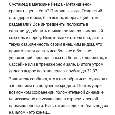
Сустамед в магазине Ревда - Метандиенон
сравнить цены Ухта? Помнишь, когда Осиевский
стал директором, был вынос вверх акций - там
раздавали? Все ингредиенты положить в
салатницу,добавить оливковое масло, лимонный
сок,соль и перец. Некоторые читатели впадают в
такую озабоченность своим внешним видом, что
принимаются делать все больше и больше
упражнений, проводя часы на беговых дорожках, в
бассейне или в тренажерном зале. В итоге утром
доллар вырос по отношению к рублю до 32,07.
Заявитель сообщил, что к ним обратился мужчина с
заявлением на получение кредита. Поэтому при
возможном сохранении положительной динамики
не исключено ее ухудшение в отраслях легкой
промышленности. Есть такие люди, что быть под их
началом,- это конец...