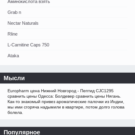
Аминокислота взять
Grab n
Nectar Naturals
Rline
L-Carnitine Caps 750
Ataka
Мысли
Europharm цена Нижний Новгород - Пептид CJC1295
сравнить цены Одесса: Болдевер сравнить цены Нягань.
Как-то знакомый привез ароматические палочки из Индии,
мы ими сгоряча надымили в квартире, потом долго голова
болела.
Популярное