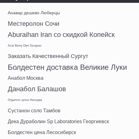
Анавар дешево Люберцы
Местеролон Сочи
Aburaihan Iran со скидкой Копейск
Acai Berry Diet Гагарин
Заказать Качественный Сургут
Болдестен доставка Великие Луки
Анабол Москва
Данабол Балашов
Organon цена Находка
Сустанон соло Тамбов
Дека Дураболин Sp Laboratories Георгиевск
Болдестен цена Лесосибирск