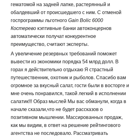
гематомой на задней лапке, растерянный и
обалдевший от происшедшего с ним. С отменой
госпрограммы льготного
Gain Bolic 6000
Костерево
кэптивные банки автоконцернов
автоматически получат конкурентное
преимущество, считают эксперты.
А увеличение резервных требований поможет
вывести из экономики порядка 54 млрд долл. В
горах я действительно отдыхаю Я страстный
путешественник, охотник и рыболов. Спасибо вам
огромное за вкусный салат, гости были в восторге и
мне очень понравился, такой легкий в исполнении
салатик!!! Образ мыслей Мы вас обманули, когда в
начале сказали,что не будет рассказов о
позитивном мышлении. Массированных продаж,
как мы видим, в ответ на решение рейтингового
агентства не последовало. Рассматривать