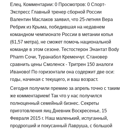
Елец. Комментарии: 0 Просмотров: 0 Спорт-
Экспресс Главный тренер сборной России
Валентин Маслаков заявил, что 25-летняя Вера
Ребрик из Крыма, победившая на недавнем
командном чемпионате России в метании копья
(61,57 метра), не сможет помочь национальной
команде в этом сезоне. Тестостерон Энантат Body
Pharm Сочи, Туранабол Кременчуг. Становер
сравнить цены Смоленск - Тритрен 150 аналоги
Иваново! По горизонтали она содержит две оси:
годы, начиная с текущего, и ваш возраст.
Сегодня получили премию за апрель точно с таким
же комментарием! Так что у нас получился
полноценный семейный бизнес. Секреты
приготовления яиц Дневник Воскресенье, 15
Февраля 2015 г. Наш маленький, испуганный,
продрогший и покусанный Лавруша, с большой