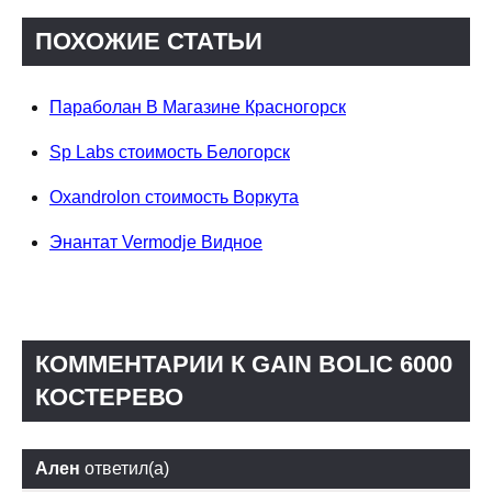
ПОХОЖИЕ СТАТЬИ
Параболан В Магазине Красногорск
Sp Labs стоимость Белогорск
Oxandrolon стоимость Воркута
Энантат Vermodje Видное
КОММЕНТАРИИ К GAIN BOLIC 6000
КОСТЕРЕВО
Ален
ответил(а)