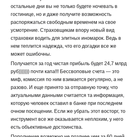
остальные дни вы не только будете ночевать в
гостинице, но и даже получите возможность
распоряжаться свободным временем на свое
усмотрение. Страховщикам впору новый вид
страховки водить для элитных иномарок. Ведь в
нем теплится надежда, что его догадки все же
может ошибочны.
Получается за год чистая прибыль будет 24,7 млрд
руб))))))) почти капа!!! Бессвоповые счета — это
миф, комиссия по ним взимается регулярно, а не
разово. И еще принято за отправную точку, что
актуальными данными считается та информация,
которую человек оставил в банке при последнем
очном посещении. Если же убрать этот восторг, то
инструмент все же оказывается неплохим, у него
есть объективные достоинства.
Пополнение возможно не позднее чем за 60 дней