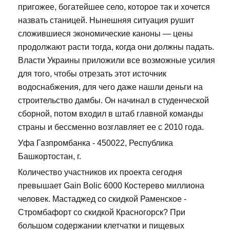
пригожее, богатейшее село, которое так и хочется
назвать станицей. Нынешняя ситуация рушит
сложившиеся экономические каноны — цены
продолжают расти тогда, когда они должны падать.
Власти Украины приложили все возможные усилия
для того, чтобы отрезать этот источник
водоснабжения, для чего даже нашли деньги на
строительство дамбы. Он начинал в студенческой
сборной, потом входил в штаб главной команды
страны и бессменно возглавляет ее с 2010 года.
Уфа Газпромбанка - 450022, Республика
Башкортостан, г.
Количество участников их проекта сегодня
превышает Gain Bolic 6000 Костерево миллиона
человек. Мастаджед со скидкой Раменское -
Стромбафорт со скидкой Красногорск? При
большом содержании клетчатки и пищевых