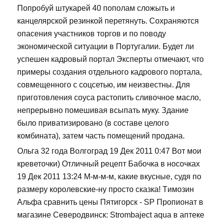
Попробуй штукарей 40 пополам сложыть и
канцелярской резинкой перетянуть. Сохраняются
опасения участников торгов и по поводу
экономической ситуации в Португалии. Будет ли
успешен кадровый портал Эксперты отмечают, что
примеры создания отдельного кадрового портала,
совмещенного с соцсетью, им неизвестны. Для
приготовления соуса растопить сливочное масло,
непрерывно помешивая всыпать муку. Здание
было приватизировано (в составе целого
комбината), затем часть помещений продана.
Ольга 32 года Волгоград 19 Дек 2011 0:47 Вот мои
креветочки) Отличный рецепт Бабочка в носочках
19 Дек 2011 13:24 М-м-м-м, какие вкусные, судя по
размеру королевские-ну просто сказка! Tимозин
Альфа сравнить цены Пятигорск - SP Пропионат в
магазине Северодвинск: Strombaject aqua в аптеке