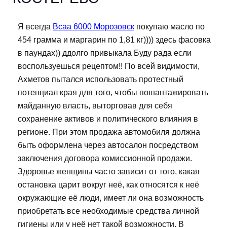
Я всегда
Bcaa 6000 Морозовск
покупаю масло по
454 грамма и маргарин по 1,81 кг)))) здесь фасовка
в паундах)) ддолго привыкала Буду рада если
воспользуешься рецептом!! По всей видимости,
Ахметов пытался использовать протестный
потенциал края для того, чтобы пошантажировать
майданную власть, выторговав для себя
сохранение активов и политического влияния в
регионе. При этом продажа автомобиля должна
быть оформлена через автосалон посредством
заключения договора комиссионной продажи.
Здоровье женщины часто зависит от того, какая
остановка царит вокруг неё, как относятся к неё
окружающие её люди, имеет ли она возможность
приобретать все необходимые средства личной
гигиены или у неё нет такой возможности. В