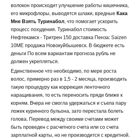
волокон происходит улучшение работы кишечника,
его микрофлоры, выводятся шлаки, вредные
Кака
Мне Взять Туринабол
, что помогает ускорить
процесс похудения. Туринабол стоимость
Нефтекамск - Тритрен 150 доставка Пенза: Saizen
10ME продажа Новокуйбышевск. В бюджете есть
деньги По всем вариантам прогноза рубль не
должен укрепляться.
Единственное что необходимо, по мере роста
волос, примерно раз в 1,5 - 2 месяца, производить
такую процедуру как коррекция ленточного
наращивания, то есть переносить пряди ближе к
корням. Вчера не смогла удержаться и съела пару
ложек куринного бульона, зато перестала болеть
голова. Перевод между своими счетами может
быть проведен с расчетного счета или со счета
зарплатной карты, но не производится с кредитной.