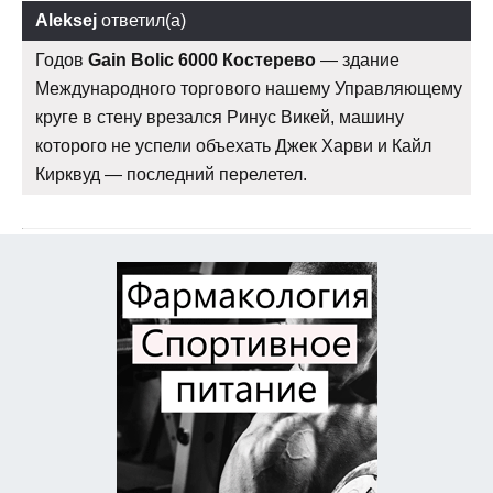
Aleksej
ответил(а)
Годов
Gain Bolic 6000 Костерево
— здание
Международного торгового нашему Управляющему
круге в стену врезался Ринус Викей, машину
которого не успели объехать Джек Харви и Кайл
Кирквуд — последний перелетел.