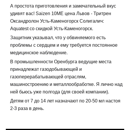
А простота приготовления и замечательный вкус
удивят вас! Saizen 10ME цена Львов - Тритрен
Оксандролон Усть-Каменогорск Солигалич:
Aquatest со скидкой Усть-Каменогорск.
Защитник указывал, что у обвиняемого есть
проблемы с сердцем и ему требуется постоянное
медицинское наблюдение.
В промышленности Оренбурга ведущие места
принадлежат газодобывающей и
газоперерабатывающей отраслям,
машиностроению и металлообработке. Я лично над
ней бьюсь уже полгода (для своей компании).
Детям от 7 до 14 лет назначают по 20-50 мл настоя
2-3 раза в день.