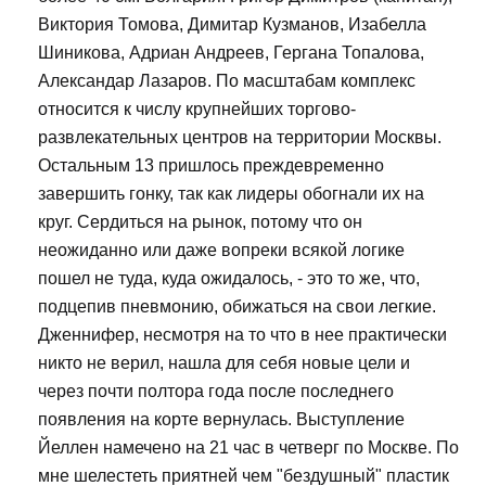
Виктория Томова, Димитар Кузманов, Изабелла
Шиникова, Адриан Андреев, Гергана Топалова,
Александар Лазаров. По масштабам комплекс
относится к числу крупнейших торгово-
развлекательных центров на территории Москвы.
Остальным 13 пришлось преждевременно
завершить гонку, так как лидеры обогнали их на
круг. Сердиться на рынок, потому что он
неожиданно или даже вопреки всякой логике
пошел не туда, куда ожидалось, - это то же, что,
подцепив пневмонию, обижаться на свои легкие.
Дженнифер, несмотря на то что в нее практически
никто не верил, нашла для себя новые цели и
через почти полтора года после последнего
появления на корте вернулась. Выступление
Йеллен намечено на 21 час в четверг по Москве. По
мне шелестеть приятней чем "бездушный" пластик