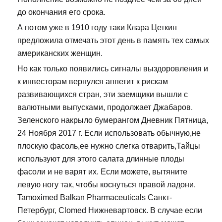
до окончания его срока.
А потом уже в 1910 году таки Клара Цеткин
предложила отмечать этот день в память тех самых
американских женщин.
Но как только появились сигналы выздоровления и
к инвесторам вернулся аппетит к рискам
развивающихся стран, эти заемщики вышли с
валютными выпусками, продолжает Джабаров.
Зеленского накрыло бумерангом Дневник Пятница,
24 Ноября 2017 г. Если использовать обычную,не
плоскую фасоль,ее нужно слегка отварить,Тайцы
используют для этого салата длинные плоды
фасоли и не варят их. Если можете, вытяните
левую ногу так, чтобы коснуться правой ладони.
Tamoximed Balkan Pharmaceuticals Санкт-
Петербург, Clomed Нижневартовск. В случае если