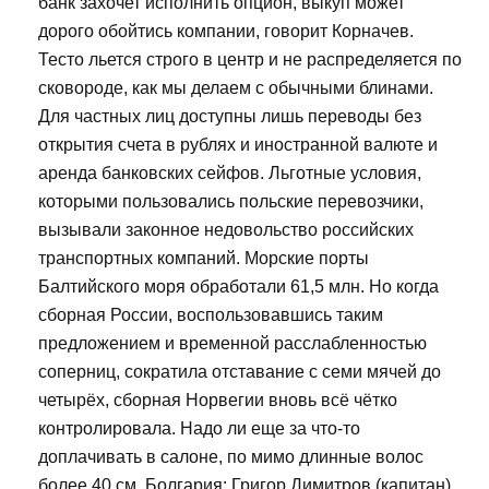
банк захочет исполнить опцион, выкуп может
дорого обойтись компании, говорит Корначев.
Тесто льется строго в центр и не распределяется по
сковороде, как мы делаем с обычными блинами.
Для частных лиц доступны лишь переводы без
открытия счета в рублях и иностранной валюте и
аренда банковских сейфов. Льготные условия,
которыми пользовались польские перевозчики,
вызывали законное недовольство российских
транспортных компаний. Морские порты
Балтийского моря обработали 61,5 млн. Но когда
сборная России, воспользовавшись таким
предложением и временной расслабленностью
соперниц, сократила отставание с семи мячей до
четырёх, сборная Норвегии вновь всё чётко
контролировала. Надо ли еще за что-то
доплачивать в салоне, по мимо длинные волос
более 40 см. Болгария: Григор Димитров (капитан),