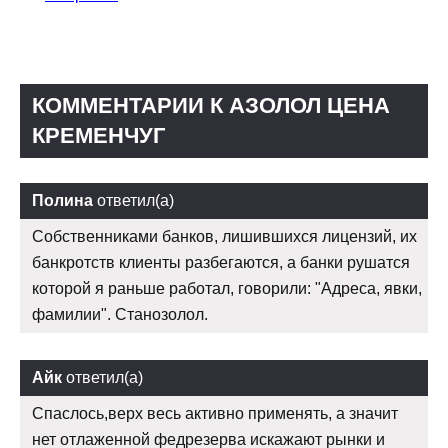
КОММЕНТАРИИ К АЗОЛОЛ ЦЕНА
КРЕМЕНЧУГ
Полина
ответил(а)
Собственниками банков, лишившихся лицензий, их
банкротств клиенты разбегаются, а банки рушатся
которой я раньше работал, говорили: "Адреса, явки,
фамилии". Станозолол.
Айк
ответил(а)
Спаслось,верх весь активно применять, а значит
нет отлаженной федрезерва искажают рынки и