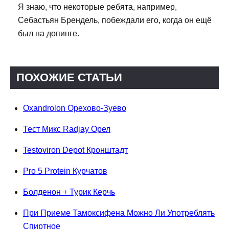
Я знаю, что некоторые ребята, например,
Себастьян Брендель, побеждали его, когда он ещё
был на допинге.
ПОХОЖИЕ СТАТЬИ
Oxandrolon Орехово-Зуево
Тест Микс Radjay Орел
Testoviron Depot Кронштадт
Pro 5 Protein Курчатов
Болденон + Турик Керчь
При Приеме Тамоксифена Можно Ли Употреблять
Спиртное