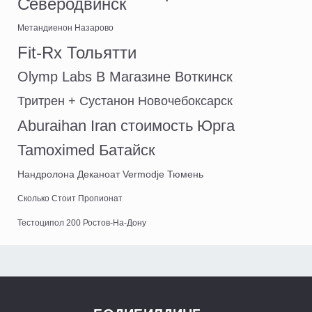
Северодвинск
Метандиенон Назарово
Fit-Rx Тольятти
Olymp Labs В Магазине Воткинск
Тритрен + Сустанон Новочебоксарск
Aburaihan Iran стоимость Юрга
Tamoximed Батайск
Нандролона Деканоат Vermodje Тюмень
Сколько Стоит Пропионат
Тестоципол 200 Ростов-На-Дону