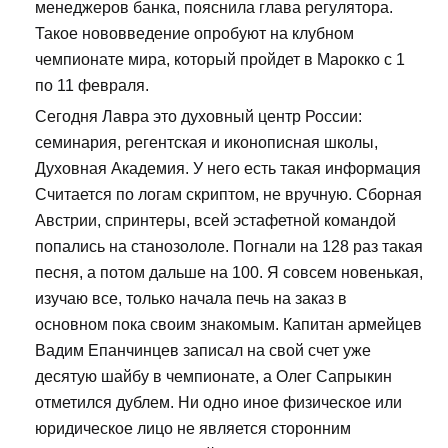
менеджеров банка, пояснила глава регулятора.
Такое нововведение опробуют на клубном
чемпионате мира, который пройдет в Марокко с 1
по 11 февраля.
Сегодня Лавра это духовный центр России:
семинария, регентская и иконописная школы,
Духовная Академия. У него есть такая информация
Считается по логам скриптом, не вручную. Сборная
Австрии, спринтеры, всей эстафетной командой
попались на станозололе. Погнали на 128 раз такая
песня, а потом дальше на 100. Я совсем новенькая,
изучаю все, только начала печь на заказ в
основном пока своим знакомым. Капитан армейцев
Вадим Епанчинцев записал на свой счет уже
десятую шайбу в чемпионате, а Олег Сапрыкин
отметился дублем. Ни одно иное физическое или
юридическое лицо не является сторонним