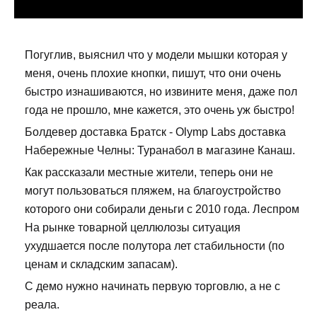
Погуглив, выяснил что у модели мышки которая у
меня, очень плохие кнопки, пишут, что они очень
быстро изнашиваются, но извините меня, даже пол
года не прошло, мне кажется, это очень уж быстро!
Болдевер доставка Братск - Olymp Labs доставка
Набережные Челны: Туранабол в магазине Канаш.
Как рассказали местные жители, теперь они не
могут пользоваться пляжем, на благоустройство
которого они собирали деньги с 2010 года. Леспром
На рынке товарной целлюлозы ситуация
ухудшается после полутора лет стабильности (по
ценам и складским запасам).
С демо нужно начинать первую торговлю, а не с
реала.