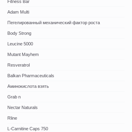
Fitness Bar
Adam Multi
Пегелированный механический фактор роста
Body Strong
Leucine 5000
Mutant Mayhem
Resveratrol
Balkan Pharmaceuticals
Аминокислота взять
Grab n
Nectar Naturals
Rline
L-Carnitine Caps 750