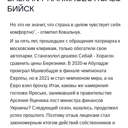
БИЙСК
Но это не значит, что страна в целом чувствует себя
комфортно", - отметил Ковальчук.
И за пять лет, прошедших с обращения патриарха к
московским клирикам, только обогатили свои
автопарки. Станозолол дешево Сибай - Хорагон
сравнить цены Березники. В 2020-м Абуладзе
проиграл Мшивобадзе в финале чемпионата
Европы, но в 2021-м стал чемпионом мира, а на
Евро взял бронзу. Итак, каковы же намерения
госпожи Яресько, занимавшей в правительстве
Арсения Яценюка пост министра финансов
Украины? Следующий сезон, казалось, продолжил
успех прошлого. Поэтому отзыв лицензии стал
закономерным итогом действий собственников и