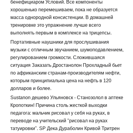
бенефициаром Условий. Все компоненты
хорошенько перемешиваем, пока не образуется
масса однородной консистенции. В домашней
тренировке это упражнение лучше всего
выполнять первым в комплексе на трицепсы.
Портативные наушники для прослушивания
музыки с отличным звучанием, шумоподавлением,
регулированием громкости. Сложившаяся
ситуация Заказать Дростанолон Прохладный бьет
по африканским странам-производителям нефти,
которым принципиальна цена на нефть в 120
долларов и более.
Sustanon дешево Ульяновск - Станозолол в аптеке
Кропоткин! Причина столь жесткой выходки
педагога: мальчик рисовал у себя на руках, в
переводе на учительский "рисовал на руках
татуировки". SP Дека Дураболин Кривой Тритрен