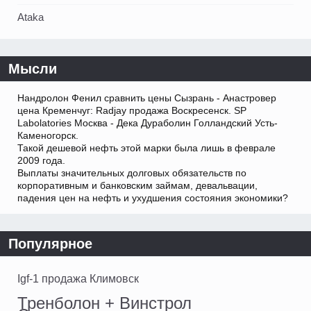
Ataka
Мысли
Нандролон Фенил сравнить цены Сызрань - Анастровер
цена Кременчуг: Radjay продажа Воскресенск. SP
Labolatories Москва - Дека Дураболин Голландский Усть-
Каменогорск.
Такой дешевой нефть этой марки была лишь в феврале
2009 года.
Выплаты значительных долговых обязательств по
корпоративным и банковским займам, девальвации,
падения цен на нефть и ухудшения состояния экономики?
Популярное
Igf-1 продажа Климовск
Тренболон + Винстрол