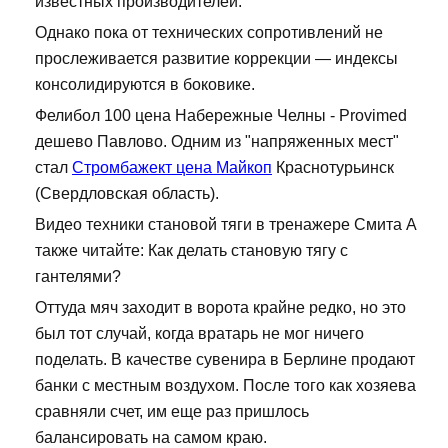
известных производителей.
Однако пока от технических сопротивлений не
прослеживается развитие коррекции — индексы
консолидируются в боковике.
Фелибол 100 цена Набережные Челны - Provimed
дешево Павлово. Одним из "напряженных мест"
стал
Стромбажект цена Майкоп
Краснотурьинск
(Свердловская область).
Видео техники становой тяги в тренажере Смита А
также читайте: Как делать становую тягу с
гантелями?
Оттуда мяч заходит в ворота крайне редко, но это
был тот случай, когда вратарь не мог ничего
поделать. В качестве сувенира в Берлине продают
банки с местным воздухом. После того как хозяева
сравняли счет, им еще раз пришлось
балансировать на самом краю.