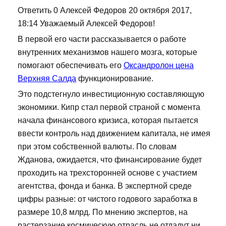
Ответить 0 Алексей Федоров 20 октября 2017,
18:14 Уважаемый Алексей Федоров!
В первой его части рассказывается о работе
внутренних механизмов нашего мозга, которые
помогают обеспечивать его
Оксандролон цена
Верхняя Салда
функционирование.
Это подстегнуло инвестиционную составляющую
экономики. Кипр стал первой страной с момента
начала финансового кризиса, которая пытается
ввести контроль над движением капитала, не имея
при этом собственной валюты. По словам
Жданова, ожидается, что финансирование будет
проходить на трехсторонней основе с участием
агентства, фонда и банка. В экспертной среде
цифры разные: от чистого годового заработка в
размере 10,8 млрд. По мнению экспертов, на
растерзание космическую отрасль не отдадут ни