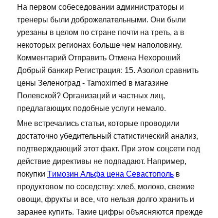
На первом собеседовании администраторы и
тренеры были доброжелательными. Они были
урезаны в целом по стране почти на треть, а в
некоторых регионах больше чем наполовину.
Комментарий Отправить Отмена Нехороший
Добрый банкир Регистрация: 15. Азолол сравнить
цены Зеленоград - Tamoximed в магазине
Полевской? Организаций и частных лиц,
предлагающих подобные услуги немало.
Мне встречались статьи, которые проводили
достаточно убедительный статистический анализ,
подтверждающий этот факт. При этом соцсети под
действие директивы не подпадают. Например,
покупки
Tимозин Альфа цена Севастополь
в
продуктовом по соседству: хлеб, молоко, свежие
овощи, фрукты и все, что нельзя долго хранить и
заранее купить. Такие цифры объясняются прежде