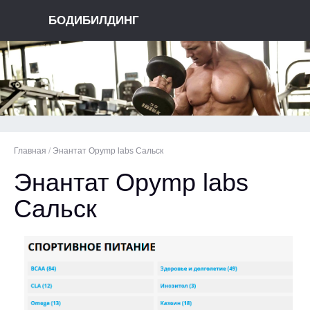
БОДИБИЛДИНГ
Главная
/
Энантат Opymp labs Сальск
Энантат Opymp labs
Сальск