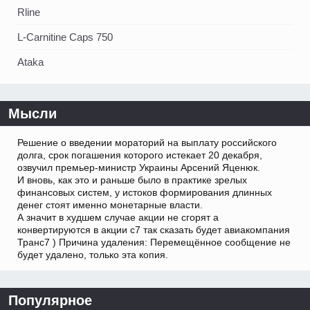
Rline
L-Carnitine Caps 750
Ataka
Мысли
Решение о введении мораторий на выплату российского
долга, срок погашения которого истекает 20 декабря,
озвучил премьер-министр Украины Арсений Яценюк.
И вновь, как это и раньше было в практике зрелых
финансовых систем, у истоков формирования длинных
денег стоят именно монетарные власти.
А значит в худшем случае акции не сгорят а
конвертируются в акции с7 так сказать будет авиакомпания
Транс7 ) Причина удаления: Перемещённое сообщение не
будет удалено, только эта копия.
Популярное