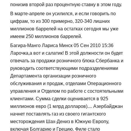
понизив второй раз процентную ставку в этом году.
В марте-апреле он усилился, и если говорить по
цифрам, то из 300 примерно, 320-340 лишних
миллионов баррелей на остатках сегодня мы уже
имеем 250 миллионов баррелей.
Багира-Манго Лариса Минск 05 Сен 2010 15:36
Ларочка,а вот и салатик! В этой должности он будет
отвечать за продажи розничного блока Сбербанка и
руководить соответствующими подразделениями
Департамента организации розничного
обслуживания и продаж, отделами Операционного
управления и Отделом по работе с состоятельными
клиентами. Сумма сделки оценивается в 925
миллионов евро (1 млрд долларов).... Азербайджан
начнет поставлять газ из своего гигантского
месторождения Шах-Дениз в Южную Европу,
включая Болгарию и Грецию. Филе стало