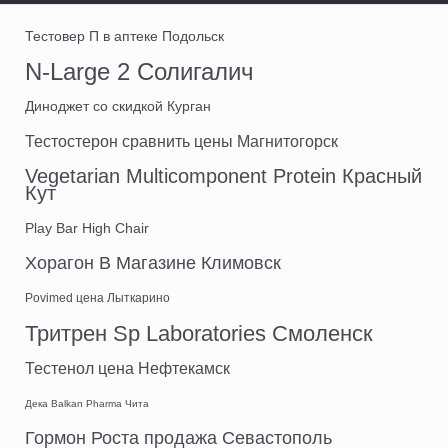
Тестовер П в аптеке Подольск
N-Large 2 Солигалич
Диноджет со скидкой Курган
Тестостерон сравнить цены Магнитогорск
Vegetarian Multicomponent Protein Красный
Кут
Play Bar High Chair
Хорагон В Магазине Климовск
Povimed цена Лыткарино
Тритрен Sp Laboratories Смоленск
Тестенол цена Нефтекамск
Дека Balkan Pharma Чита
Гормон Роста продажа Севастополь