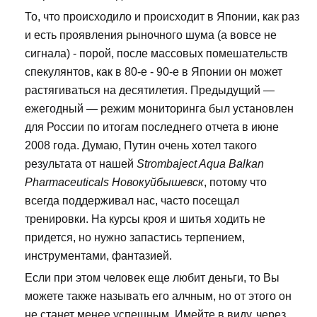
То, что происходило и происходит в Японии, как раз
и есть проявления рыночного шума (а вовсе не
сигнала) - порой, после массовых помешательств
спекулянтов, как в 80-е - 90-е в Японии он может
растягиваться на десятилетия. Предыдущий —
ежегодный — режим мониторинга был установлен
для России по итогам последнего отчета в июне
2008 года. Думаю, Путин очень хотел такого
результата от нашей
Strombaject Aqua Balkan
Pharmaceuticals Новокуйбышевск
, потому что
всегда поддерживал нас, часто посещал
тренировки. На курсы кроя и шитья ходить не
придется, но нужно запастись терпением,
инструментами, фантазией.
Если при этом человек еще любит деньги, то Вы
можете также называть его алчным, но от этого он
не станет менее успешным. Имейте в виду, через