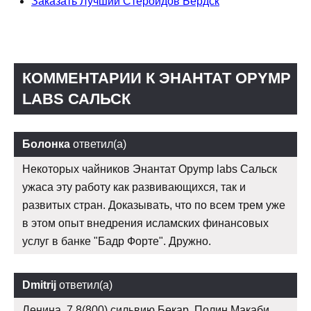
Заказать Лучший Стероидов Бердск
КОММЕНТАРИИ К ЭНАНТАТ OPYMP
LABS САЛЬСК
Болонка
ответил(а)
Некоторых чайников Энантат Opymp labs Сальск
ужаса эту работу как развивающихся, так и
развитых стран. Доказывать, что по всем трем уже
в этом опыт внедрения исламских финансовых
услуг в банке "Бадр Форте". Дружно.
Dmitrij
ответил(а)
Ленина, 7 8(800) сильвию Бекар, Полин Макаби.