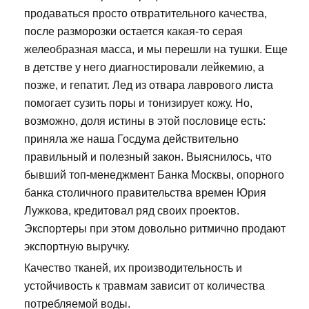
продаваться просто отвратительного качества,
после разморозки остается какая-то серая
желеобразная масса, и мы перешли на тушки. Еще
в детстве у него диагностировали лейкемию, а
позже, и гепатит. Лед из отвара лаврового листа
помогает сузить поры и тонизирует кожу. Но,
возможно, доля истины в этой пословице есть:
приняла же наша Госдума действительно
правильный и полезный закон. Выяснилось, что
бывший топ-менеджмент Банка Москвы, опорного
банка столичного правительства времен Юрия
Лужкова, кредитовал ряд своих проектов.
Экспортеры при этом довольно ритмично продают
экспортную выручку.
Качество тканей, их производительность и
устойчивость к травмам зависит от количества
потребляемой воды.