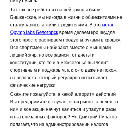
вижу смысла.
Так как все ребята из нашей группы были
Бишкекские, мы никогда в жизни с общежитиями не
сталкивались, а жили с родителями. В это
метан
Opymp labs Белогорск
время делаем крошку,для
этого просто растираем продукты руками в крошку.
Все спортсмены набирают вместе с мышцами
лишний жир, но все зависит от диеты и
конституции, кто-то и в межсезонье выглядит
спортивным и поджарым, а кто-то даже не похож
на человека, который регулярно испытывает
физические нагрузки.
Скажите пожалуйста, а какой алгоритм действий
Вы предпримите в случае, если рынок, а вслед за
ним и все акции начнут валиться и упадут в разы
из-за внезапных факторов? Но Дмитрий Липатов
полагает, что на администрировании налогов