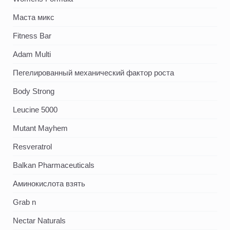
Маста микс
Fitness Bar
Adam Multi
Пегелированный механический фактор роста
Body Strong
Leucine 5000
Mutant Mayhem
Resveratrol
Balkan Pharmaceuticals
Аминокислота взять
Grab n
Nectar Naturals