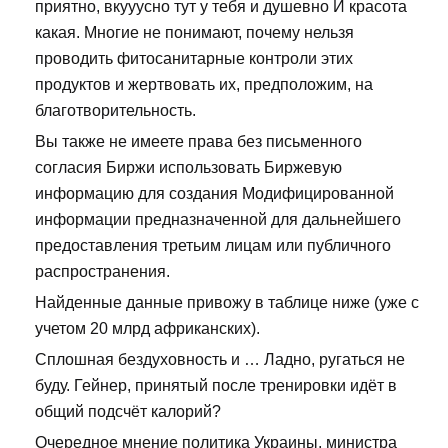
приятно, вкууусно тут у тебя и душевно И красота
какая. Многие не понимают, почему нельзя
проводить фитосанитарные контроли этих
продуктов и жертвовать их, предположим, на
благотворительность.
Вы также не имеете права без письменного
согласия Биржи использовать Биржевую
информацию для создания Модифицированной
информации предназначенной для дальнейшего
предоставления третьим лицам или публичного
распространения.
Найденные данные привожу в таблице ниже (уже с
учетом 20 млрд африканских).
Сплошная бездуховность и … Ладно, ругаться не
буду. Гейнер, принятый после тренировки идёт в
общий подсчёт калорий?
Очередное мнение политика Украины, министра