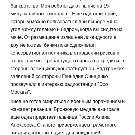
банкротство. Мои роботы дают нынче на 15-
минутках много сигналов... Ещё один критерий,
которым можно пользоваться при выборе мяча, —
угол между голенью и бедром, когда вы сидите на
мяче. От размещения излишней ликвидности в
другие активы банки пока сдерживает
консервативная политика в отношении рисков и
отсутствие быстрорастущего спроса на кредиты со
стороны заемщиков, констатирует он. Ряд громких
заявлений со стороны Геннадия Онищенко
прозвучали в интервью радиостанции "Эхо
Москвы".
Киев не готов смириться с военным поражением и
жажадет реванша. Бронзовую медаль выиграла
еще одна представительница России Алена
Алексеева. Станьте приверженцем грамотного
питания, избегайте диет для похудения!