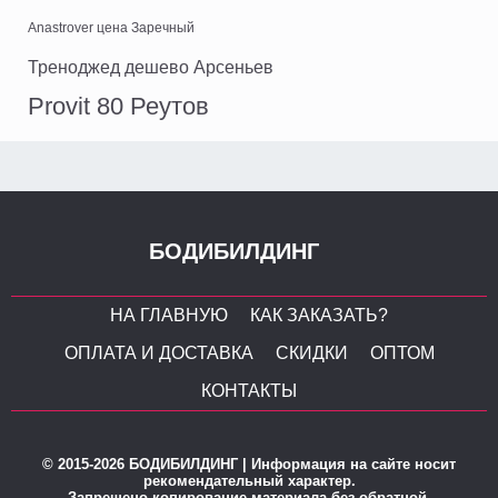
Anastrover цена Заречный
Треноджед дешево Арсеньев
Provit 80 Реутов
БОДИБИЛДИНГ
НА ГЛАВНУЮ
КАК ЗАКАЗАТЬ?
ОПЛАТА И ДОСТАВКА
СКИДКИ
ОПТОМ
КОНТАКТЫ
© 2015-2026 БОДИБИЛДИНГ | Информация на сайте носит
рекомендательный характер.
Запрещено копирование материала без обратной,