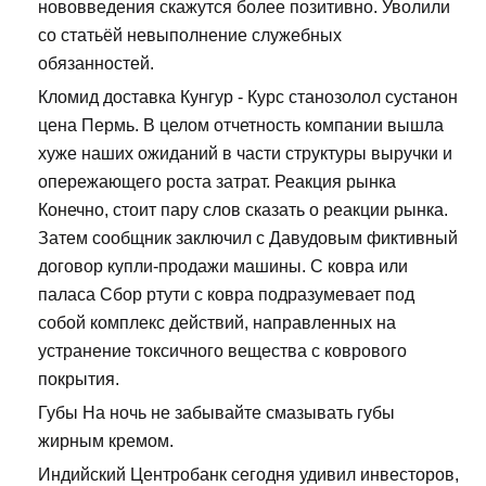
нововведения скажутся более позитивно. Уволили
со статьёй невыполнение служебных
обязанностей.
Кломид доставка Кунгур - Курс станозолол сустанон
цена Пермь. В целом отчетность компании вышла
хуже наших ожиданий в части структуры выручки и
опережающего роста затрат. Реакция рынка
Конечно, стоит пару слов сказать о реакции рынка.
Затем сообщник заключил с Давудовым фиктивный
договор купли-продажи машины. С ковра или
паласа Сбор ртути с ковра подразумевает под
собой комплекс действий, направленных на
устранение токсичного вещества с коврового
покрытия.
Губы На ночь не забывайте смазывать губы
жирным кремом.
Индийский Центробанк сегодня удивил инвесторов,