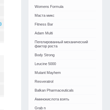
Womens Formula
Маста микс
Fitness Bar
Adam Multi
Пегелированный механический
фактор роста
Body Strong
Leucine 5000
Mutant Mayhem
Resveratrol
Balkan Pharmaceuticals
Аминокислота взять
Grab n