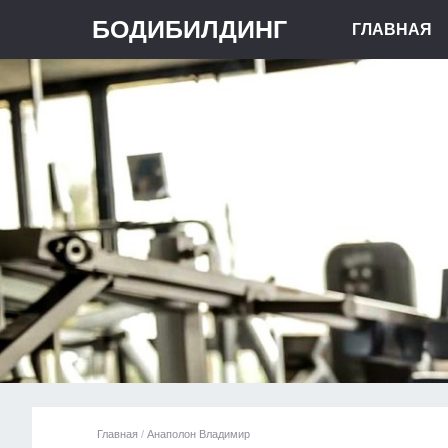
БОДИБИЛДИНГ
ГЛАВНАЯ
Главная
/
Анаполон Владимир