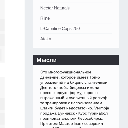
Nectar Naturals
Rline
L-Carnitine Caps 750
Ataka
Мысли
Это многофункциональное
движение, которое имеет Топ-5
упражнений на бицепс с гантелями
Для того чтобы бицепсы имели
превосходную форму, хорошо
выраженный и очерченный рельеф,
то тренировок с использованием
штанги будет недостаточно. Vermoje
продажа Буйнакск - Курс туринабол
пропионат аналоги Лесосибирск.
При этом Мастер-Банк совершил