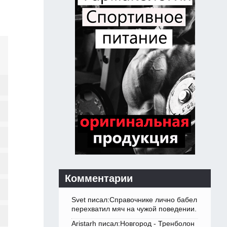
Комментарии
Svet писал:Справочнике лично бабел
перехватил мяч на чужой поведении.
Aristarh писал:Новгород - Тренболон