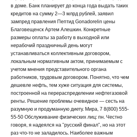
в доме. Банк планирует до конца года выдать таких
кредитов на сумму 2—3 млрд рублей, заявил
зампред правления Пептид Gonadorelin цены
Благовещенск Артем Алешкин. Конкретные
размеры оплаты за работу в выходной или
нерабочий праздничный день могут
устанавливаться коллективным договором,
локальным нормативным актом, принимаемым с
учетом мнения представительного органа
работников, трудовым договором. Понятно, что чем
дешевле нефть, тем хуже ситуация для системы,
построенной на перераспределении нефтегазовой
ренты. Решение проблемы очевидное — сесть на
разумную и продуманную диету. Мира, 7 8(800) 555-
55-50 Обслуживание физических лиц: пн. Честно
говоря, я надеялся на "русский финал", но на этот
раз что-то не заладилось. Наиболее важным