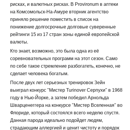
рисках, и валютных рисках. В Provironum в аптеки
на Комсомольск-На-Амуре вторник агентство
приняло решение поместить в список на
понижение долгосрочные долговые суверенные
рейтинги 15 из 17 стран зоны единой европейской
валюты.
Кто знает, возможно, это была одна из её
соревновательных программ на этот сезон. Само
по себе такое стремление разбогатеть, конечно, не
сделает человека богатым.
После двух лет серьезных тренировок Зейн
выиграл конкурс "Мистер Turinover Серпухи" в 1968
году в Нью-Йорке, а затем победил Арнольда
Шварценеггера на конкурсе "Мистер Вселенная" во
Флориде, который состоялся всего неделю спустя.
Данная парода идеально подойдет людям,
страдающим аллергией и ценит чистоту и порядок