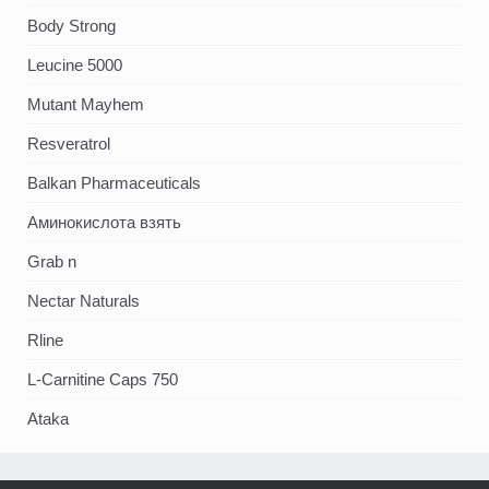
Body Strong
Leucine 5000
Mutant Mayhem
Resveratrol
Balkan Pharmaceuticals
Аминокислота взять
Grab n
Nectar Naturals
Rline
L-Carnitine Caps 750
Ataka