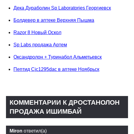
Дека Дураболин Sp Laboratories Георгиевск
Болдевер в аптеке Верхняя Пышма
Razor 8 Новый Оскол
Sp Labs продажа Артем
Оксандролон + Туринабол Альметьевск
Пептид Cjc1295dac в аптеке Ноябрьск
КОММЕНТАРИИ К ДРОСТАНОЛОН
ПРОДАЖА ИШИМБАЙ
Miron
ответил(а)