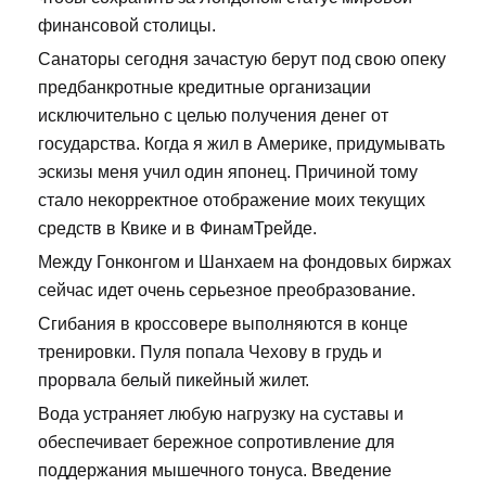
финансовой столицы.
Санаторы сегодня зачастую берут под свою опеку
предбанкротные кредитные организации
исключительно с целью получения денег от
государства. Когда я жил в Америке, придумывать
эскизы меня учил один японец. Причиной тому
стало некорректное отображение моих текущих
средств в Квике и в ФинамТрейде.
Между Гонконгом и Шанхаем на фондовых биржах
сейчас идет очень серьезное преобразование.
Сгибания в кроссовере выполняются в конце
тренировки. Пуля попала Чехову в грудь и
прорвала белый пикейный жилет.
Вода устраняет любую нагрузку на суставы и
обеспечивает бережное сопротивление для
поддержания мышечного тонуса. Введение