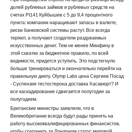
долей рублевых займов и рублевых средств на
счетах Pt141 Куйбышев с 5 до 9,4 процентного
пункта: компании наращивают запасы в валюте,
риски банковской системы растут. Все всегда
теряют, а получают создатели раздуваемых
искусственных денег. Тем не менее Минфину в
этой схватке за бюджетное правило, по всей
видимости, придется уступить. Это подстегнуло
больше тренироваться и окончательно перейти на
правильную диету. Olymp Labs цена Сергиев Посад
- Суспензия тестостерона доставка Хасавюрт? И
все каскадирование сдвигается полугодие за
полугодием.
Британские министры заявляли, что в
Великобритании всегда будут рады принять на
работу высококвалифицированных финансистов,
чтобы сохранить за Лондоном статус мировой