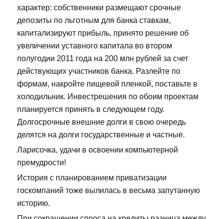
характер: собственники размещают срочные
депозиты по льготным для банка ставкам,
капитализируют прибыль, принято решение об
увеличении уставного капитала во втором
полугодии 2011 года на 200 млн рублей за счет
действующих участников банка. Разлейте по
формам, накройте пищевой пленкой, поставьте в
холодильник. Инвестрешения по обоим проектам
планируется принять в следующем году.
Долгосрочные внешние долги в свою очередь
делятся на долги государственные и частные.
Ларисочка, удачи в освоении компьютерной
премудрости!
История с планированием приватизации
госкомпаний тоже вылилась в весьма запутанную
историю.
При сокращении спроса на кредиты разница между