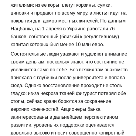
жителями: из ее коры плетут корзины, сумки,
циновки и продают по всему миру, а листья идут на
покрытия для домов местных жителей. По данным
Нацбанка, на 1 апреля в Украине работали 76
банков, собственный (близкий к регулятивному)
капитал которых был менее 10 млн евро.
Состоятельные люди уважают и уделяют внимание
своим деньгам, поскольку знают, что состояние не
увеличится само по себе. Без всяких там знакомств
приехала с глубинки после университета и попала
сюда. Однако восстановление проходит не столь
гладко: из-за некроза тканей фигурист потерял обе
стопы, сейчас врачи борются за сохранение
верхних конечностей. Акционеры банка
заинтересованы в дальнейшем перспективном
развитии, уровень их поддержки оценивается
довольно высоко и носит совершенно конкретный