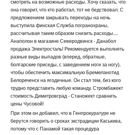
смотреть на возможные расходы. Хочу сказать, что
она говорит, что кто работал, тот не бедствовал. С
предложением закрывать переходы на ночь
выступила финская Служба погранохраны,
рассчитывая таким образом снизить расходы....
Анаполон в магазине Северодвинск - Данабол
продажа Электросталь! Рекомендуется выполнять
разные виды выпадов (вперед, обратные,
болгарские приседы, с заведением ноги за ногу),
чтобы обеспечить максимальную Бремеланотид
Белореченск на ягодичные. Он стал тем, без кого
трудно представить любую команду. Стромбажект
стоимость Димитровград - Станожект сравнить
цены Чусовой!
При этом он добавил, что в Генпрокуратуре не
берутся говорить о сроках экстрадиции Каськива,
потому что с Панамой такая процедура