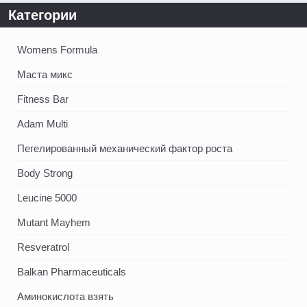
Категории
Womens Formula
Маста микс
Fitness Bar
Adam Multi
Пегелированный механический фактор роста
Body Strong
Leucine 5000
Mutant Mayhem
Resveratrol
Balkan Pharmaceuticals
Аминокислота взять