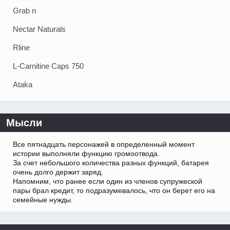
Grab n
Nectar Naturals
Rline
L-Carnitine Caps 750
Ataka
Мысли
Все пятнадцать персонажей в определенный момент
истории выполняли функцию громоотвода.
За счет небольшого количества разных функций, батарея
очень долго держит заряд.
Напомним, что ранее если один из членов супружеской
пары брал кредит, то подразумевалось, что он берет его на
семейные нужды.