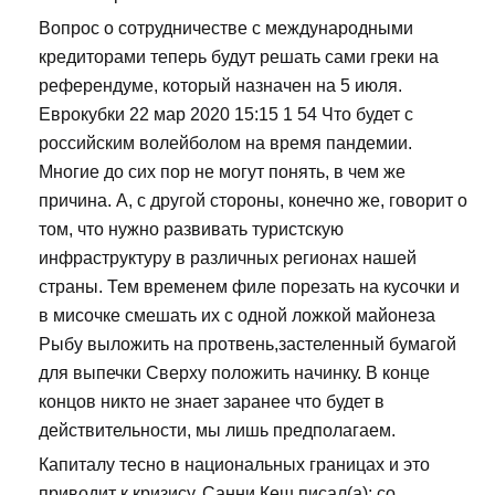
Вопрос о сотрудничестве с международными
кредиторами теперь будут решать сами греки на
референдуме, который назначен на 5 июля.
Еврокубки 22 мар 2020 15:15 1 54 Что будет с
российским волейболом на время пандемии.
Многие до сих пор не могут понять, в чем же
причина. А, с другой стороны, конечно же, говорит о
том, что нужно развивать туристскую
инфраструктуру в различных регионах нашей
страны. Тем временем филе порезать на кусочки и
в мисочке смешать их с одной ложкой майонеза
Рыбу выложить на протвень,застеленный бумагой
для выпечки Сверху положить начинку. В конце
концов никто не знает заранее что будет в
действительности, мы лишь предполагаем.
Капиталу тесно в национальных границах и это
приводит к кризису. Санни Кеш писал(а): со