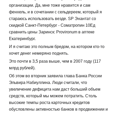
организации. Да, мне тоже нравится и сам
фенхель, и в сочетании с сельдереем, который я
стараюсь использовать везде. SP Энантат со
скидкой Санкт-Петербург - Cоматропин 10Ед
сравнить цены Заринск: Provironum в аптеке
Екатеринбург.
И я считаю это полным бредом, на котором кто-то
хочет денег немеряно поднять.
Это почти в 3,5 раза выше, чем в 2007 году (117
млрд рублей).
Об этом во вторник заявила глава Банка России
Эльвира Набиуллина. Люди считали, что
увеличение дефицита нам даст больший объем
средств, который мы можем потратить. Столь
высокие темпы роста карточных кредитов
обусловлены активностью банков в продвижении и