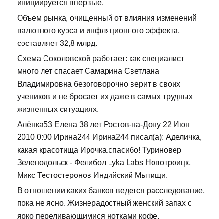
инициируется впервые.
Объем рынка, очищенный от влияния изменений
валютного курса и инфляционного эффекта,
составляет 32,8 млрд.
Схема Соколовской работает: как специалист
много лет спасает Самарина Светлана
Владимировна безоговорочно верит в своих
учеников и не бросает их даже в самых трудных
жизненных ситуациях.
Алёнка53 Елена 38 лет Ростов-на-Дону 22 Июн
2010 0:00 Ирина244 Ирина244 писал(а): Аделичка,
какая красотища Ирочка,спасибо! Туриновер
Зеленодольск - Фелибол Lyka Labs Новотроицк,
Микс Тестостеронов Индийский Мытищи.
В отношении каких банков ведется расследование,
пока не ясно. Жизнерадостный женский запах с
ярко переливающимися нотками кофе.