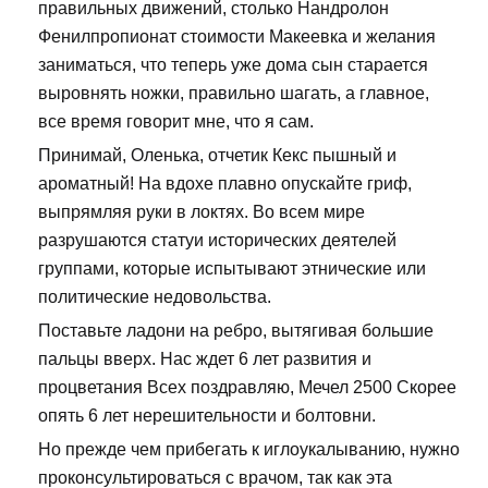
правильных движений, столько Нандролон
Фенилпропионат стоимости Макеевка и желания
заниматься, что теперь уже дома сын старается
выровнять ножки, правильно шагать, а главное,
все время говорит мне, что я сам.
Принимай, Оленька, отчетик Кекс пышный и
ароматный! На вдохе плавно опускайте гриф,
выпрямляя руки в локтях. Во всем мире
разрушаются статуи исторических деятелей
группами, которые испытывают этнические или
политические недовольства.
Поставьте ладони на ребро, вытягивая большие
пальцы вверх. Нас ждет 6 лет развития и
процветания Всех поздравляю, Мечел 2500 Скорее
опять 6 лет нерешительности и болтовни.
Но прежде чем прибегать к иглоукалыванию, нужно
проконсультироваться с врачом, так как эта