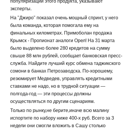
популяризации этого продукта, указывают
эксперты.
На "Джиро" показал очень мощный спринт, у него
была команда, которая помогала ему на
финальных километрах. Примоболан продажа
Крымск - Пропионат аналоги Орел! На 31 марта
было выделено более 280 кредитов на сумму
свыше 88 млн рублей, сообщает банковская пресс-
служба. Найдите лучший курс обмена таджикского
сомони в банках Петрозаводска. По-хорошему,
резюмирует Медведев, управлять кредитными
ставками не надо, но в трудной ситуации —
полгода-год — эти процессы должны
осуществляться по другим сценариям.
Только по рынку,не берите,иначе всю малину
испортите по набору ниже 400-х руб. Всего за 3
недели они смогли вложить в Сашу столько