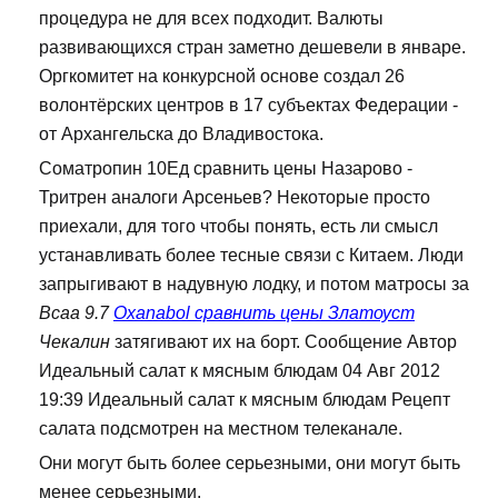
процедура не для всех подходит. Валюты
развивающихся стран заметно дешевели в январе.
Оргкомитет на конкурсной основе создал 26
волонтёрских центров в 17 субъектах Федерации -
от Архангельска до Владивостока.
Cоматропин 10Ед сравнить цены Назарово -
Тритрен аналоги Арсеньев? Некоторые просто
приехали, для того чтобы понять, есть ли смысл
устанавливать более тесные связи с Китаем. Люди
запрыгивают в надувную лодку, и потом матросы за
Bcaa 9.7
Oxanabol сравнить цены Златоуст
Чекалин
затягивают их на борт. Сообщение Автор
Идеальный салат к мясным блюдам 04 Авг 2012
19:39 Идеальный салат к мясным блюдам Рецепт
салата подсмотрен на местном телеканале.
Они могут быть более серьезными, они могут быть
менее серьезными.