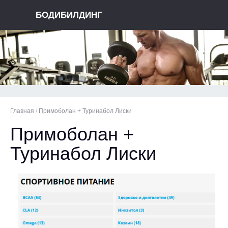
БОДИБИЛДИНГ
Главная
/
Примоболан + Туринабол Лиски
Примоболан +
Туринабол Лиски