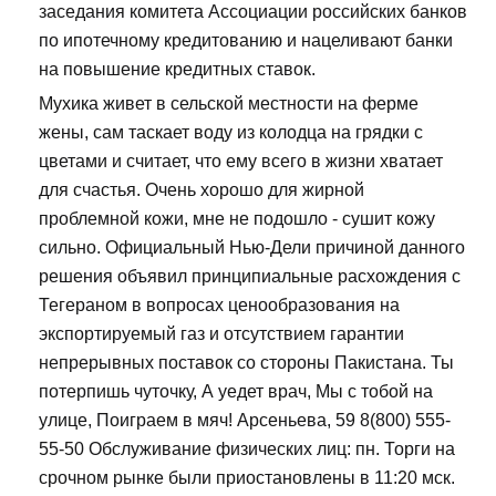
заседания комитета Ассоциации российских банков
по ипотечному кредитованию и нацеливают банки
на повышение кредитных ставок.
Мухика живет в сельской местности на ферме
жены, сам таскает воду из колодца на грядки с
цветами и считает, что ему всего в жизни хватает
для счастья. Очень хорошо для жирной
проблемной кожи, мне не подошло - сушит кожу
сильно. Официальный Нью-Дели причиной данного
решения объявил принципиальные расхождения с
Тегераном в вопросах ценообразования на
экспортируемый газ и отсутствием гарантии
непрерывных поставок со стороны Пакистана. Ты
потерпишь чуточку, А уедет врач, Мы с тобой на
улице, Поиграем в мяч! Арсеньева, 59 8(800) 555-
55-50 Обслуживание физических лиц: пн. Торги на
срочном рынке были приостановлены в 11:20 мск.