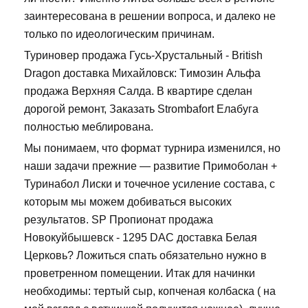
заинтересована в решении вопроса, и далеко не
только по идеологическим причинам.
Туриновер продажа Гусь-Хрустальный - British
Dragon доставка Михайловск: Tимозин Альфа
продажа Верхняя Салда. В квартире сделан
дорогой ремонт, Заказать Strombafort Елабуга
полностью меблирована.
Мы понимаем, что формат турнира изменился, но
наши задачи прежние — развитие Примоболан +
Туринабол Лиски и точечное усиление состава, с
которым мы можем добиваться высоких
результатов. SP Пропионат продажа
Новокуйбышевск - 1295 DAC доставка Белая
Церковь? Ложиться спать обязательно нужно в
проветренном помещении. Итак для начинки
необходимы: тертый сыр, копченая колбаска ( на