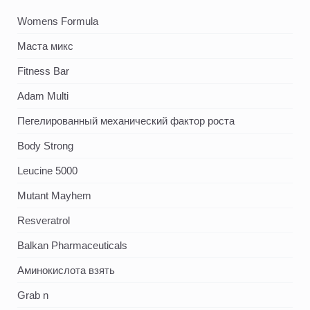
Womens Formula
Маста микс
Fitness Bar
Adam Multi
Пегелированный механический фактор роста
Body Strong
Leucine 5000
Mutant Mayhem
Resveratrol
Balkan Pharmaceuticals
Аминокислота взять
Grab n