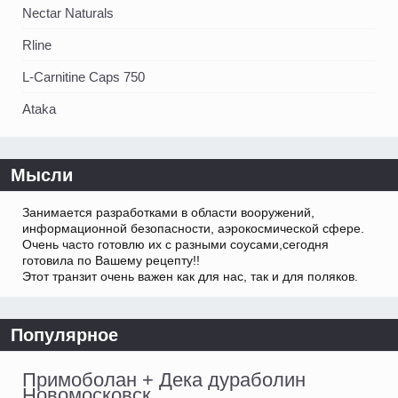
Nectar Naturals
Rline
L-Carnitine Caps 750
Ataka
Мысли
Занимается разработками в области вооружений,
информационной безопасности, аэрокосмической сфере.
Очень часто готовлю их с разными соусами,сегодня
готовила по Вашему рецепту!!
Этот транзит очень важен как для нас, так и для поляков.
Популярное
Примоболан + Дека дураболин
Новомосковск