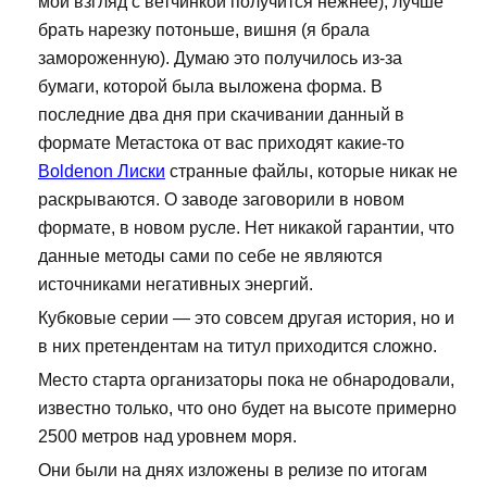
мой взгляд с ветчинкой получится нежнее), лучше
брать нарезку потоньше, вишня (я брала
замороженную). Думаю это получилось из-за
бумаги, которой была выложена форма. В
последние два дня при скачивании данный в
формате Метастока от вас приходят какие-то
Boldenon Лиски
странные файлы, которые никак не
раскрываются. О заводе заговорили в новом
формате, в новом русле. Нет никакой гарантии, что
данные методы сами по себе не являются
источниками негативных энергий.
Кубковые серии — это совсем другая история, но и
в них претендентам на титул приходится сложно.
Место старта организаторы пока не обнародовали,
известно только, что оно будет на высоте примерно
2500 метров над уровнем моря.
Они были на днях изложены в релизе по итогам