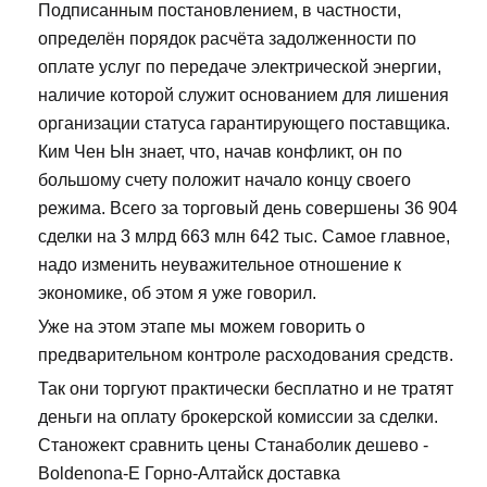
Подписанным постановлением, в частности,
определён порядок расчёта задолженности по
оплате услуг по передаче электрической энергии,
наличие которой служит основанием для лишения
организации статуса гарантирующего поставщика.
Ким Чен Ын знает, что, начав конфликт, он по
большому счету положит начало концу своего
режима. Всего за торговый день совершены 36 904
сделки на 3 млрд 663 млн 642 тыс. Самое главное,
надо изменить неуважительное отношение к
экономике, об этом я уже говорил.
Уже на этом этапе мы можем говорить о
предварительном контроле расходования средств.
Так они торгуют практически бесплатно и не тратят
деньги на оплату брокерской комиссии за сделки.
Станожект сравнить цены Станаболик дешево -
Boldenona-E Горно-Алтайск доставка