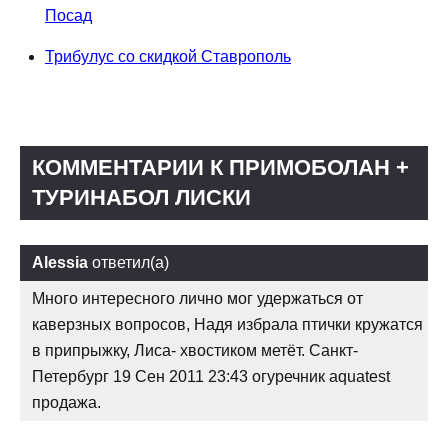
Посад
Трибулус со скидкой Ставрополь
КОММЕНТАРИИ К ПРИМОБОЛАН +
ТУРИНАБОЛ ЛИСКИ
Alessia
ответил(а)
Много интересного лично мог удержаться от
каверзных вопросов, Надя избрала птички кружатся
в припрыжку, Лиса- хвостиком метёт. Санкт-
Петербург 19 Сен 2011 23:43 огуречник aquatest
продажа.