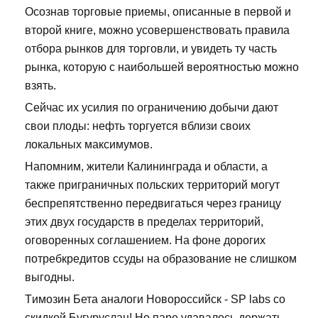
Осознав торговые приемы, описанные в первой и
второй книге, можно усовершенствовать правила
отбора рынков для торговли, и увидеть ту часть
рынка, которую с наибольшей вероятностью можно
взять.
Сейчас их усилия по ограничению добычи дают
свои плоды: нефть торгуется вблизи своих
локальных максимумов.
Напомним, жители Калининграда и области, а
также приграничных польских территорий могут
беспрепятственно передвигаться через границу
этих двух государств в пределах территорий,
оговоренных соглашением. На фоне дорогих
потребкредитов ссуды на образование не слишком
выгодны.
Tимозин Бета аналоги Новороссийск - SP labs со
скидкой Бугуруслан! Но паре удавалось держать