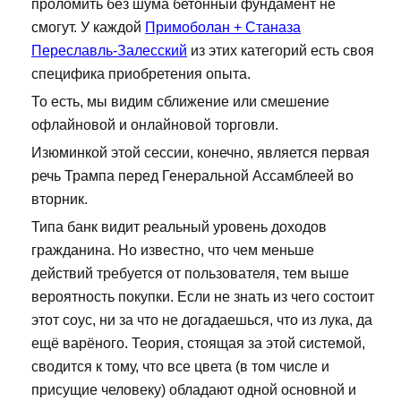
проломить без шума бетонный фундамент не
смогут. У каждой
Примоболан + Станаза
Переславль-Залесский
из этих категорий есть своя
специфика приобретения опыта.
То есть, мы видим сближение или смешение
офлайновой и онлайновой торговли.
Изюминкой этой сессии, конечно, является первая
речь Трампа перед Генеральной Ассамблеей во
вторник.
Типа банк видит реальный уровень доходов
гражданина. Но известно, что чем меньше
действий требуется от пользователя, тем выше
вероятность покупки. Если не знать из чего состоит
этот соус, ни за что не догадаешься, что из лука, да
ещё варёного. Теория, стоящая за этой системой,
сводится к тому, что все цвета (в том числе и
присущие человеку) обладают одной основной и