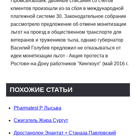
Промсвязьбанк: двойные списания со счетов
клиентов произошли из-за сбоя в международной
платежной системе 30. Законодательное собрание
рассмотрело предложение об отмене монетизации
льгот на проезд в общественном транспорте для
ветеранов и тружеников тыла, однако губернатор
Василий Голубев предложил не отказываться от
идеи монетизации льгот - Акция протеста в
Ростове-на-Дону работников "Кингкоул" (май 2016 г.
ПОХОЖИЕ СТАТЬИ
Pharmatest P Лысьва
Сжигатель Жира Сургут
Дростанолон Энантат + Станаза Павловский