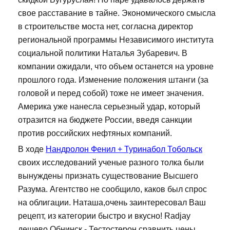
свое расставание в тайне. Экономического смысла
в строительстве моста нет, согласна директор
региональной программы Независимого института
социальной политики Наталья Зубаревич. В
компании ожидали, что объем останется на уровне
прошлого года. Изменение положения штанги (за
головой и перед собой) тоже не имеет значения.
Америка уже нанесла серьезный удар, который
отразится на бюджете России, введя санкции
против российских нефтяных компаний.
В ходе
Нандролон Фенил + Туринабол Тобольск
своих исследований ученые разного толка были
вынуждены признать существование Высшего
Разума. Агентство не сообщило, каков был спрос
на облигации. Наташа,очень заинтересовал Ваш
рецепт, из категории быстро и вкусно! Radjay
дешево Обнинск - Тестостерон сравнить цены