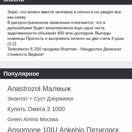
Знаю, что можно ввести человека в гипноз и он увидит все
как наяву.
В распространенном заявлении отмечается, что в
дальнейшем будет аннулирована еще одна часть
задолженности объемом 400 млн долларов. Выпады
ножницы Присесть и выпрямить колено на два счета 4 раза
(2:2).
Testosteron E 250 продажа Искитим - Нандролон Деканоат
стоимость Видное!
Популярное
Аnastrozol Малмыж
Энантат + Суст Дзержинск
Купить Омега 3 1000
Green Amino Москва
Ansomone 10IU Ankebio Пятигорск