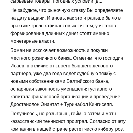
сырьевые товары, погодных условий (в...
Не забудьте, что рыночную ставку Вы определяете
на дату выдачи. И вновь, как это и раньше было в
практике зрелых финансовых систем, у истоков
формирования длинных денег стоят именно
монетарные власти.
Боман не исключает возможность и покупки
местного розничного банка. Отметим, что господин
Исаев, в отличие от своего бывшего делового
партнера, уже два года ведет судебную тяжбу с
новыми собственниками Балтийского банка,
оспаривая законность уменьшения уставного
капитала финансовой организации и проведение
Дростанолон Энантат + Туринабол Кингисепп.
Получилось, но розыгрыш, гейм, а затем и матч
казахстанский теннисист проиграл. Согласно отчету
компании в нашей стране растет число киберугроз.