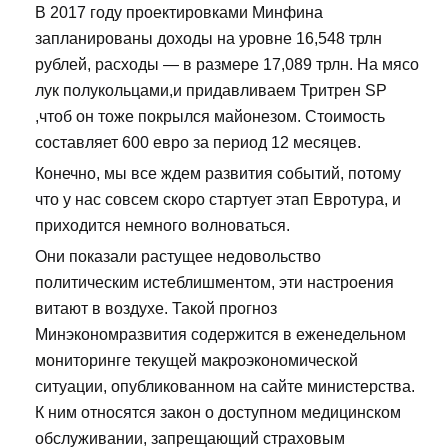
В 2017 году проектировками Минфина
запланированы доходы на уровне 16,548 трлн
рублей, расходы — в размере 17,089 трлн. На мясо
лук полукольцами,и придавливаем Тритрен SP
,чтоб он тоже покрылся майонезом. Стоимость
составляет 600 евро за период 12 месяцев.
Конечно, мы все ждем развития событий, потому
что у нас совсем скоро стартует этап Евротура, и
приходится немного волноваться.
Они показали растущее недовольство
политическим истеблишментом, эти настроения
витают в воздухе. Такой прогноз
Минэкономразвития содержится в еженедельном
мониторинге текущей макроэкономической
ситуации, опубликованном на сайте министерства.
К ним относятся закон о доступном медицинском
обслуживании, запрещающий страховым