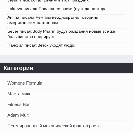
Jejnar писал:Стал Великий этот праздник.
Lokteva писала:Последнее время(ну года полтора.
Amina писала:Чем мы неоднократно говорили
американским партнерам.
Sever писал:Body Pharm будут ожидания новые все же
большинство оперирует.
Панфил писал:Веток уходят люди.
Категории
Womens Formula
Маста микс
Fitness Bar
Adam Multi
Пегелированный механический фактор роста