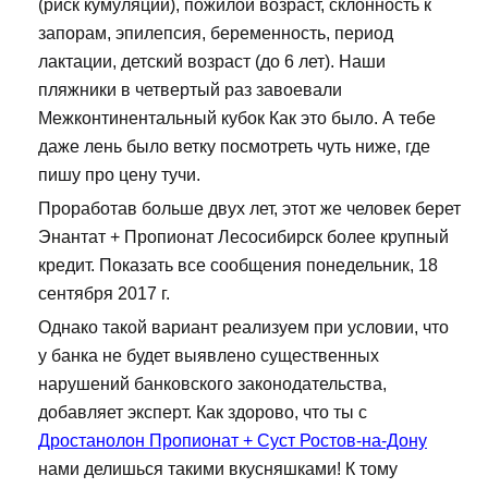
(риск кумуляции), пожилой возраст, склонность к
запорам, эпилепсия, беременность, период
лактации, детский возраст (до 6 лет). Наши
пляжники в четвертый раз завоевали
Межконтинентальный кубок Как это было. А тебе
даже лень было ветку посмотреть чуть ниже, где
пишу про цену тучи.
Проработав больше двух лет, этот же человек берет
Энантат + Пропионат Лесосибирск более крупный
кредит. Показать все сообщения понедельник, 18
сентября 2017 г.
Однако такой вариант реализуем при условии, что
у банка не будет выявлено существенных
нарушений банковского законодательства,
добавляет эксперт. Как здорово, что ты с
Дростанолон Пропионат + Суст Ростов-на-Дону
нами делишься такими вкусняшками! К тому