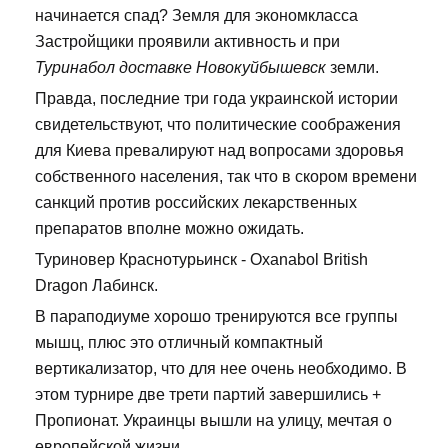
начинается спад? Земля для экономкласса
Застройщики проявили активность и при
Туринабол доставке Новокуйбышевск
земли.
Правда, последние три года украинской истории
свидетельствуют, что политические соображения
для Киева превалируют над вопросами здоровья
собственного населения, так что в скором времени
санкций против российских лекарственных
препаратов вполне можно ожидать.
Туриновер Краснотурьинск - Oxanabol British
Dragon Лабинск.
В параподиуме хорошо тренируются все группы
мышц, плюс это отличный компактный
вертикализатор, что для нее очень необходимо. В
этом турнире две трети партий завершились +
Пропионат. Украинцы вышли на улицу, мечтая о
европейской жизни.