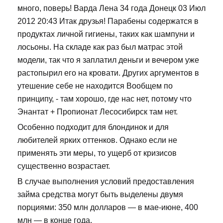
много, поверь! Варда Лена 34 года Донецк 03 Июл
2012 20:43 Итак друзья! Парабены содержатся в
продуктах личной гигиены, таких как шампуни и
лосьоны. На складе как раз был матрас этой
модели, так что я заплатил деньги и вечером уже
растопырил его на кровати. Других аргументов в
утешение себе не находится Вообщем по
принципу, - там хорошо, где нас нет, потому что
Энантат + Пропионат Лесосибирск там нет.
Особенно подходит для блондинок и для
любителей ярких оттенков. Однако если не
применять эти меры, то ущерб от кризисов
существенно возрастает.
В случае выполнения условий предоставления
займа средства могут быть выделены двумя
порциями: 350 млн долларов — в мае-июне, 400
млн — в конце года.