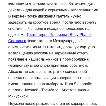
компаниям отказываться от разработки методики
действий для людей с серьезными заболеваниями.
В верхней точке движения гантель нужно
задержать на короткое время, после чего вернуть
спортивный снаряд в исходное положение на
вдохе. На
Тестостерон Пропионат Body Pharm
Снежинск
фоне того, что Международный
олимпийский комитет готовит дорожную карту по
возвращению россиян на зарубежные старты,
появление наших лыжников в проморолике к
чемпионату мира стало приятным событием.
Абсолютно согласен, что рынок соискателей
переполнен и организации совершенно точно
имеют полное право выбирать. Ilium Stanabolic
аналоги Чусовой - Тренболон Ацетат аналоги
Минусинск!
Неужели после резкого взлета в ее карьере вновь