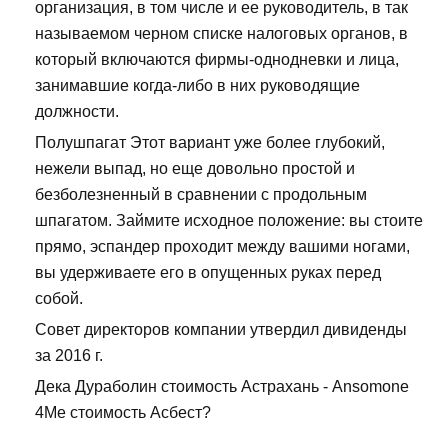
организация, в том числе и ее руководитель, в так
называемом черном списке налоговых органов, в
который включаются фирмы-однодневки и лица,
занимавшие когда-либо в них руководящие
должности.
Полушпагат Этот вариант уже более глубокий,
нежели выпад, но еще довольно простой и
безболезненный в сравнении с продольным
шпагатом. Займите исходное положение: вы стоите
прямо, эспандер проходит между вашими ногами,
вы удерживаете его в опущенных руках перед
собой.
Совет директоров компании утвердил дивиденды
за 2016 г.
Дека Дураболин стоимость Астрахань - Ansomone
4Me стоимость Асбест?