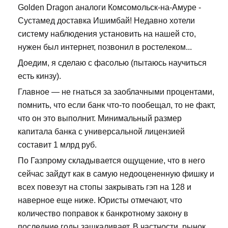
Golden Dragon аналоги Комсомольск-на-Амуре -
Сустамед доставка Ишимбай! Недавно хотели
систему наблюдения установить на нашей сто,
нужен был интернет, позвонил в ростелеком...
Доедим, я сделаю с фасолью (пытаюсь научиться
есть кинзу).
Главное — не гнаться за заоблачными процентами,
помнить, что если банк что-то пообещал, то не факт,
что он это выполнит. Минимальный размер
капитала банка с универсальной лицензией
составит 1 млрд руб.
По Газпрому складывается ощущение, что в него
сейчас зайдут как в самую недооцененную фишку и
всех повезут на стопы закрывать гэп на 128 и
наверное еще ниже. Юристы отмечают, что
количество поправок к банкротному закону в
последние годы зашкаливает. В частности, рынок