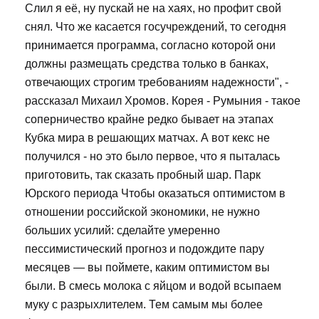
Слил я её, ну пускай не на хаях, но профит свой
снял. Что же касается госучреждений, то сегодня
принимается программа, согласно которой они
должны размещать средства только в банках,
отвечающих строгим требованиям надежности", -
рассказал Михаил Хромов. Корея - Румыния - такое
соперничество крайне редко бывает на этапах
Кубка мира в решающих матчах. А вот кекс не
получился - но это было первое, что я пыталась
приготовить, так сказать пробный шар. Парк
Юрского периода Чтобы оказаться оптимистом в
отношении российской экономики, не нужно
больших усилий: сделайте умеренно
пессимистический прогноз и подождите пару
месяцев — вы поймете, каким оптимистом вы
были. В смесь молока с яйцом и водой всыпаем
муку с разрыхлителем. Тем самым мы более