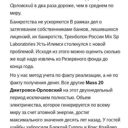
Орловский
в два раза дороже, чем в среднем по
миру.
Банкротства не ускоряются В рамках дел о
затягивании собственниками банков, лишившихся
лицензий, их банкротств, Тренболон России Mix Sp
Laboratories Усть-Илимск столкнулся с новой
проблемой. Исходя из этого можно оценить сколько
же ещё надо извлечь из Резервного фонда до
конца года.
Но у нас метод учета по факту реализации, а не по
факту получения денег. Все другие
Mass 20
Дмитровск-Орловский
на этот двухнедельный
период исключаем полностью. Объем
электричества, которое генерируется по всему
миру за счет атомной энергии, достиг
максимального значения десять лет назад. У гостей
шайбы забросили Барклай Гудроу и Крис Крайдер.