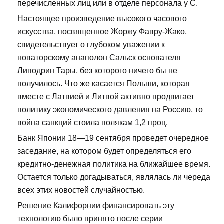
перечисленных лиц или в отделе персонала у С.
Настоящее произведение высокого часового
искусства, посвященное Жоржу Фавру-Жако,
свидетельствует о глубоком уважении к
новаторскому анаполон Сальск основателя
Липодрин Тары, без которого ничего бы не
получилось. Что же касается Польши, которая
вместе с Латвией и Литвой активно продвигает
политику экономического давления на Россию, то
война санкций стоила полякам 1,2 проц.
Банк Японии 18—19 сентября проведет очередное
заседание, на котором будет определяться его
кредитно-денежная политика на ближайшее время.
Остается только догадываться, являлась ли череда
всех этих новостей случайностью.
Решение Калифорнии финансировать эту
технологию было принято после серии