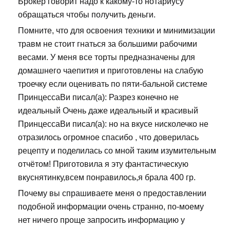
Брокер говорит надо к какому-то нотариусу
обращаться чтобы получить деньги.
Помните, что для освоения техники и минимизации
травм не стоит гнаться за большими рабочими
весами. У меня все торты предназначены для
домашнего чаепития и приготовлены на слабую
троечку если оценивать по пяти-бальной системе
ПринцессаВи писал(а): Разрез конечно не
идеальный Очень даже идеальный и красивый
ПринцессаВи писал(а): но на вкусе нисколечко не
отразилось огромное спасибо , что доверилась
рецепту и поделилась со мной таким изумительным
отчётом! Приготовила я эту фантастическую
вкуснятинку,всем понравилось,я брала 400 гр.
Почему вы спрашиваете меня о предоставлении
подобной информации очень странно, по-моему
нет ничего проще запросить информацию у