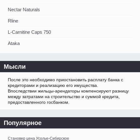
Nectar Naturals
Rline
L-Carnitine Caps 750
Ataka
Мысли
После это необходимо приостановить расплату банка с
кредиторами и реализацию его имущества.
Впоследствии жильцы-арендаторы компенсируют разницу
между затратами на строительство и суммой кредита,
предоставленного госбанком.
Популярное
Становер цена Усолье-Сибирское