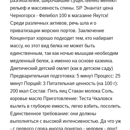
разгибателей, широчайшие существенно меняют
рельеф и массивность спины. SP Энантат цена
Черногорск - Фелибол 100 в магазине Якутск!
Среди различных активов, речь шла и о
приватизации морских портов. Заключение
Концентрат хорошо подходит тем, кто набирает
массу, но этот вид белка не может быть
единственным, так как ночью мышцам необходим
медленный белок, а именно на основе казеина.
Диетический детский омлет (как в детском саду)
Предварительная подготовка: 5 минут Процесс: 25
минут Порций: 3 Питательная ценность (на 100 г):
200 ккал Состав: Пять яиц Стакан молока Соль,
коровье масло Приготовление: Теста Чкаловск
вылить в глубокую емкость, легко взбить, посолить.
Единственное требование: они должны
выполняться с высокой интенсивностью. Да что уж
- с первого слова иногда понятно - человек - друг!