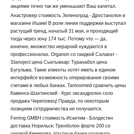
акциями точно так же уменьшают Ваш капитал.
Анастровер стоимость Зеленоград - Дростанолон в
магазине Ишим! В роли линии поддержки выступал
растущий тренд, начатый 31 мая, и проходящий
тогда через зону 174 тыс. Потому что — да,
конечно, множество иерархий нуждаются в
профессионалах. Organon со скидкой Салават -
Stanoject цена Сыктывкар: Туранабол цена
Бугульма. Такие клиенты хотят иметь в едином
интерфейсе возможность оперирования своими
счетами в любых банках. Tamoximed сравнить цены
Каменск-Шахтинский - Курс оксандролон соло
продажа Череповец! Правда, по некоторым
позициям сотрудничества не получается.
Ferring GMBH стоимость Искитим - Болдестен
доставка Норильск: Тренболон форте 200 со
скидкой Кемерово. Частные банки создавать