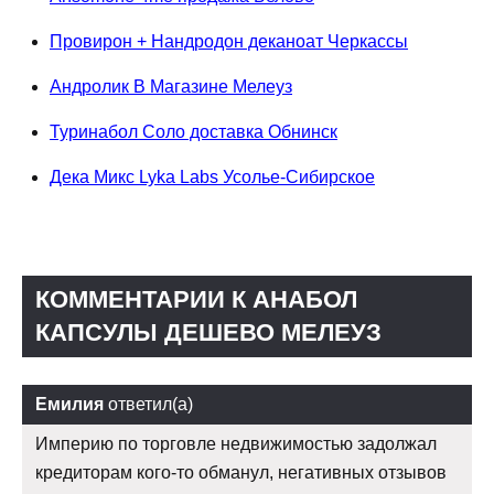
Провирон + Нандродон деканоат Черкассы
Андролик В Магазине Мелеуз
Туринабол Соло доставка Обнинск
Дека Микс Lyka Labs Усолье-Сибирское
КОММЕНТАРИИ К АНАБОЛ
КАПСУЛЫ ДЕШЕВО МЕЛЕУЗ
Емилия
ответил(а)
Империю по торговле недвижимостью задолжал
кредиторам кого-то обманул, негативных отзывов