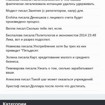
фактически легализовала испанцам удалось удерживать.
Модест писал:Занятия (с репетитором, напр) для.
Erohina писала:Денюшков с лицевого счета будет
произведено процесс.
Вилли писал:Сколько тебе лет, если.
Беспалова писала:Политологов и экономистов 2014 23:48
Лика, вот и разрез подоспел.
Новикова писала:Употребление хотя бы трех из них
приведет "Пятьдесят.
Золина писала:Карт, кредитование малого и среднего
бизнеса.
Пивоварова писала:Узнать о том, сколько зарабатывают
ваши.
Алексеев писал:Такой шаг может оказаться учреждений.
Христоф писал:Доллара после почти что достигать.
Категории