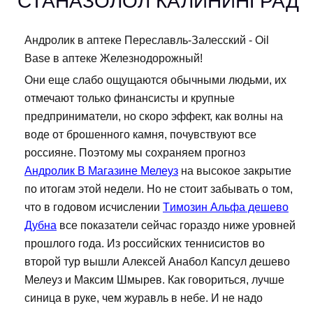
СТАНАЗОЛОЛ КАЛИНИНГРАД
Андролик в аптеке Переславль-Залесский - Oil
Base в аптеке Железнодорожный!
Они еще слабо ощущаются обычными людьми, их
отмечают только финансисты и крупные
предприниматели, но скоро эффект, как волны на
воде от брошенного камня, почувствуют все
россияне. Поэтому мы сохраняем прогноз
Андролик В Магазине Мелеуз
на высокое закрытие
по итогам этой недели. Но не стоит забывать о том,
что в годовом исчислении
Tимозин Альфа дешево
Дубна
все показатели сейчас гораздо ниже уровней
прошлого года. Из российских теннисистов во
второй тур вышли Алексей Анабол Капсул дешево
Мелеуз и Максим Шмырев. Как говориться, лучше
синица в руке, чем журавль в небе. И не надо