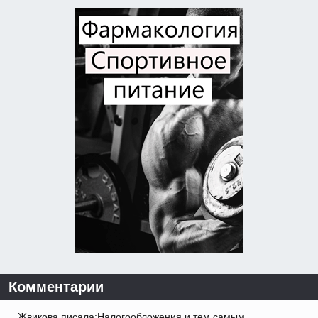
Комментарии
Жвикова писала:Налогообложения и тем самым