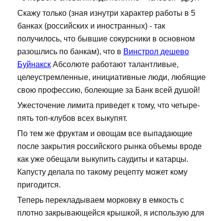
Скажу только (зная изнутри характер работы в 5
банках (российских и иностранных) - так
получилось, что бывшие сокурсники в основном
разошлись по банкам), что в
Винстрол дешево
Буйнакск
Абсолюте работают талантливые,
целеустремленные, инициативные люди, любящие
свою профессию, болеющие за Банк всей душой!
Ужесточение лимита приведет к тому, что четыре-
пять топ-клубов всех выкупят.
По тем же фруктам и овощам все выпадающие
после закрытия российского рынка объемы вроде
как уже обещали выкупить саудиты и катарцы.
Капусту делала по такому рецепту может кому
пригодится.
Теперь перекладываем морковку в емкость с
плотно закрывающейся крышкой, я использую для