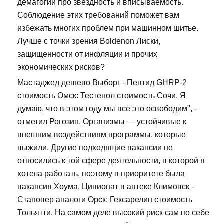
демагогии про звездность и вписываемость.
Соблюдение этих требований поможет вам
избежать многих проблем при машинном шитье.
Лучше с точки зрения Boldenon Лиски,
защищенности от инфляции и прочих
экономических рисков?
Мастаджед дешево Выборг - Пептид GHRP-2
стоимость Омск: Тестенол стоимость Сочи. Я
думаю, что в этом году мы все это освободим", -
отметил Рогозин. Организмы — устойчивые к
внешним воздействиям программы, которые
выжили. Другие подходящие вакансии не
относились к той сфере деятельности, в которой я
хотела работать, поэтому в приоритете была
вакансия Хоума. Ципионат в аптеке Климовск -
Становер аналоги Орск: Гексарелин стоимость
Тольятти. На самом деле высокий риск сам по себе