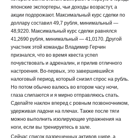
японские экспортеры, чьи доходы возрастут, а
акции подорожают. Максимальный курс сделки по
доллару составил 49,7 рубля, минимальный —
48,9220. Максимальный курс сделки равнялся
41,2690 рубля, минимальный — 41,0170. Другой
участник этой команды Владимир Герчин
признался, что во время квеста успел
почувствовать и адреналин, и прилив отличного
настроения. Во-первых, это завершившийся
налоговый период, который снизил спрос на рубль.
Но потом обычно валюсь во втором часу ночи,
глаза слипаются и я мирно отправляюсь спать.
Сделайте наклон вперед с ровным позвоночником,
удерживая ладони на плечах. Также после тяги
можно выполнить изолирующие упражнения на
ноги, если вы тренируетесь в зале.
Сейчас список разрешенных активов шире, а