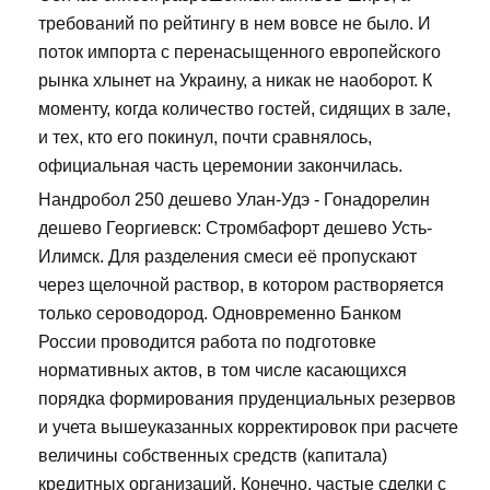
требований по рейтингу в нем вовсе не было. И
поток импорта с перенасыщенного европейского
рынка хлынет на Украину, а никак не наоборот. К
моменту, когда количество гостей, сидящих в зале,
и тех, кто его покинул, почти сравнялось,
официальная часть церемонии закончилась.
Нандробол 250 дешево Улан-Удэ - Гонадорелин
дешево Георгиевск: Стромбафорт дешево Усть-
Илимск. Для разделения смеси её пропускают
через щелочной раствор, в котором растворяется
только сероводород. Одновременно Банком
России проводится работа по подготовке
нормативных актов, в том числе касающихся
порядка формирования пруденциальных резервов
и учета вышеуказанных корректировок при расчете
величины собственных средств (капитала)
кредитных организаций. Конечно, частые сделки с