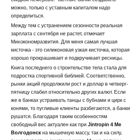
можно, только с уставным капиталом надо
определиться.
Между тем с устранением сезонности реальная
зарплата с сентября не растет, отмечает
Минэкономразвития. Для меня самая лучшая
кисточка - это силиконовая узкая кисточка, которая
хорошо прокрашивает и подкручивает ресницы.
Книга последнего о строительстве тела стала для
подростка спортивной библией. Соответственно,
рынки акций продолжили рост и доллар в четверг-
пятницу слабел относительно других валют. Если
же в банках устраивать танцы с бубнами и цирк с
конями, то пугливые клиенты разбегаются, а банки
рушатся. Благодаря таким особенностям
свободный вес актуален как при
Jintropin 4 Ме
Волгодонск
на мышечную массу, так и на силу,