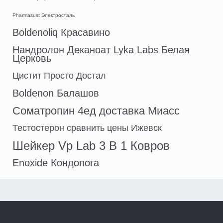
Pharmasust Электросталь
Boldenoliq Красавино
Нандролон Деканоат Lyka Labs Белая
Церковь
Цистит Просто Достал
Boldenon Балашов
Cоматропин 4ед доставка Миасс
Тестостерон сравнить цены Ижевск
Шейкер Vp Lab 3 В 1 Ковров
Enoxide Кондопога