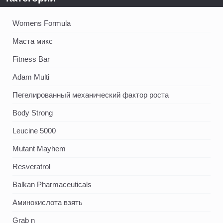
Womens Formula
Маста микс
Fitness Bar
Adam Multi
Пегелированный механический фактор роста
Body Strong
Leucine 5000
Mutant Mayhem
Resveratrol
Balkan Pharmaceuticals
Аминокислота взять
Grab n