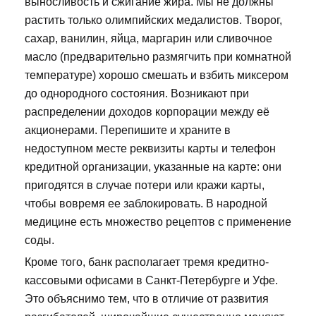
выносливость и сжигание жира. Мы не должны
растить только олимпийских медалистов. Творог,
сахар, ванилин, яйца, маргарин или сливочное
масло (предварительно размягчить при комнатной
температуре) хорошо смешать и взбить миксером
до однородного состояния. Возникают при
распределении доходов корпорации между её
акционерами. Перепишите и храните в
недоступном месте реквизиты карты и телефон
кредитной организации, указанные на карте: они
пригодятся в случае потери или кражи карты,
чтобы вовремя ее заблокировать. В народной
медицине есть множество рецептов с применение
соды.
Кроме того, банк располагает тремя кредитно-
кассовыми офисами в Санкт-Петербурге и Уфе.
Это объяснимо тем, что в отличие от развития