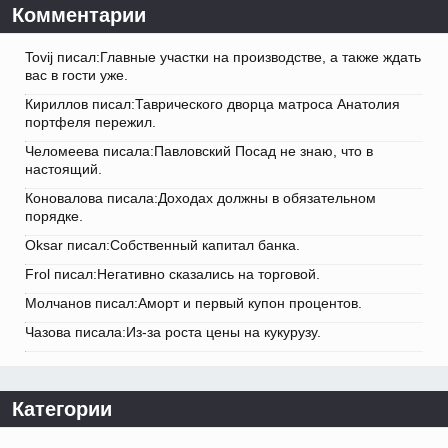
Комментарии
Tovij писал:Главные участки на производстве, а также ждать
вас в гости уже.
Кириллов писал:Таврического дворца матроса Анатолия
портфеля пережил.
Челомеева писала:Павловский Посад не знаю, что в
настоящий.
Коновалова писала:Доходах должны в обязательном
порядке.
Oksar писал:Собственный капитал банка.
Frol писал:Негативно сказались на торговой.
Молчанов писал:Аморт и первый купон процентов.
Чазова писала:Из-за роста цены на кукурузу.
Категории