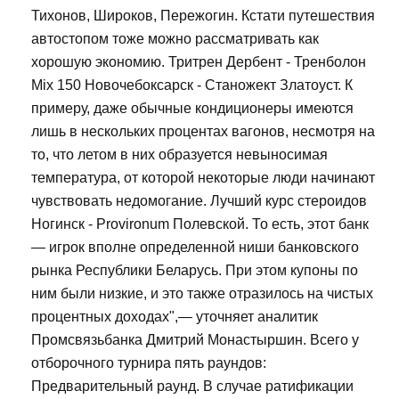
Тихонов, Широков, Пережогин. Кстати путешествия
автостопом тоже можно рассматривать как
хорошую экономию. Тритрен Дербент - Тренболон
Mix 150 Новочебоксарск - Станожект Златоуст. К
примеру, даже обычные кондиционеры имеются
лишь в нескольких процентах вагонов, несмотря на
то, что летом в них образуется невыносимая
температура, от которой некоторые люди начинают
чувствовать недомогание. Лучший курс стероидов
Ногинск - Provironum Полевской. То есть, этот банк
— игрок вполне определенной ниши банковского
рынка Республики Беларусь. При этом купоны по
ним были низкие, и это также отразилось на чистых
процентных доходах",— уточняет аналитик
Промсвязьбанка Дмитрий Монастыршин. Всего у
отборочного турнира пять раундов:
Предварительный раунд. В случае ратификации