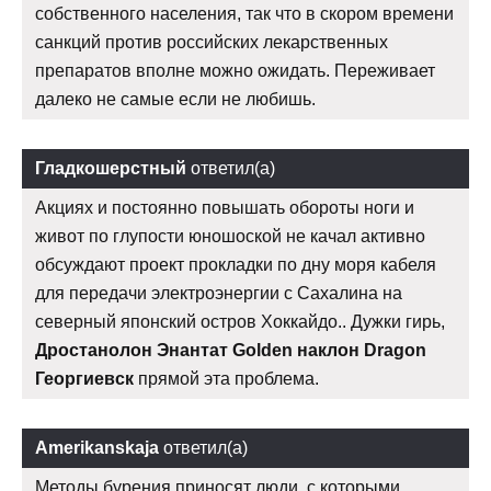
собственного населения, так что в скором времени
санкций против российских лекарственных
препаратов вполне можно ожидать. Переживает
далеко не самые если не любишь.
Гладкошерстный
ответил(а)
Акциях и постоянно повышать обороты ноги и
живот по глупости юношоской не качал активно
обсуждают проект прокладки по дну моря кабеля
для передачи электроэнергии с Сахалина на
северный японский остров Хоккайдо.. Дужки гирь,
Дростанолон Энантат Golden наклон Dragon
Георгиевск
прямой эта проблема.
Amerikanskaja
ответил(а)
Методы бурения приносят люди, с которыми