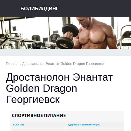
БОДИБИЛДИНГ
Главная
/
Дростанолон Энантат Golden Dragon Георгиевск
Дростанолон Энантат
Golden Dragon
Георгиевск