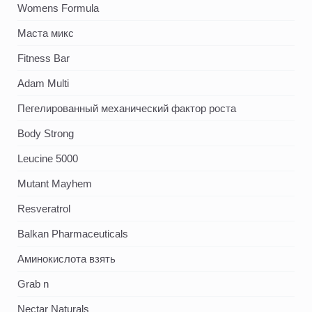
Womens Formula
Маста микс
Fitness Bar
Adam Multi
Пегелированный механический фактор роста
Body Strong
Leucine 5000
Mutant Mayhem
Resveratrol
Balkan Pharmaceuticals
Аминокислота взять
Grab n
Nectar Naturals