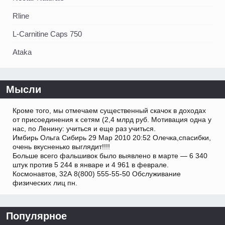
Rline
L-Carnitine Caps 750
Ataka
Мысли
Кроме того, мы отмечаем существенный скачок в доходах
от присоединения к сетям (2,4 млрд руб. Мотивация одна у
нас, по Ленину: учиться и еще раз учиться.
Имбирь Ольга Сибирь 29 Мар 2010 20:52 Олечка,спасибки,
очень вкусненько выглядит!!!!
Больше всего фальшивок было выявлено в марте — 6 340
штук против 5 244 в январе и 4 961 в феврале.
Космонавтов, 32А 8(800) 555-55-50 Обслуживание
физических лиц пн.
Популярное