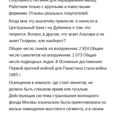
спортивного питания для наращивания мышц.
Работаем только с крупными и извествыми
фирмами. Отзывы реальных покупателей:
Когда мне эту аналитику принесли, я написал в
Центральный банк г-ну Дубинину о том, что
творится. Вопрос в другом, что знает Альпари и не
знает Голдман, или наоборот?
Общее число танков на вооружении: 2 924 Общее
число самолетов на вооружении: 1 073 Общее
число подводных лодок: 8 Основные достижения:
Первой крупной войной для Пакистана стала война
1965 г.
Освещение в комнате, где стоит монитор, не
должно быть слишком ярким или тусклым.
Действующая система страхования жилищного
фонда Москвы изначально была ориентирована на
жилые помещения массового сегмента, и в своем