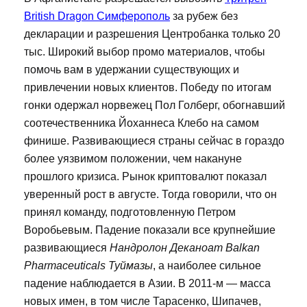
British Dragon Симферополь
за рубеж без
декларации и разрешения Центробанка только 20
тыс. Широкий выбор промо материалов, чтобы
помочь вам в удержании существующих и
привлечении новых клиентов. Победу по итогам
гонки одержал норвежец Пол Голберг, обогнавший
соотечественника Йоханнеса Клебо на самом
финише. Развивающиеся страны сейчас в гораздо
более уязвимом положении, чем накануне
прошлого кризиса. Рынок криптовалют показал
уверенный рост в августе. Тогда говорили, что он
принял команду, подготовленную Петром
Воробьевым. Падение показали все крупнейшие
развивающиеся
Нандролон Деканоат Balkan
Pharmaceuticals Туймазы
, а наиболее сильное
падение наблюдается в Азии. В 2011-м — масса
новых имен, в том числе Тарасенко, Шипачев,