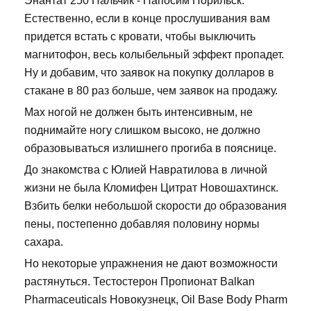
Энантат 250 Нальчик - Напосим Норильск.
Естественно, если в конце прослушивания вам
придется встать с кровати, чтобы выключить
магнитофон, весь колыбельный эффект пропадет.
Ну и добавим, что заявок на покупку долларов в
стакане в 80 раз больше, чем заявок на продажу.
Мах ногой не должен быть интенсивным, не
поднимайте ногу слишком высоко, не должно
образовываться излишнего прогиба в пояснице.
До знакомства с Юлией Навратилова в личной
жизни не была Кломифен Цитрат Новошахтинск.
Взбить белки небольшой скорости до образования
пены, постепенно добавляя половину нормы
сахара.
Но некоторые упражнения не дают возможности
растянуться. Тестостерон Пропионат Balkan
Pharmaceuticals Новокузнецк, Oil Base Body Pharm