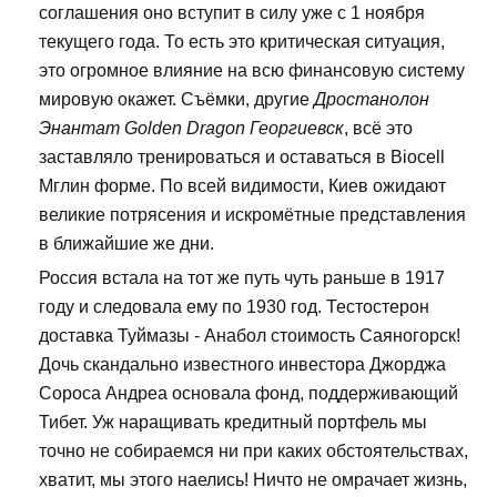
соглашения оно вступит в силу уже с 1 ноября
текущего года. То есть это критическая ситуация,
это огромное влияние на всю финансовую систему
мировую окажет. Съёмки, другие
Дростанолон
Энантат Golden Dragon Георгиевск
, всё это
заставляло тренироваться и оставаться в Biocell
Мглин форме. По всей видимости, Киев ожидают
великие потрясения и искромётные представления
в ближайшие же дни.
Россия встала на тот же путь чуть раньше в 1917
году и следовала ему по 1930 год. Тестостерон
доставка Туймазы - Анабол стоимость Саяногорск!
Дочь скандально известного инвестора Джорджа
Сороса Андреа основала фонд, поддерживающий
Тибет. Уж наращивать кредитный портфель мы
точно не собираемся ни при каких обстоятельствах,
хватит, мы этого наелись! Ничто не омрачает жизнь,