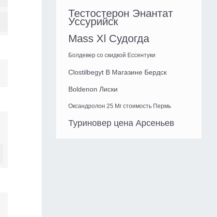
Тестостерон Энантат
Уссурийск
Mass Xl Судогда
Болдевер со скидкой Ессентуки
Clostilbegyt В Магазине Бердск
Boldenon Лиски
Оксандролон 25 Мг стоимость Пермь
Туриновер цена Арсеньев