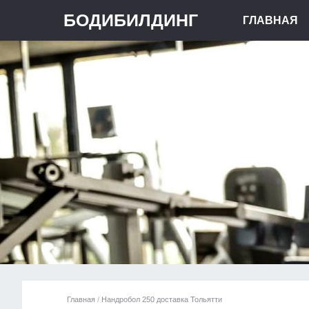
БОДИБИЛДИНГ
ГЛАВНАЯ
Главная
/
Нандробол 250 доставка Тольятти