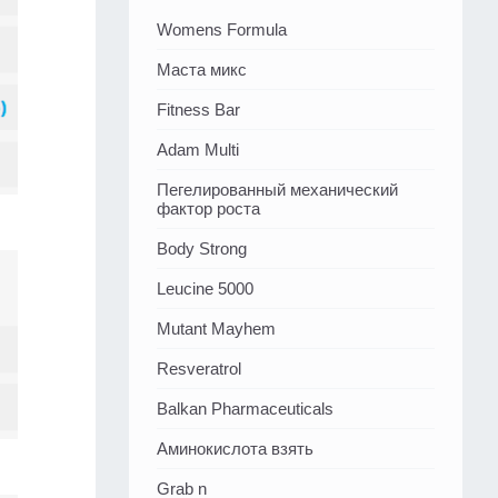
Womens Formula
Маста микс
Fitness Bar
Adam Multi
Пегелированный механический
фактор роста
Body Strong
Leucine 5000
Mutant Mayhem
Resveratrol
Balkan Pharmaceuticals
Аминокислота взять
Grab n