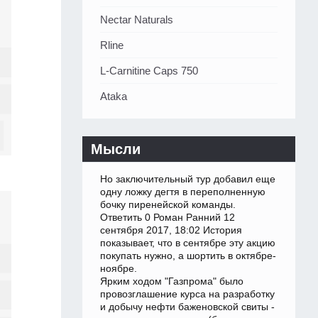
Nectar Naturals
Rline
L-Carnitine Caps 750
Ataka
Мысли
Но заключительный тур добавил еще
одну ложку дегтя в переполненную
бочку пиренейской команды.
Ответить 0 Роман Ранний 12
сентября 2017, 18:02 История
показывает, что в сентябре эту акцию
покупать нужно, а шортить в октябре-
ноябре.
Ярким ходом "Газпрома" было
провозглашение курса на разработку
и добычу нефти баженовской свиты -