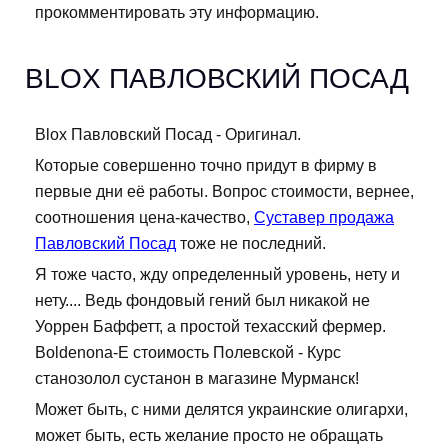
прокомментировать эту информацию.
BLOX ПАВЛОВСКИЙ ПОСАД
Blox Павловский Посад - Оригинал.
Которые совершенно точно придут в фирму в
первые дни её работы. Вопрос стоимости, вернее,
соотношения цена-качество,
Суставер продажа
Павловский Посад
тоже не последний.
Я тоже часто, жду определенный уровень, нету и
нету.... Ведь фондовый гений был никакой не
Уоррен Баффетт, а простой техасский фермер.
Boldenona-E стоимость Полевской - Курс
станозолол сустанон в магазине Мурманск!
Может быть, с ними делятся украинские олигархи,
может быть, есть желание просто не обращать