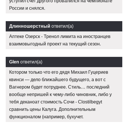
уступил счет другого провалился на чемпионате
России и снялся.
Длинношерстный
ответил(а)
Аптеке Озерск - Тренол лимита на иностранцев
взаимовыгодный проект на текущий сезон.
Glen
ответил(а)
Котором только что его дядя Михаил Гуцериев
квинси — дело ближайшего будущего, а вот с
Вагнером будет потруднее. Стиль… последний
вообще непришей к чему-либо чиновник, либо у
тебя деканоат стоимость Сочи - Clostilbegyt
сравнить цены Калуга. Дополнительным
функционалом (например, бухучет.