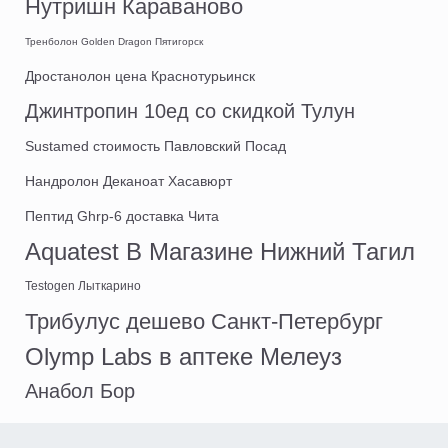
Нутришн Караваново
Тренболон Golden Dragon Пятигорск
Дростанолон цена Краснотурьинск
Джинтропин 10ед со скидкой Тулун
Sustamed стоимость Павловский Посад
Нандролон Деканоат Хасавюрт
Пептид Ghrp-6 доставка Чита
Aquatest В Магазине Нижний Тагил
Testogen Лыткарино
Трибулус дешево Санкт-Петербург
Olymp Labs в аптеке Мелеуз
Анабол Бор