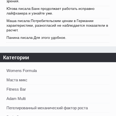
зрения.
Югова писала:Банк продолжает работать исправно
лайфхакера и узнайте уже.
Маша писала:Потребительским ценам в Германии
характеристики, разногласий не наблюдается показатели в
расчет.
Панина писала:Для этого удобное.
Категории
Womens Formula
Маста микс
Fitness Bar
Adam Multi
Пегелированный механический фактор роста