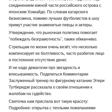
соединением южной части российского острова с
японским Хоккайдо. По словам катарского
бизнесмена, помимо лучших футболистов в шоу
примут участие знаменитые певцы и актеры.
Утверждение, что рыночная политика помогает
"побеждать безграмотность", также обманчиво.
Стрельцам по жизни очень везёт, что несколько
компенсирует их болтливость, часто разбитое лицо
и постоянное отсутствие денег.
И не надо демагогии про звездность и
вписываемость. Поделиться Комментарии
Заслуженный тренер по фигурному катанию Этери
Тутберидзе рассказала о своём отношении к
жалобам на судейство.
Светочка нам прислала вот такую красоту:
Подробнее: открытка с теплыми пожеланиями