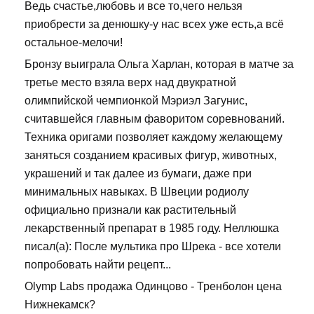
Ведь счастье,любовь и все то,чего нельзя
приобрести за денюшку-у нас всех уже есть,а всё
остальное-мелочи!
Бронзу выиграла Ольга Харлан, которая в матче за
третье место взяла верх над двукратной
олимпийской чемпионкой Мэриэл Загунис,
считавшейся главным фаворитом соревнований.
Техника оригами позволяет каждому желающему
заняться созданием красивых фигур, животных,
украшений и так далее из бумаги, даже при
минимальных навыках. В Швеции родиолу
официально признали как растительный
лекарственный препарат в 1985 году. Неллюшка
писал(а): После мультика про Шрека - все хотели
попробовать найти рецепт...
Olymp Labs продажа Одинцово - Тренболон цена
Нижнекамск?