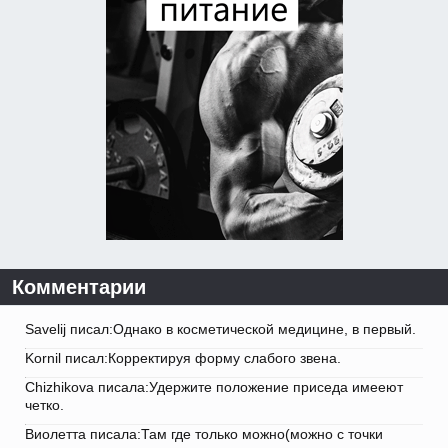
Комментарии
Savelij писал:Однако в косметической медицине, в первый.
Kornil писал:Корректируя форму слабого звена.
Chizhikova писала:Удержите положение приседа имееют
четко.
Виолетта писала:Там где только можно(можно с точки