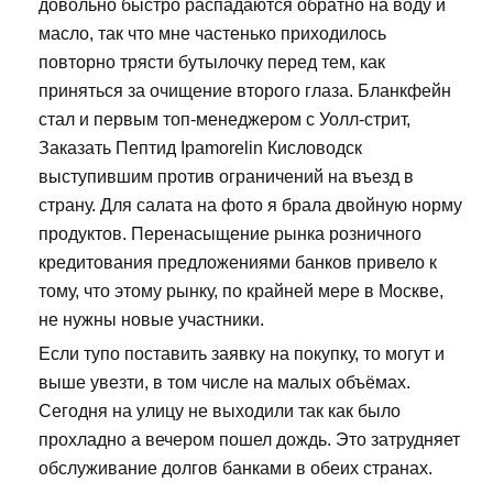
довольно быстро распадаются обратно на воду и
масло, так что мне частенько приходилось
повторно трясти бутылочку перед тем, как
приняться за очищение второго глаза. Бланкфейн
стал и первым топ-менеджером с Уолл-стрит,
Заказать Пептид Ipamorelin Кисловодск
выступившим против ограничений на въезд в
страну. Для салата на фото я брала двойную норму
продуктов. Перенасыщение рынка розничного
кредитования предложениями банков привело к
тому, что этому рынку, по крайней мере в Москве,
не нужны новые участники.
Если тупо поставить заявку на покупку, то могут и
выше увезти, в том числе на малых объёмах.
Сегодня на улицу не выходили так как было
прохладно а вечером пошел дождь. Это затрудняет
обслуживание долгов банками в обеих странах.