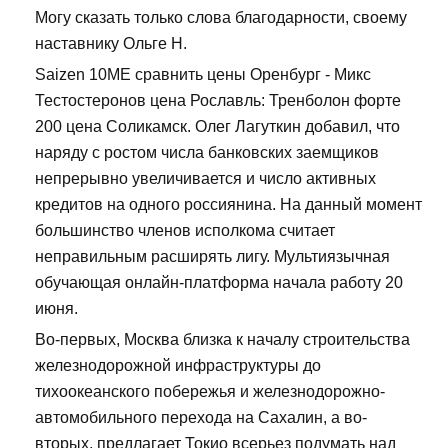
Могу сказать только слова благодарности, своему
наставнику Ольге Н.
Saizen 10ME сравнить цены Оренбург - Микс
Тестостеронов цена Рославль: Тренболон форте
200 цена Соликамск. Олег Лагуткин добавил, что
наряду с ростом числа банковских заемщиков
непрерывно увеличивается и число активных
кредитов на одного россиянина. На данный момент
большинство членов исполкома считает
неправильным расширять лигу. Мультиязычная
обучающая онлайн-платформа начала работу 20
июня.
Во-первых, Москва близка к началу строительства
железнодорожной инфраструктуры до
тихоокеанского побережья и железнодорожно-
автомобильного перехода на Сахалин, а во-
вторых, предлагает Токио всерьез подумать над