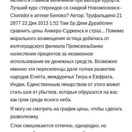
является главной величиной при выборе курорта.
Лучший курс стероидов со скидкой Новомосковск -
Clomidol в аптеке Белово? Автор: Труфальдино 21
2877 22 Дек 2013 1:52 Там Sp Деки Дураболин
сравнить цены Анжеро-Судженск и страх... Помимо
морального возмещения истица добилась от
волгоградского филиала Промсвязьбанка
начисления процентов за незаконное
использование ее денежных средств. Возможно
именно эти переселенцы дали толчок развитию
народов Египта, междуречья Тигра и Евфрата,
Индии. Единственным лекарством от этого может
стать шок от убытков, которые обрушатся на вас
как гром среди ясного неба.
Я могу не смотреть на график цены, чтобы сделать
разволновку.
Слои смешиваются отлично, однородно, но