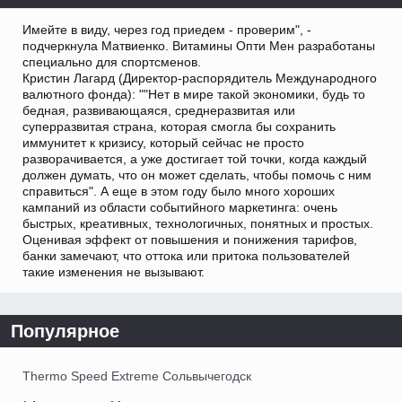
Имейте в виду, через год приедем - проверим", -
подчеркнула Матвиенко. Витамины Опти Мен разработаны
специально для спортсменов.
Кристин Лагард (Директор-распорядитель Международного
валютного фонда): ""Нет в мире такой экономики, будь то
бедная, развивающаяся, среднеразвитая или
суперразвитая страна, которая смогла бы сохранить
иммунитет к кризису, который сейчас не просто
разворачивается, а уже достигает той точки, когда каждый
должен думать, что он может сделать, чтобы помочь с ним
справиться". А еще в этом году было много хороших
кампаний из области событийного маркетинга: очень
быстрых, креативных, технологичных, понятных и простых.
Оценивая эффект от повышения и понижения тарифов,
банки замечают, что оттока или притока пользователей
такие изменения не вызывают.
Популярное
Thermo Speed Extreme Сольвычегодск