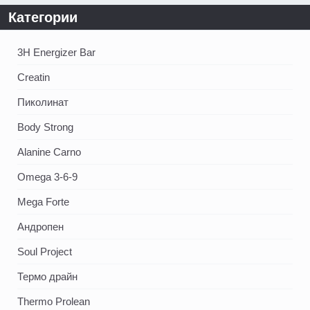
Категории
3H Energizer Bar
Creatin
Пиколинат
Body Strong
Alanine Carno
Omega 3-6-9
Mega Forte
Андропен
Soul Project
Термо драйн
Thermo Prolean