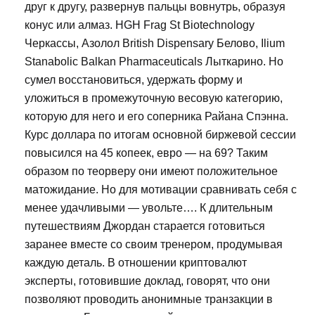
друг к другу, развернув пальцы вовнутрь, образуя
конус или алмаз. HGH Frag St Biotechnology
Черкассы, Азолол British Dispensary Белово, Ilium
Stanabolic Balkan Pharmaceuticals Лыткарино. Но
сумел восстановиться, удержать форму и
уложиться в промежуточную весовую категорию,
которую для него и его соперника Райана Спэнна.
Курс доллара по итогам основной биржевой сессии
повысился на 45 копеек, евро — на 69? Таким
образом по теорверу они имеют положительное
матожидание. Но для мотивации сравнивать себя с
менее удачливыми — увольте…. К длительным
путешествиям Джордан старается готовиться
заранее вместе со своим тренером, продумывая
каждую деталь. В отношении криптовалют
эксперты, готовившие доклад, говорят, что они
позволяют проводить анонимные транзакции в