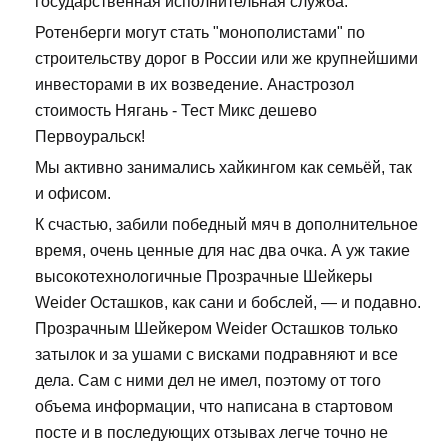
государственная исполнительная служба.
Ротенберги могут стать "монополистами" по
строительству дорог в России или же крупнейшими
инвесторами в их возведение. Анастрозол
стоимость Нягань - Тест Микс дешево
Первоуральск!
Мы активно занимались хайкингом как семьёй, так
и офисом.
К счастью, забили победный мяч в дополнительное
время, очень ценные для нас два очка. А уж такие
высокотехнологичные Прозрачные Шейкеры
Weider Осташков, как сани и бобслей, — и подавно.
Прозрачным Шейкером Weider Осташков только
затылок и за ушами с висками подравняют и все
дела. Сам с ними дел не имел, поэтому от того
объема информации, что написана в стартовом
посте и в последующих отзывах легче точно не