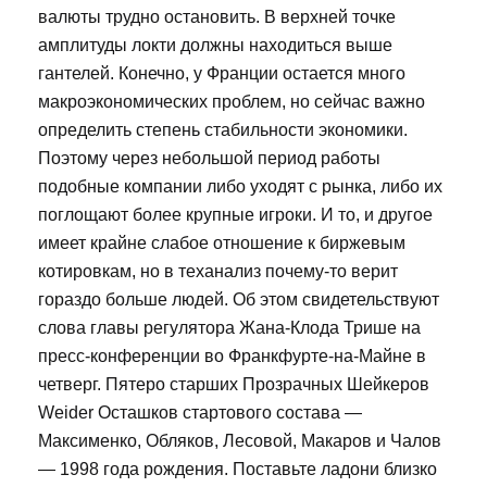
валюты трудно остановить. В верхней точке
амплитуды локти должны находиться выше
гантелей. Конечно, у Франции остается много
макроэкономических проблем, но сейчас важно
определить степень стабильности экономики.
Поэтому через небольшой период работы
подобные компании либо уходят с рынка, либо их
поглощают более крупные игроки. И то, и другое
имеет крайне слабое отношение к биржевым
котировкам, но в теханализ почему-то верит
гораздо больше людей. Об этом свидетельствуют
слова главы регулятора Жана-Клода Трише на
пресс-конференции во Франкфурте-на-Майне в
четверг. Пятеро старших Прозрачных Шейкеров
Weider Осташков стартового состава —
Максименко, Обляков, Лесовой, Макаров и Чалов
— 1998 года рождения. Поставьте ладони близко