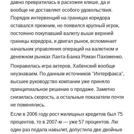
давно превратилась в расхожее клише, да и
вообще не доставляет особого удовольствия.
Порядок интервенций на границах коридора
оставался прежним, но появился крупный игрок,
постоянно покупавший валюту выше верхней
границы коридора, и двигал рынок, вспоминает
начальник управления операций на валютном и
денежном рынках Ланта-Банка Роман Пахоменко.
Понравилась игра актеров, Хабенский вообще
неузнаваем. По данным источников "Интерфакса",
высшее руководство компании уже приняло
принципиальное решение о продаже. Заметно
снизилась скорость, а остальные показатели почти
не поменялись.
Если в 2006 году рост жилищных кредитов был 75
процентов, то в 2007-м — уже 57 процентов. Лю
один раз подала навылет, допустила две двойные