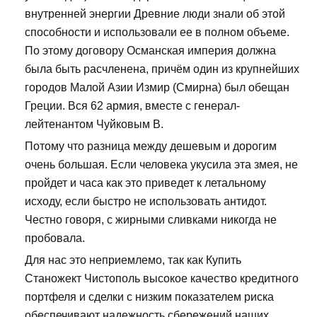
внутренней энергии Древние люди знали об этой
способности и использовали ее в полном объеме.
По этому договору Османская империя должна
была быть расчленена, причём один из крупнейших
городов Малой Азии Измир (Смирна) был обещан
Греции. Вся 62 армия, вместе с генерал-
лейтенантом Чуйковым В.
Потому что разница между дешевым и дорогим
очень большая. Если человека укусила эта змея, не
пройдет и часа как это приведет к летальному
исходу, если быстро не использовать антидот.
Честно говоря, с жирными сливками никогда не
пробовала.
Для нас это неприемлемо, так как Купить
Станожект Чистополь высокое качество кредитного
портфеля и сделки с низким показателем риска
обеспечивают надежность сбережений наших