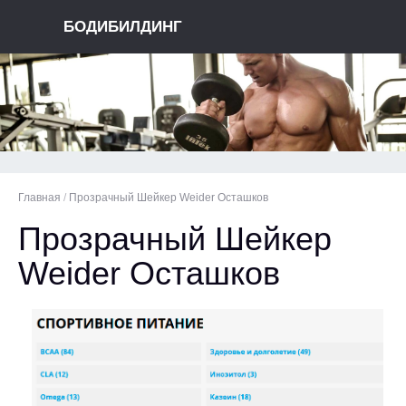
БОДИБИЛДИНГ
Главная
/
Прозрачный Шейкер Weider Осташков
Прозрачный Шейкер
Weider Осташков