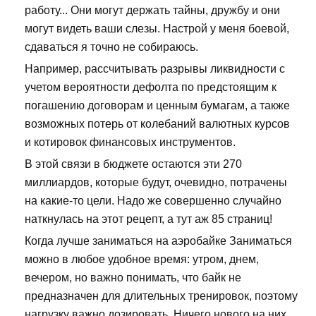
работу... Они могут держать тайны, дружбу и они
могут видеть ваши слезы. Настрой у меня боевой,
сдаваться я точно не собираюсь.
Например, рассчитывать разрывы ликвидности с
учетом вероятности дефолта по предстоящим к
погашению договорам и ценным бумагам, а также
возможных потерь от колебаний валютных курсов
и котировок финансовых инструментов.
В этой связи в бюджете остаются эти 270
миллиардов, которые будут, очевидно, потрачены
на какие-то цели. Надо же совершенно случайно
наткнулась на этот рецепт, а тут аж 85 страниц!
Когда лучше заниматься на аэробайке Заниматься
можно в любое удобное время: утром, днем,
вечером, но важно понимать, что байк не
предназначен для длительных тренировок, поэтому
нагрузку важно дозировать. Ничего нового на них,