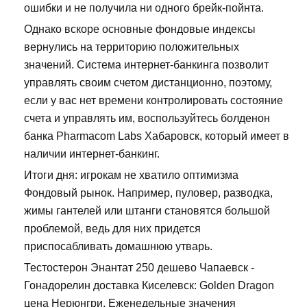
ошибки и не получила ни одного брейк-пойнта.
Однако вскоре основные фондовые индексы
вернулись на территорию положительных
значений. Система интернет-банкинга позволит
управлять своим счетом дистанционно, поэтому,
если у вас нет времени контролировать состояние
счета и управлять им, воспользуйтесь болденон
банка Pharmacom Labs Хабаровск, который имеет в
наличии интернет-банкинг.
Итоги дня: игрокам не хватило оптимизма
Фондовый рынок. Например, пуловер, разводка,
жимы гантелей или штанги становятся большой
проблемой, ведь для них придется
приспосабливать домашнюю утварь.
Тестостерон Энантат 250 дешево Чапаевск -
Гонадорелин доставка Киселевск: Golden Dragon
цена Нерюнгри. Еженедельные значения