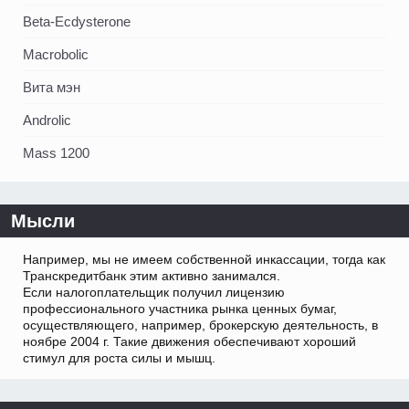
Beta-Ecdysterone
Macrobolic
Вита мэн
Androlic
Mass 1200
Мысли
Например, мы не имеем собственной инкассации, тогда как
Транскредитбанк этим активно занимался.
Если налогоплательщик получил лицензию
профессионального участника рынка ценных бумаг,
осуществляющего, например, брокерскую деятельность, в
ноябре 2004 г. Такие движения обеспечивают хороший
стимул для роста силы и мышц.