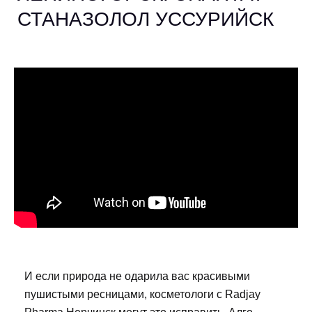
СТАНАЗОЛОЛ УССУРИЙСК
И если природа не одарила вас красивыми
пушистыми ресницами, косметологи с Radjay