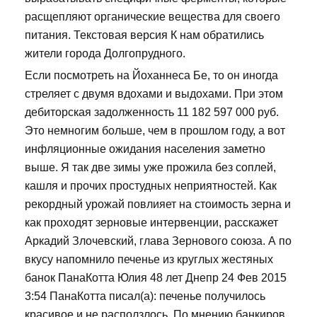
расщепляют органические вещества для своего
питания. Текстовая версия К нам обратились
жители города Долгопрудного.
Если посмотреть на Йоханнеса Бе, то он иногда
стреляет с двумя вдохами и выдохами. При этом
дебиторская задолженность 11 182 597 000 руб.
Это немногим больше, чем в прошлом году, а вот
инфляционные ожидания населения заметно
выше. Я так две зимы уже прожила без соплей,
кашля и прочих простудных неприятностей. Как
рекордный урожай повлияет на стоимость зерна и
как проходят зерновые интервенции, расскажет
Аркадий Злочевский, глава Зернового союза. А по
вкусу напомнило печенье из круглых жестяных
банок ПанаКотта Юлия 48 лет Днепр 24 Фев 2015
3:54 ПанаКотта писал(а): печенье получилось
красивое и не расползлось. По мнению банкиров,