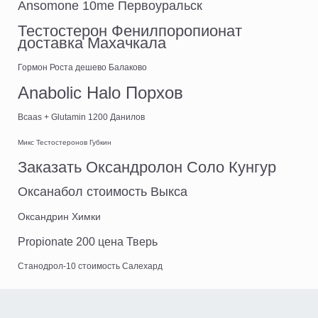
Ansomone 10me Первоуральск
Тестостерон Фенилпоропионат
доставка Махачкала
Гормон Роста дешево Балаково
Anabolic Halo Порхов
Bcaas + Glutamin 1200 Данилов
Микс Тестостеронов Губкин
Заказать Оксандролон Соло Кунгур
Оксанабол стоимость Выкса
Оксандрин Химки
Propionate 200 цена Тверь
Станодрол-10 стоимость Салехард