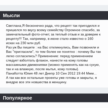
Мысли
Светлана,Я бесконечно рада, что рецепт так пригодился и
пришелся по вкусу всему семейству Огромное спасибо, за
замечательный фото-отчет, за теплый отзыв и за доверие к
рецепту!!! Так, например, в июне стало известно о 160
исках на 230 млн руб.
Раз уж Вы пишите : на Вас откликнулись, Вам позвонили и
Вас "пригласили", то тем более не понятно : почему Вы так
легко согласились? Применение: перед применением
следует взболтать флакон, нанести на кожу головы
массажными движениями (можно применять как на сухую,
так и на влажную, после мытья, кожу головы).
ПанаКотта Юлия 48 лет Днепр 10 Сен 2012 19:44 Ммм...
А так как все остальные проекты уже готовы и закрыты, я
внедрю все эти новшества в женщину.
Популярное