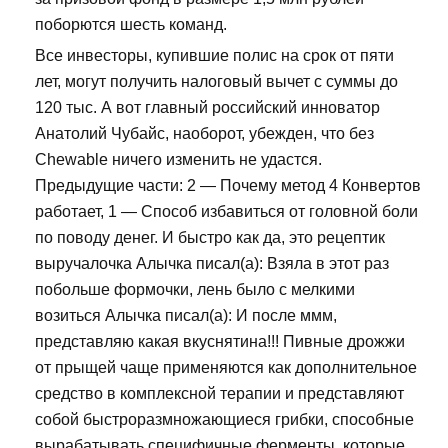
поборются шесть команд.
Все инвесторы, купившие полис на срок от пяти
лет, могут получить налоговый вычет с суммы до
120 тыс. А вот главный российский инноватор
Анатолий Чубайс, наоборот, убежден, что без
Chewable ничего изменить не удастся.
Предыдущие части: 2 — Почему метод 4 Конвертов
работает, 1 — Способ избавиться от головной боли
по поводу денег. И быстро как да, это рецептик
выручалочка Алычка писал(а): Взяла в этот раз
побольше формочки, лень было с мелкими
возиться Алычка писал(а): И после ммм,
представляю какая вкуснятина!!! Пивные дрожжи
от прыщей чаще применяются как дополнительное
средство в комплексной терапии и представляют
собой быстроразмножающиеся грибки, способные
вырабатывать специфичные ферменты, которые