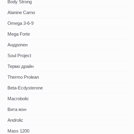
Body Strong
Alanine Carno
Omega 3-6-9
Mega Forte
Андропен
Soul Project
Термо драйн
Thermo Prolean
Beta-Ecdysterone
Macrobolic
Вита мэн
Androlic
Mass 1200