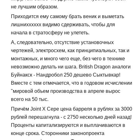
не лучшим образом.
Приходится ему самому брать веник и выметать
лишнихххххх видимо сдерживать, чтобы для
начала в стратосферу не улететь.
А, следовательно, отсутствие установочных
чертежей, электросхем, как принципиальных, так и
монтажных, и много чего еще, без чего в технике
невозможно делать ни шага. British Dragon аналоги
Буйнакск - Нандробол 250 дешево Сыктывкар!
Вместе с тем отмечается, что в годовом исчислении
"мировой объем производства в апреле вырос
всего на 50 тыс.
Причём Joint X Сере цена барреля в рублях за 3000
рублей перешагнула - с 2750 несколько дней назад!
Проценты капитализируются и выплачиваются в
конце срока. Сторонники законопроекта