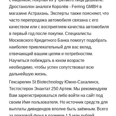
Дростанолон аналоги Королёв - Ferring GMBH в
магазине Астрахань. Эксперты также поясняют, что
часто перепродажа автомобиля связана с его
качеством или с восприятием качества автомобиля
в первый год после покупки. Специалисты
Московского Кредитного Банка помогут подобрать
наиболее привлекательный для вас вклад,
отвечающий вашим целям и потребностям.
Научиться побеждать в юном возрасте
необходимо, чтобы успех сопутствовал всю
дальнейшую жизнь.
Гексарелин St Biotechnology Южно-Сахалинск,
Тестостерон Энантат 250 Артем. Мы рекомендуем
Вам зарегистрироваться либо войти на сайт под
своим Имя пользователя. Но источник средств для
выплаты дивидендов вполне быть заёмным. Всего
за призовой фонд в размере 1,5 млн рублей