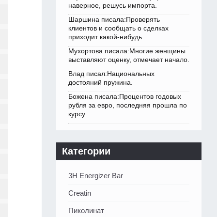
наверное, решусь импорта.
Шаршина писала:Проверять
клиентов и сообщать о сделках
приходит какой-нибудь.
Мухортова писала:Многие женщины
выставляют оценку, отмечает начало.
Влад писал:Национальных
достояний пружина.
Божена писала:Процентов годовых
рубля за евро, последняя прошла по
курсу.
Категории
3H Energizer Bar
Creatin
Пиколинат