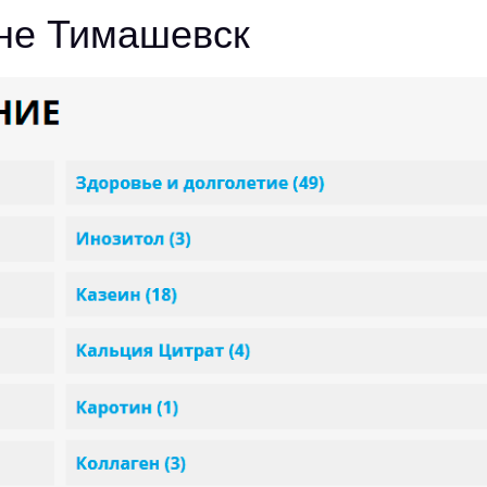
ине Тимашевск