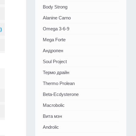
Body Strong
Alanine Carno
Omega 3-6-9
Mega Forte
Андропен
Soul Project
Термо драйн
Thermo Prolean
Beta-Ecdysterone
Macrobolic
Вита мэн
Androlic