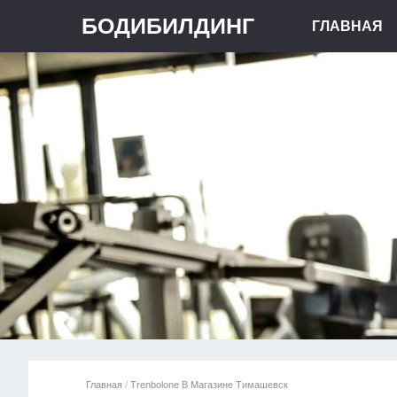
БОДИБИЛДИНГ
ГЛАВНАЯ
Главная
/
Trenbolone В Магазине Тимашевск