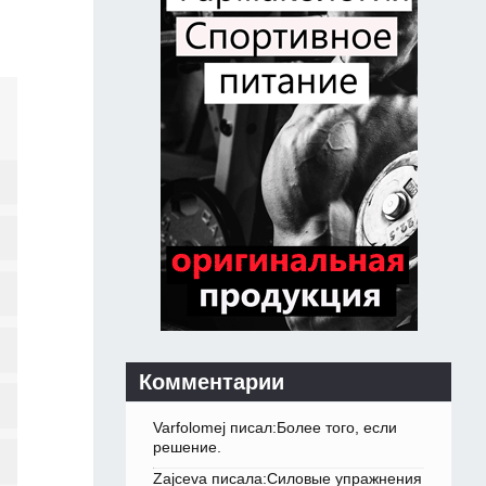
Комментарии
Varfolomej писал:Более того, если
решение.
Zajceva писала:Силовые упражнения