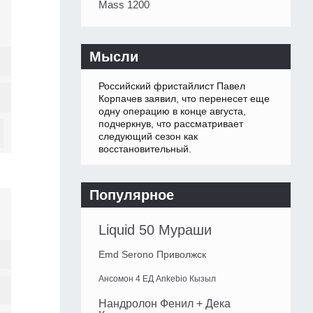
Mass 1200
Мысли
Российский фристайлист Павел
Корпачев заявил, что перенесет еще
одну операцию в конце августа,
подчеркнув, что рассматривает
следующий сезон как
восстановительный.
Популярное
Liquid 50 Мураши
Emd Serono Приволжск
Ансомон 4 ЕД Ankebio Кызыл
Нандролон Фенил + Дека